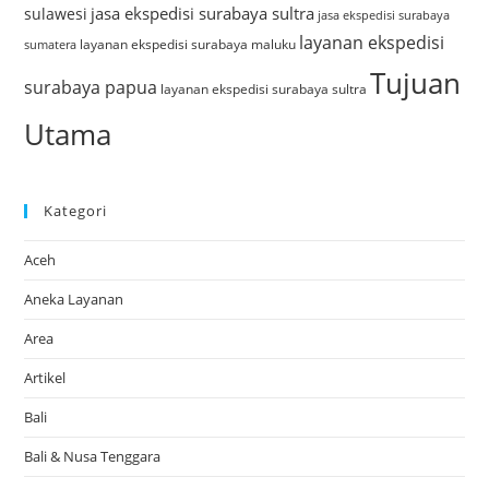
jasa ekspedisi surabaya sultra
sulawesi
jasa ekspedisi surabaya
layanan ekspedisi
layanan ekspedisi surabaya maluku
sumatera
Tujuan
surabaya papua
layanan ekspedisi surabaya sultra
Utama
Kategori
Aceh
Aneka Layanan
Area
Artikel
Bali
Bali & Nusa Tenggara