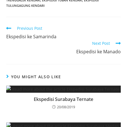
TRENGGALEK KENDARI
,
EKSPEDISI TUBAN KENDARI
,
EKSPEDISI
TULUNGAGUNG KENDARI
Previous Post
Ekspedisi ke Samarinda
Next Post
Ekspedisi ke Manado
YOU MIGHT ALSO LIKE
Ekspedisi Surabaya Ternate
20/08/2019