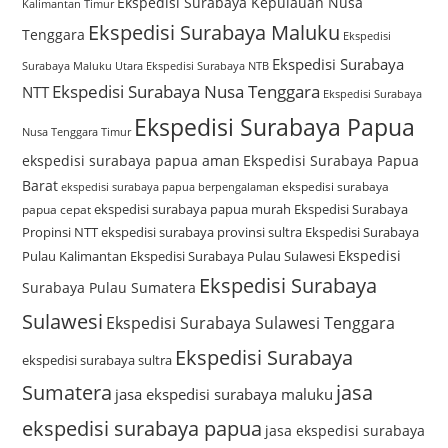
Ekspedisi Surabaya Kepulauan Nusa
Kalimantan Timur
Ekspedisi Surabaya Maluku
Tenggara
Ekspedisi
Ekspedisi Surabaya
Surabaya Maluku Utara
Ekspedisi Surabaya NTB
Ekspedisi Surabaya Nusa Tenggara
NTT
Ekspedisi Surabaya
Ekspedisi Surabaya Papua
Nusa Tenggara Timur
ekspedisi surabaya papua aman
Ekspedisi Surabaya Papua
Barat
ekspedisi surabaya
ekspedisi surabaya papua berpengalaman
ekspedisi surabaya papua murah
Ekspedisi Surabaya
papua cepat
Propinsi NTT
ekspedisi surabaya provinsi sultra
Ekspedisi Surabaya
Ekspedisi
Pulau Kalimantan
Ekspedisi Surabaya Pulau Sulawesi
Ekspedisi Surabaya
Surabaya Pulau Sumatera
Sulawesi
Ekspedisi Surabaya Sulawesi Tenggara
Ekspedisi Surabaya
ekspedisi surabaya sultra
Sumatera
jasa
jasa ekspedisi surabaya maluku
ekspedisi surabaya papua
jasa ekspedisi surabaya