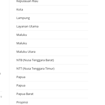
Kepulauan Riau
Kota
Lampung
Layanan Utama
Maluku
Maluku
Maluku Utara
NTB (Nusa Tenggara Barat)
NTT (Nusa Tenggara Timur)
h
Papua
Papua
Papua Barat
19
Propinsi