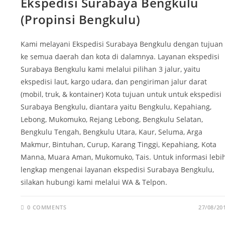
Ekspedisi Surabaya Bengkulu
(Propinsi Bengkulu)
Kami melayani Ekspedisi Surabaya Bengkulu dengan tujuan
ke semua daerah dan kota di dalamnya. Layanan ekspedisi
Surabaya Bengkulu kami melalui pilihan 3 jalur, yaitu
ekspedisi laut, kargo udara, dan pengiriman jalur darat
(mobil, truk, & kontainer) Kota tujuan untuk untuk ekspedisi
Surabaya Bengkulu, diantara yaitu Bengkulu, Kepahiang,
Lebong, Mukomuko, Rejang Lebong, Bengkulu Selatan,
Bengkulu Tengah, Bengkulu Utara, Kaur, Seluma, Arga
Makmur, Bintuhan, Curup, Karang Tinggi, Kepahiang, Kota
Manna, Muara Aman, Mukomuko, Tais. Untuk informasi lebi
lengkap mengenai layanan ekspedisi Surabaya Bengkulu,
silakan hubungi kami melalui WA & Telpon.
0 COMMENTS
27/08/20