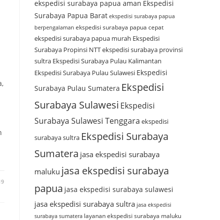
ekspedisi surabaya papua aman
Ekspedisi
Surabaya Papua Barat
ekspedisi surabaya papua
ekspedisi surabaya papua cepat
berpengalaman
ekspedisi surabaya papua murah
Ekspedisi
Surabaya Propinsi NTT
ekspedisi surabaya provinsi
sultra
Ekspedisi Surabaya Pulau Kalimantan
Ekspedisi
Ekspedisi Surabaya Pulau Sulawesi
,
Ekspedisi
Surabaya Pulau Sumatera
Surabaya Sulawesi
Ekspedisi
Surabaya Sulawesi Tenggara
ekspedisi
n
Ekspedisi Surabaya
surabaya sultra
Sumatera
jasa ekspedisi surabaya
jasa ekspedisi surabaya
maluku
19
papua
jasa ekspedisi surabaya sulawesi
jasa ekspedisi surabaya sultra
jasa ekspedisi
layanan ekspedisi surabaya maluku
surabaya sumatera