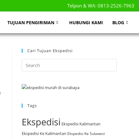
Telpon & WA: 0813-2526-7963
TUJUAN PENGIRIMAN
HUBUNGI KAMI
BLOG
Cari Tujuan Ekspedisi
e
Tags
Ekspedisi
Ekspedisi Kalimantan
Ekspedisi Ke Kalimantan
Ekspedisi Ke Sulawesi