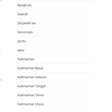
19
Bengkulu
Daerah
Ekspedisi ke
Gorontalo
Jambi
,
Jawa
Kalimantan
Kalimantan Barat
Kalimantan Selatan
19
Kalimantan Tengah
Kalimantan Timur
Kalimantan Utara