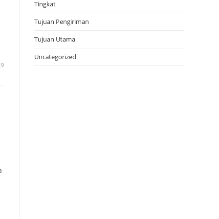
Tingkat
Tujuan Pengiriman
Tujuan Utama
Uncategorized
19
a