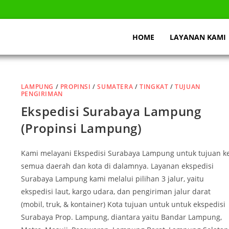
HOME
LAYANAN KAMI
LAMPUNG
/
PROPINSI
/
SUMATERA
/
TINGKAT
/
TUJUAN
PENGIRIMAN
Ekspedisi Surabaya Lampung
(Propinsi Lampung)
Kami melayani Ekspedisi Surabaya Lampung untuk tujuan k
semua daerah dan kota di dalamnya. Layanan ekspedisi
Surabaya Lampung kami melalui pilihan 3 jalur, yaitu
ekspedisi laut, kargo udara, dan pengiriman jalur darat
(mobil, truk, & kontainer) Kota tujuan untuk untuk ekspedisi
Surabaya Prop. Lampung, diantara yaitu Bandar Lampung,