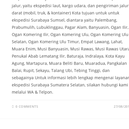
jalur, yaitu ekspedisi laut, kargo udara, dan pengiriman jalur
darat (mobil, truk, & kontainer) Kota tujuan untuk untuk
ekspedisi Surabaya Sumsel, diantara yaitu Palembang,
Prabumulih, Lubuklinggau, Pagar Alam, Banyuasin, Ogan Ilir,
Ogan Komering Ilir, Ogan Komering Ulu, Ogan Komering Ulu
Selatan, Ogan Komering Ulu Timur, Empat Lawang, Lahat,
Muara Enim, Musi Banyuasin, Musi Rawas, Musi Rawas Utara
Penukal Abab Lematang Ilir, Baturaja, Indralaya, Kota Kayu
Agung, Martapura, Muara Beliti Baru, Muaradua, Pangkalan
Balai, Rupit, Sekayu, Talang Ubi, Tebing Tinggi, dan
sebagainya Untuk informasi lebih lengkap mengenai layana
ekspedisi Surabaya Sumatera Selatan, silakan hubungi kami
melalui WA & Telpon.
0 COMMENTS
27/08/20