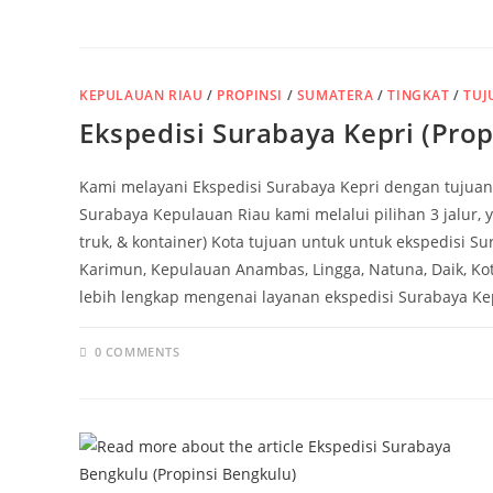
KEPULAUAN RIAU
/
PROPINSI
/
SUMATERA
/
TINGKAT
/
TUJ
Ekspedisi Surabaya Kepri (Prop
Kami melayani Ekspedisi Surabaya Kepri dengan tujuan
Surabaya Kepulauan Riau kami melalui pilihan 3 jalur, y
truk, & kontainer) Kota tujuan untuk untuk ekspedisi Su
Karimun, Kepulauan Anambas, Lingga, Natuna, Daik, Kot
lebih lengkap mengenai layanan ekspedisi Surabaya Kep
0 COMMENTS