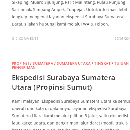
Sikaping, Muaro Sijunjung, Parit Malintang, Pulau Punjung,
Sarilamak, Simpang Ampek, Tuapejat. Untuk informasi lebih
lengkap mengenai layanan ekspedisi Surabaya Sumatera
Barat, silakan hubungi kami melalui WA & Telpon.
0 COMMENTS
27/08/20
PROPINSI
/
SUMATERA
/
SUMATERA UTARA
/
TINGKAT
/
TUJUAN
PENGIRIMAN
Ekspedisi Surabaya Sumatera
Utara (Propinsi Sumut)
Kami melayani Ekspedisi Surabaya Sumatera Utara ke semu
daerah dan kota di dalamnya. Layanan ekspedisi Surabaya
Sumatera Utara kami melalui pilihan 3 jalur, yaitu ekspedisi
laut, kargo udara, dan pengiriman jalur darat (mobil, truk, &