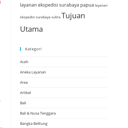
N
layanan ekspedisi surabaya papua
layanan
Tujuan
ekspedisi surabaya sultra
Utama
Kategori
Aceh
Aneka Layanan
Area
Artikel
.
Bali
Bali & Nusa Tenggara
Bangka Belitung