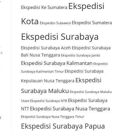
,
Ekspedisi
Ekspedisi Ke Sumatera
Kota
Ekspedisi Sumatera
Ekspedisi Sulawesi
Ekspedisi Surabaya
Ekspedisi Surabaya Aceh
Ekspedisi Surabaya
19
Bali Nusa Tenggara
Ekspedisi Surabaya Jambi
Ekspedisi Surabaya Kalimantan
Ekspedisi
Ekspedisi Surabaya
Surabaya Kalimantan Timur
Ekspedisi
Kepulauan Nusa Tenggara
Surabaya Maluku
Ekspedisi Surabaya Maluku
Ekspedisi Surabaya
Utara
Ekspedisi Surabaya NTB
Ekspedisi Surabaya Nusa Tenggara
NTT
n
Ekspedisi Surabaya Nusa Tenggara Timur
Ekspedisi Surabaya Papua