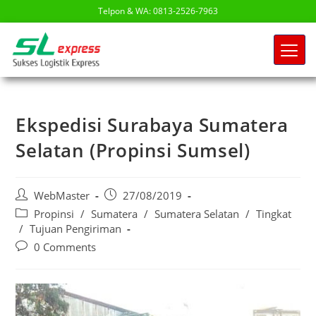
Telpon & WA: 0813-2526-7963
Ekspedisi Surabaya Sumatera
Selatan (Propinsi Sumsel)
WebMaster
27/08/2019
Propinsi
/
Sumatera
/
Sumatera Selatan
/
Tingkat
/
Tujuan Pengiriman
0 Comments