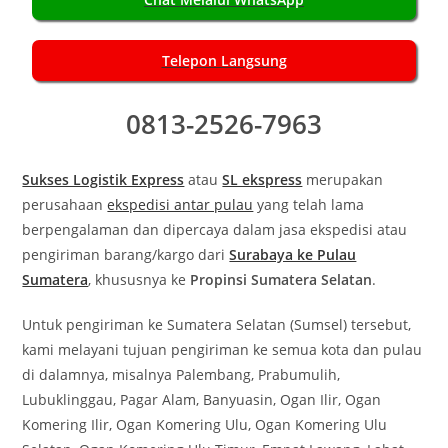
Telepon Langsung
0813-2526-7963
Sukses Logistik Express
atau
SL ekspress
merupakan
perusahaan
ekspedisi antar pulau
yang telah lama
berpengalaman dan dipercaya dalam jasa ekspedisi atau
pengiriman barang/kargo dari
Surabaya ke Pulau
Sumatera
, khususnya ke
Propinsi Sumatera Selatan
.
Untuk pengiriman ke Sumatera Selatan (Sumsel) tersebut,
kami melayani tujuan pengiriman ke semua kota dan pulau
di dalamnya, misalnya Palembang, Prabumulih,
Lubuklinggau, Pagar Alam, Banyuasin, Ogan Ilir, Ogan
Komering Ilir, Ogan Komering Ulu, Ogan Komering Ulu