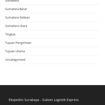
Sumatera
Sumatera Barat
Sumatera Selatan
Sumatera Utara
Tingkat
Tujuan Pengiriman
Tujuan Utama
Uncategorized
Ekspedisi Surabaya - Sukses Logistik Express