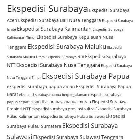
Ekspedisi Surabaya
Ekspedisi Surabaya
Aceh
Ekspedisi Surabaya Bali Nusa Tenggara
Ekspedisi Surabaya
Ekspedisi Surabaya Kalimantan
Jambi
Ekspedisi Surabaya
Ekspedisi Surabaya Kepulauan Nusa
Kalimantan Timur
Ekspedisi Surabaya Maluku
Tenggara
Ekspedisi
Ekspedisi Surabaya
Surabaya Maluku Utara
Ekspedisi Surabaya NTB
Ekspedisi Surabaya Nusa Tenggara
NTT
Ekspedisi Surabaya
Ekspedisi Surabaya Papua
Nusa Tenggara Timur
ekspedisi surabaya papua aman
Ekspedisi Surabaya Papua
Barat
ekspedisi surabaya
ekspedisi surabaya papua berpengalaman
ekspedisi surabaya papua murah
Ekspedisi Surabaya
papua cepat
Propinsi NTT
ekspedisi surabaya provinsi sultra
Ekspedisi Surabaya
Ekspedisi
Pulau Kalimantan
Ekspedisi Surabaya Pulau Sulawesi
Ekspedisi Surabaya
Surabaya Pulau Sumatera
Sulawesi
Ekspedisi Surabaya Sulawesi Tenggara