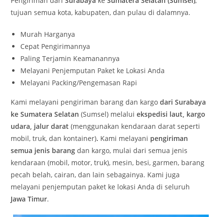
Pengiriman dari
Surabaya
ke
Sumatera Selatan (Sumsel)
,
tujuan semua kota, kabupaten, dan pulau di dalamnya.
Murah Harganya
Cepat Pengirimannya
Paling Terjamin Keamanannya
Melayani Penjemputan Paket ke Lokasi Anda
Melayani Packing/Pengemasan Rapi
Kami melayani pengiriman barang dan kargo
dari Surabaya
ke Sumatera Selatan
(Sumsel) melalui
ekspedisi laut,
kargo
udara,
jalur darat
(menggunakan kendaraan darat seperti
mobil, truk, dan kontainer)
.
Kami melayani
pengiriman
semua jenis barang
dan kargo, mulai dari semua jenis
kendaraan (mobil, motor, truk), mesin, besi, garmen, barang
pecah belah, cairan, dan lain sebagainya. Kami juga
melayani penjemputan paket ke lokasi Anda di seluruh
Jawa Timur
.