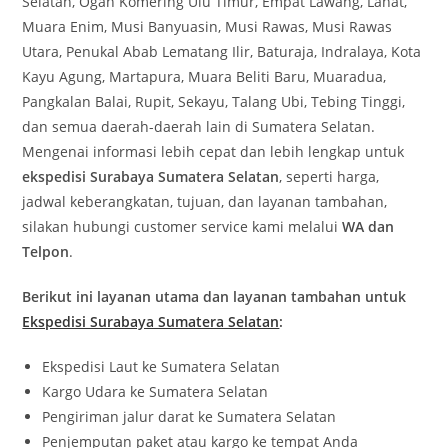
Selatan, Ogan Komering Ulu Timur, Empat Lawang, Lahat,
Muara Enim, Musi Banyuasin, Musi Rawas, Musi Rawas
Utara, Penukal Abab Lematang Ilir, Baturaja, Indralaya, Kota
Kayu Agung, Martapura, Muara Beliti Baru, Muaradua,
Pangkalan Balai, Rupit, Sekayu, Talang Ubi, Tebing Tinggi,
dan semua daerah-daerah lain di Sumatera Selatan.
Mengenai informasi lebih cepat dan lebih lengkap untuk
ekspedisi Surabaya Sumatera Selatan
, seperti harga,
jadwal keberangkatan, tujuan, dan layanan tambahan,
silakan hubungi customer service kami melalui
WA dan
Telpon
.
Berikut ini layanan utama dan layanan tambahan untuk
Ekspedisi Surabaya Sumatera Selatan
:
Ekspedisi Laut ke Sumatera Selatan
Kargo Udara ke Sumatera Selatan
Pengiriman jalur darat ke Sumatera Selatan
Penjemputan paket atau kargo ke tempat Anda