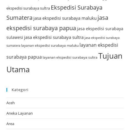
Ekspedisi Surabaya
ekspedisi surabaya sultra
Sumatera
jasa
jasa ekspedisi surabaya maluku
ekspedisi surabaya papua
jasa ekspedisi surabaya
jasa ekspedisi surabaya sultra
sulawesi
jasa ekspedisi surabaya
layanan ekspedisi
layanan ekspedisi surabaya maluku
sumatera
Tujuan
surabaya papua
layanan ekspedisi surabaya sultra
Utama
Kategori
Aceh
Aneka Layanan
Area