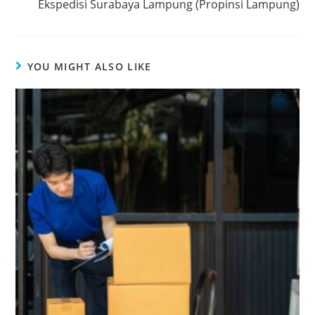
Ekspedisi Surabaya Lampung (Propinsi Lampung)
YOU MIGHT ALSO LIKE