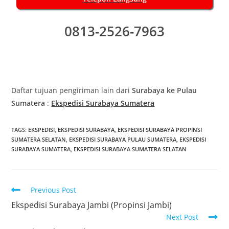
0813-2526-7963
Daftar tujuan pengiriman lain dari
Surabaya ke Pulau
Sumatera
:
Ekspedisi Surabaya Sumatera
TAGS:
EKSPEDISI
,
EKSPEDISI SURABAYA
,
EKSPEDISI SURABAYA PROPINSI
SUMATERA SELATAN
,
EKSPEDISI SURABAYA PULAU SUMATERA
,
EKSPEDISI
SURABAYA SUMATERA
,
EKSPEDISI SURABAYA SUMATERA SELATAN
Previous Post
Ekspedisi Surabaya Jambi (Propinsi Jambi)
Next Post