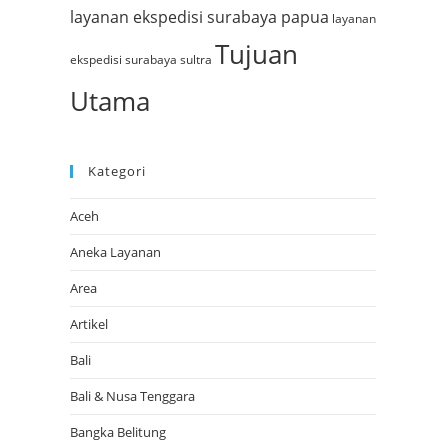
layanan ekspedisi surabaya papua
layanan
Tujuan
ekspedisi surabaya sultra
Utama
Kategori
Aceh
Aneka Layanan
Area
Artikel
Bali
Bali & Nusa Tenggara
Bangka Belitung