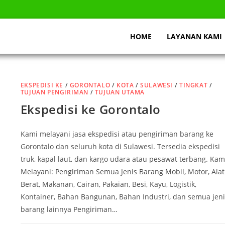
HOME
LAYANAN KAMI
EKSPEDISI KE
/
GORONTALO
/
KOTA
/
SULAWESI
/
TINGKAT
/
TUJUAN PENGIRIMAN
/
TUJUAN UTAMA
Ekspedisi ke Gorontalo
Kami melayani jasa ekspedisi atau pengiriman barang ke
Gorontalo dan seluruh kota di Sulawesi. Tersedia ekspedisi
truk, kapal laut, dan kargo udara atau pesawat terbang. Kam
Melayani: Pengiriman Semua Jenis Barang Mobil, Motor, Alat
Berat, Makanan, Cairan, Pakaian, Besi, Kayu, Logistik,
Kontainer, Bahan Bangunan, Bahan Industri, dan semua jeni
barang lainnya Pengiriman…