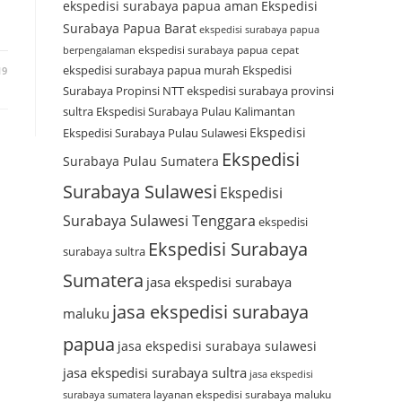
ekspedisi surabaya papua aman
Ekspedisi
Surabaya Papua Barat
ekspedisi surabaya papua
ekspedisi surabaya papua cepat
berpengalaman
ekspedisi surabaya papua murah
Ekspedisi
19
Surabaya Propinsi NTT
ekspedisi surabaya provinsi
sultra
Ekspedisi Surabaya Pulau Kalimantan
Ekspedisi
Ekspedisi Surabaya Pulau Sulawesi
Ekspedisi
Surabaya Pulau Sumatera
Surabaya Sulawesi
Ekspedisi
Surabaya Sulawesi Tenggara
ekspedisi
Ekspedisi Surabaya
surabaya sultra
Sumatera
jasa ekspedisi surabaya
jasa ekspedisi surabaya
maluku
papua
jasa ekspedisi surabaya sulawesi
jasa ekspedisi surabaya sultra
jasa ekspedisi
layanan ekspedisi surabaya maluku
surabaya sumatera