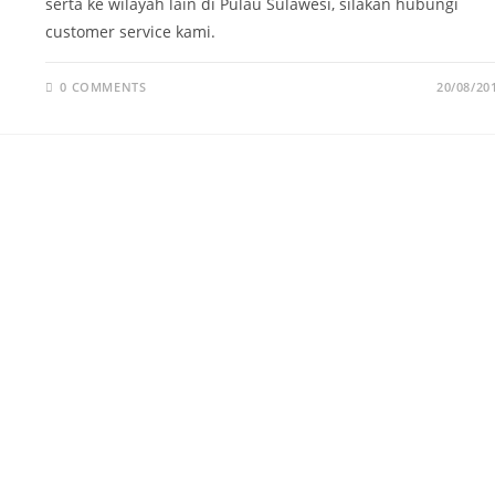
serta ke wilayah lain di Pulau Sulawesi, silakan hubungi
customer service kami.
0 COMMENTS
20/08/20