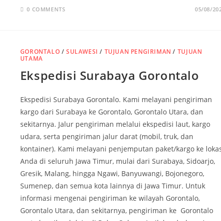
0 COMMENTS
05/08/20
GORONTALO
/
SULAWESI
/
TUJUAN PENGIRIMAN
/
TUJUAN
UTAMA
Ekspedisi Surabaya Gorontalo
Ekspedisi Surabaya Gorontalo. Kami melayani pengiriman
kargo dari Surabaya ke Gorontalo, Gorontalo Utara, dan
sekitarnya. Jalur pengiriman melalui ekspedisi laut, kargo
udara, serta pengiriman jalur darat (mobil, truk, dan
kontainer). Kami melayani penjemputan paket/kargo ke lokas
Anda di seluruh Jawa Timur, mulai dari Surabaya, Sidoarjo,
Gresik, Malang, hingga Ngawi, Banyuwangi, Bojonegoro,
Sumenep, dan semua kota lainnya di Jawa Timur. Untuk
informasi mengenai pengiriman ke wilayah Gorontalo,
Gorontalo Utara, dan sekitarnya, pengiriman ke Gorontalo