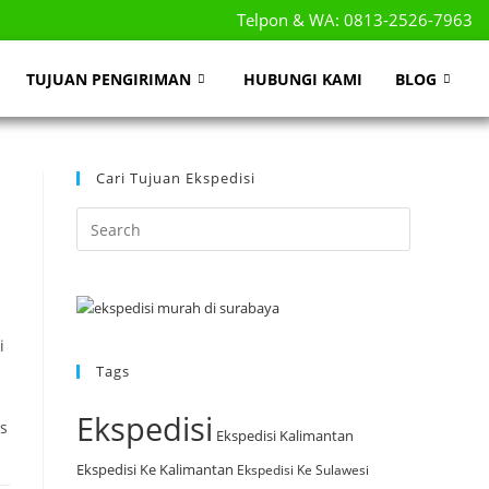
Telpon & WA: 0813-2526-7963
TUJUAN PENGIRIMAN
HUBUNGI KAMI
BLOG
Cari Tujuan Ekspedisi
i
Tags
Ekspedisi
s
Ekspedisi Kalimantan
Ekspedisi Ke Kalimantan
Ekspedisi Ke Sulawesi