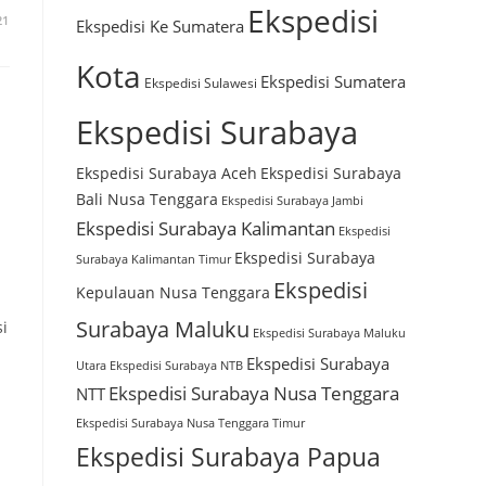
Ekspedisi
21
Ekspedisi Ke Sumatera
Kota
Ekspedisi Sumatera
Ekspedisi Sulawesi
Ekspedisi Surabaya
Ekspedisi Surabaya Aceh
Ekspedisi Surabaya
Bali Nusa Tenggara
Ekspedisi Surabaya Jambi
Ekspedisi Surabaya Kalimantan
Ekspedisi
Ekspedisi Surabaya
Surabaya Kalimantan Timur
Ekspedisi
Kepulauan Nusa Tenggara
Surabaya Maluku
i
Ekspedisi Surabaya Maluku
Ekspedisi Surabaya
Utara
Ekspedisi Surabaya NTB
Ekspedisi Surabaya Nusa Tenggara
NTT
Ekspedisi Surabaya Nusa Tenggara Timur
Ekspedisi Surabaya Papua