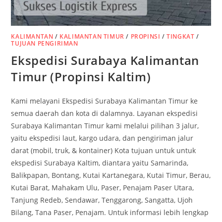
KALIMANTAN
/
KALIMANTAN TIMUR
/
PROPINSI
/
TINGKAT
/
TUJUAN PENGIRIMAN
Ekspedisi Surabaya Kalimantan
Timur (Propinsi Kaltim)
Kami melayani Ekspedisi Surabaya Kalimantan Timur ke
semua daerah dan kota di dalamnya. Layanan ekspedisi
Surabaya Kalimantan Timur kami melalui pilihan 3 jalur,
yaitu ekspedisi laut, kargo udara, dan pengiriman jalur
darat (mobil, truk, & kontainer) Kota tujuan untuk untuk
ekspedisi Surabaya Kaltim, diantara yaitu Samarinda,
Balikpapan, Bontang, Kutai Kartanegara, Kutai Timur, Berau,
Kutai Barat, Mahakam Ulu, Paser, Penajam Paser Utara,
Tanjung Redeb, Sendawar, Tenggarong, Sangatta, Ujoh
Bilang, Tana Paser, Penajam. Untuk informasi lebih lengkap