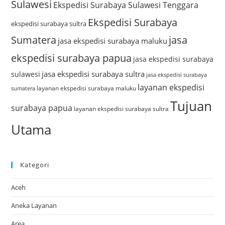
Sulawesi
Ekspedisi Surabaya Sulawesi Tenggara
Ekspedisi Surabaya
ekspedisi surabaya sultra
Sumatera
jasa
jasa ekspedisi surabaya maluku
ekspedisi surabaya papua
jasa ekspedisi surabaya
jasa ekspedisi surabaya sultra
sulawesi
jasa ekspedisi surabaya
layanan ekspedisi
layanan ekspedisi surabaya maluku
sumatera
Tujuan
surabaya papua
layanan ekspedisi surabaya sultra
Utama
Kategori
Aceh
Aneka Layanan
Area