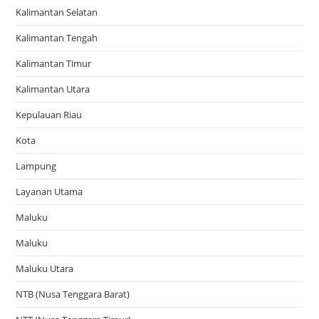
Kalimantan Selatan
Kalimantan Tengah
Kalimantan Timur
Kalimantan Utara
Kepulauan Riau
Kota
Lampung
Layanan Utama
Maluku
Maluku
Maluku Utara
NTB (Nusa Tenggara Barat)