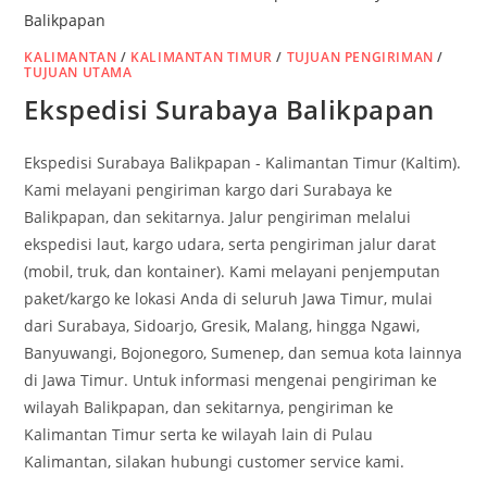
KALIMANTAN
/
KALIMANTAN TIMUR
/
TUJUAN PENGIRIMAN
/
TUJUAN UTAMA
Ekspedisi Surabaya Balikpapan
Ekspedisi Surabaya Balikpapan - Kalimantan Timur (Kaltim).
Kami melayani pengiriman kargo dari Surabaya ke
Balikpapan, dan sekitarnya. Jalur pengiriman melalui
ekspedisi laut, kargo udara, serta pengiriman jalur darat
(mobil, truk, dan kontainer). Kami melayani penjemputan
paket/kargo ke lokasi Anda di seluruh Jawa Timur, mulai
dari Surabaya, Sidoarjo, Gresik, Malang, hingga Ngawi,
Banyuwangi, Bojonegoro, Sumenep, dan semua kota lainnya
di Jawa Timur. Untuk informasi mengenai pengiriman ke
wilayah Balikpapan, dan sekitarnya, pengiriman ke
Kalimantan Timur serta ke wilayah lain di Pulau
Kalimantan, silakan hubungi customer service kami.