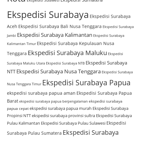
Ekspedisi Sulawesi
Ekspedisi Surabaya
Ekspedisi Surabaya
Aceh
Ekspedisi Surabaya Bali Nusa Tenggara
Ekspedisi Surabaya
Ekspedisi Surabaya Kalimantan
Jambi
Ekspedisi Surabaya
Ekspedisi Surabaya Kepulauan Nusa
Kalimantan Timur
Ekspedisi Surabaya Maluku
Tenggara
Ekspedisi
Ekspedisi Surabaya
Surabaya Maluku Utara
Ekspedisi Surabaya NTB
Ekspedisi Surabaya Nusa Tenggara
NTT
Ekspedisi Surabaya
Ekspedisi Surabaya Papua
Nusa Tenggara Timur
ekspedisi surabaya papua aman
Ekspedisi Surabaya Papua
Barat
ekspedisi surabaya
ekspedisi surabaya papua berpengalaman
ekspedisi surabaya papua murah
Ekspedisi Surabaya
papua cepat
Propinsi NTT
ekspedisi surabaya provinsi sultra
Ekspedisi Surabaya
Ekspedisi
Pulau Kalimantan
Ekspedisi Surabaya Pulau Sulawesi
Ekspedisi Surabaya
Surabaya Pulau Sumatera