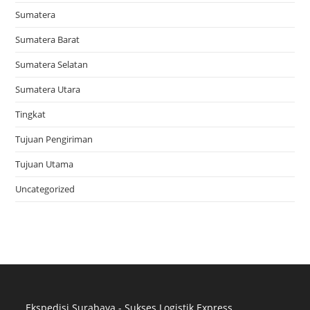
Sumatera
Sumatera Barat
Sumatera Selatan
Sumatera Utara
Tingkat
Tujuan Pengiriman
Tujuan Utama
Uncategorized
Ekspedisi Surabaya - Sukses Logistik Express