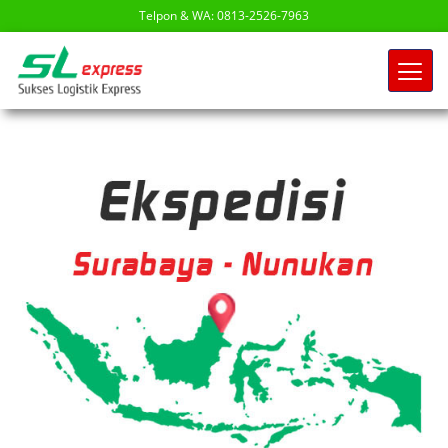
Telpon & WA: 0813-2526-7963