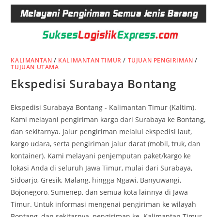
KALIMANTAN
/
KALIMANTAN TIMUR
/
TUJUAN PENGIRIMAN
/
TUJUAN UTAMA
Ekspedisi Surabaya Bontang
Ekspedisi Surabaya Bontang - Kalimantan Timur (Kaltim).
Kami melayani pengiriman kargo dari Surabaya ke Bontang,
dan sekitarnya. Jalur pengiriman melalui ekspedisi laut,
kargo udara, serta pengiriman jalur darat (mobil, truk, dan
kontainer). Kami melayani penjemputan paket/kargo ke
lokasi Anda di seluruh Jawa Timur, mulai dari Surabaya,
Sidoarjo, Gresik, Malang, hingga Ngawi, Banyuwangi,
Bojonegoro, Sumenep, dan semua kota lainnya di Jawa
Timur. Untuk informasi mengenai pengiriman ke wilayah
Bontang, dan sekitarnya, pengiriman ke Kalimantan Timur