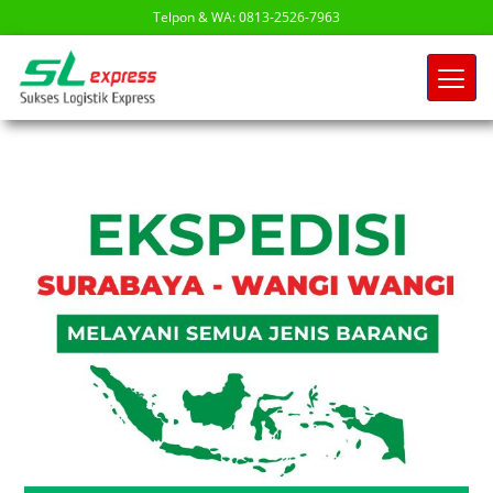
Telpon & WA: 0813-2526-7963