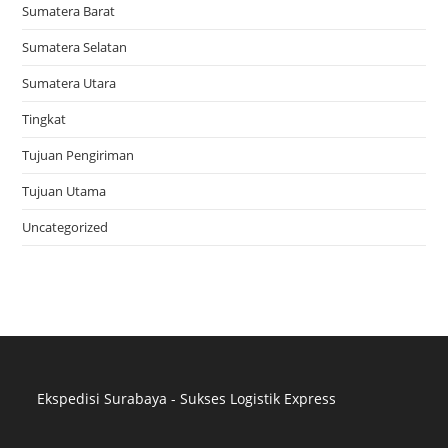
Sumatera Barat
Sumatera Selatan
Sumatera Utara
Tingkat
Tujuan Pengiriman
Tujuan Utama
Uncategorized
Ekspedisi Surabaya - Sukses Logistik Express