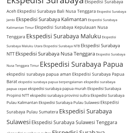
Ekspedisi Surabaya
Aceh
Ekspedisi Surabaya Bali Nusa Tenggara
Ekspedisi Surabaya
Ekspedisi Surabaya Kalimantan
Jambi
Ekspedisi Surabaya
Ekspedisi Surabaya Kepulauan Nusa
Kalimantan Timur
Ekspedisi Surabaya Maluku
Tenggara
Ekspedisi
Ekspedisi Surabaya
Surabaya Maluku Utara
Ekspedisi Surabaya NTB
Ekspedisi Surabaya Nusa Tenggara
NTT
Ekspedisi Surabaya
Ekspedisi Surabaya Papua
Nusa Tenggara Timur
ekspedisi surabaya papua aman
Ekspedisi Surabaya Papua
Barat
ekspedisi surabaya
ekspedisi surabaya papua berpengalaman
ekspedisi surabaya papua murah
Ekspedisi Surabaya
papua cepat
Propinsi NTT
ekspedisi surabaya provinsi sultra
Ekspedisi Surabaya
Ekspedisi
Pulau Kalimantan
Ekspedisi Surabaya Pulau Sulawesi
Ekspedisi Surabaya
Surabaya Pulau Sumatera
Sulawesi
Ekspedisi Surabaya Sulawesi Tenggara
Ekspedisi Surabaya