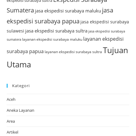
ekspedisi surabaya sultra
Sumatera
jasa
jasa ekspedisi surabaya maluku
ekspedisi surabaya papua
jasa ekspedisi surabaya
jasa ekspedisi surabaya sultra
sulawesi
jasa ekspedisi surabaya
layanan ekspedisi
layanan ekspedisi surabaya maluku
sumatera
Tujuan
surabaya papua
layanan ekspedisi surabaya sultra
Utama
Kategori
Aceh
Aneka Layanan
Area
Artikel