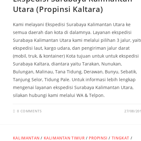
Utara (Propinsi Kaltara)
Kami melayani Ekspedisi Surabaya Kalimantan Utara ke
semua daerah dan kota di dalamnya. Layanan ekspedisi
Surabaya Kalimantan Utara kami melalui pilihan 3 jalur, yait
ekspedisi laut, kargo udara, dan pengiriman jalur darat
(mobil, truk, & kontainer) Kota tujuan untuk untuk ekspedisi
Surabaya Kaltara, diantara yaitu Tarakan, Nunukan,
Bulungan, Malinau, Tana Tidung, Derawan‎, Bunyu, Sebatik,
Tanjung Selor, Tidung Pale. Untuk informasi lebih lengkap
mengenai layanan ekspedisi Surabaya Kalimantan Utara,
silakan hubungi kami melalui WA & Telpon.
0 COMMENTS
27/08/20
KALIMANTAN
/
KALIMANTAN TIMUR
/
PROPINSI
/
TINGKAT
/