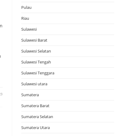
Pulau
Riau
am
Sulawesi
Sulawesi Barat
Sulawesi Selatan
m
Sulawesi Tengah
Sulawesi Tenggara
Sulawesi utara
23
Sumatera
Sumatera Barat
Sumatera Selatan
Sumatera Utara