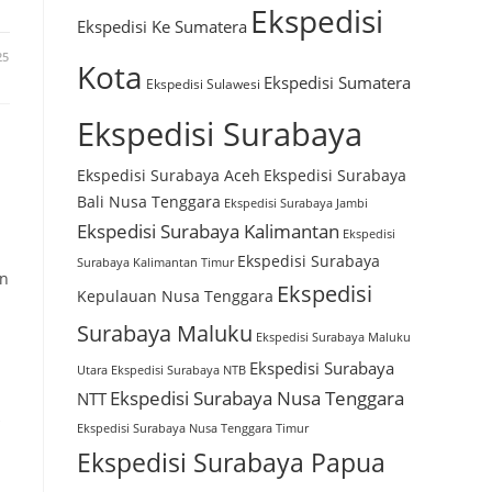
Ekspedisi
Ekspedisi Ke Sumatera
25
Kota
Ekspedisi Sumatera
Ekspedisi Sulawesi
Ekspedisi Surabaya
Ekspedisi Surabaya Aceh
Ekspedisi Surabaya
Bali Nusa Tenggara
Ekspedisi Surabaya Jambi
Ekspedisi Surabaya Kalimantan
Ekspedisi
Ekspedisi Surabaya
Surabaya Kalimantan Timur
an
Ekspedisi
Kepulauan Nusa Tenggara
Surabaya Maluku
Ekspedisi Surabaya Maluku
Ekspedisi Surabaya
Utara
Ekspedisi Surabaya NTB
Ekspedisi Surabaya Nusa Tenggara
NTT
Ekspedisi Surabaya Nusa Tenggara Timur
Ekspedisi Surabaya Papua