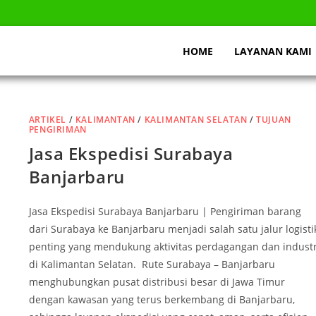
HOME
LAYANAN KAMI
ARTIKEL
/
KALIMANTAN
/
KALIMANTAN SELATAN
/
TUJUAN
PENGIRIMAN
Jasa Ekspedisi Surabaya
Banjarbaru
Jasa Ekspedisi Surabaya Banjarbaru | Pengiriman barang
dari Surabaya ke Banjarbaru menjadi salah satu jalur logisti
penting yang mendukung aktivitas perdagangan dan industr
di Kalimantan Selatan. Rute Surabaya – Banjarbaru
menghubungkan pusat distribusi besar di Jawa Timur
dengan kawasan yang terus berkembang di Banjarbaru,