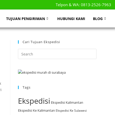
Telpon & WA: 0813-2526-7963
TUJUAN PENGIRIMAN
HUBUNGI KAMI
BLOG
Cari Tujuan Ekspedisi
k
Tags
i
Ekspedisi
Ekspedisi Kalimantan
Ekspedisi Ke Kalimantan
Ekspedisi Ke Sulawesi