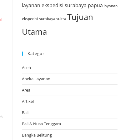
layanan ekspedisi surabaya papua
layanan
Tujuan
ekspedisi surabaya sultra
N
Utama
Kategori
Aceh
Aneka Layanan
Area
Artikel
Bali
23
Bali & Nusa Tenggara
Bangka Belitung