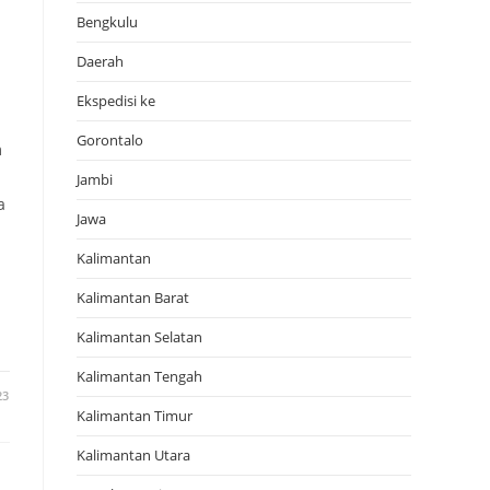
Bengkulu
N
Daerah
Ekspedisi ke
Gorontalo
m
Jambi
a
Jawa
Kalimantan
Kalimantan Barat
Kalimantan Selatan
Kalimantan Tengah
23
Kalimantan Timur
Kalimantan Utara