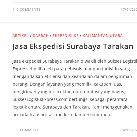
0 COMMENTS
17/01/20
ARTIKEL
/
DAERAH
/
EKSPEDISI KE
/
KALIMANTAN UTARA
Jasa Ekspedisi Surabaya Tarakan
Jasa ekspedisi Surabaya Tarakan diwakili oleh Sukses Logisti
Express dipilih oleh para pebisnis maupun individu yang
mengandalkan efisiensi dan keandalan dalam pengiriman
barang. Dengan layanan yang memiliki cakupan luas,
pengiriman yang terstruktur, dan reputasi yang bagus,
SuksesLogistikExpress.com berfungsi sebagai perantara
logistik antara Surabaya dan Tarakan. Kami menggunakan
armada transportasi modern dan berkomitmen…
0 COMMENTS
14/11/20