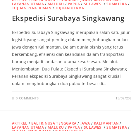
LAYANAN UTAMA
/
MALUKU
/
PAPUA
/
SULAWESI
/
SUMATERA
/
TUJUAN PENGIRIMAN
/
TUJUAN UTAMA
Ekspedisi Surabaya Singkawang
Ekspedisi Surabaya Singkawang merupakan salah satu jalur
logistik yang sangat penting dalam menghubungkan pulau
Jawa dengan Kalimantan. Dalam dunia bisnis yang terus
berkembang, efisiensi dan keandalan dalam transportasi
barang menjadi landasan utama kesuksesan. Melalui.
Menjembatani Dua Pulau: Ekspedisi Surabaya Singkawang
Peranan ekspedisi Surabaya Singkawang sangat krusial
dalam menghubungkan dua pulau terbesar di…
0 COMMENTS
13/09/20
ARTIKEL
/
BALI & NUSA TENGGARA
/
JAWA
/
KALIMANTAN
/
LAYANAN UTAMA
/
MALUKU
/
PAPUA
/
SULAWESI
/
SUMATERA
/