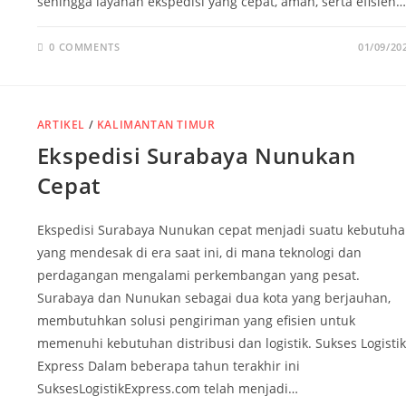
sehingga layanan ekspedisi yang cepat, aman, serta efisien…
0 COMMENTS
01/09/20
ARTIKEL
/
KALIMANTAN TIMUR
Ekspedisi Surabaya Nunukan
Cepat
Ekspedisi Surabaya Nunukan cepat menjadi suatu kebutuh
yang mendesak di era saat ini, di mana teknologi dan
perdagangan mengalami perkembangan yang pesat.
Surabaya dan Nunukan sebagai dua kota yang berjauhan,
membutuhkan solusi pengiriman yang efisien untuk
memenuhi kebutuhan distribusi dan logistik. Sukses Logistik
Express Dalam beberapa tahun terakhir ini
SuksesLogistikExpress.com telah menjadi…