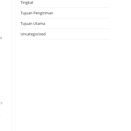
Tingkat
Tujuan Pengiriman
Tujuan Utama
Uncategorized
u
19