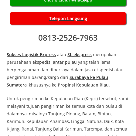
Telepon Langsung
0813-2526-7963
Sukses Logistik Express
atau
SL ekspress
merupakan
perusahaan
ekspedisi antar pulau
yang telah lama
berpengalaman dan dipercaya dalam jasa ekspedisi atau
pengiriman barang/kargo dari
Surabaya ke Pulau
Sumatera
, khususnya ke
Propinsi Kepulauan Riau
.
Untuk pengiriman ke Kepulauan Riau (Kepri) tersebut, kami
melayani tujuan pengiriman ke semua kota dan pulau di
dalamnya, misalnya Tanjung Pinang, Batam, Bintan,
Karimun, Kepulauan Anambas, Lingga, Natuna, Daik, Kota
Kijang, Ranai, Tanjung Balai Karimun, Tarempa, dan semua