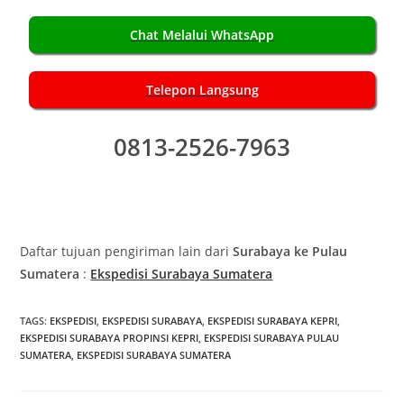
Chat Melalui WhatsApp
Telepon Langsung
0813-2526-7963
Daftar tujuan pengiriman lain dari
Surabaya ke Pulau
Sumatera
:
Ekspedisi Surabaya Sumatera
TAGS:
EKSPEDISI
,
EKSPEDISI SURABAYA
,
EKSPEDISI SURABAYA KEPRI
,
EKSPEDISI SURABAYA PROPINSI KEPRI
,
EKSPEDISI SURABAYA PULAU
SUMATERA
,
EKSPEDISI SURABAYA SUMATERA