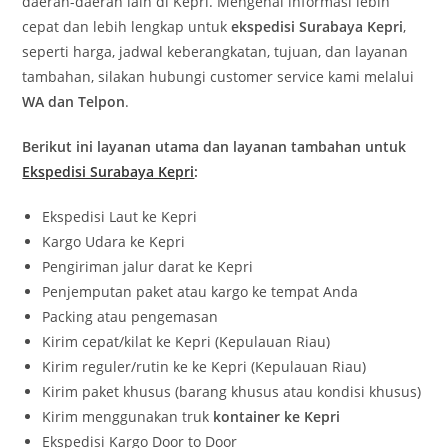
daerah-daerah lain di Kepri. Mengenai informasi lebih
cepat dan lebih lengkap untuk
ekspedisi Surabaya Kepri
,
seperti harga, jadwal keberangkatan, tujuan, dan layanan
tambahan, silakan hubungi customer service kami melalui
WA dan Telpon
.
Berikut ini layanan utama dan layanan tambahan untuk
Ekspedisi Surabaya Kepri
:
Ekspedisi Laut ke Kepri
Kargo Udara ke Kepri
Pengiriman jalur darat ke Kepri
Penjemputan paket atau kargo ke tempat Anda
Packing atau pengemasan
Kirim cepat/kilat ke Kepri (Kepulauan Riau)
Kirim reguler/rutin ke ke Kepri (Kepulauan Riau)
Kirim paket khusus (barang khusus atau kondisi khusus)
Kirim menggunakan truk
kontainer ke Kepri
Ekspedisi Kargo Door to Door