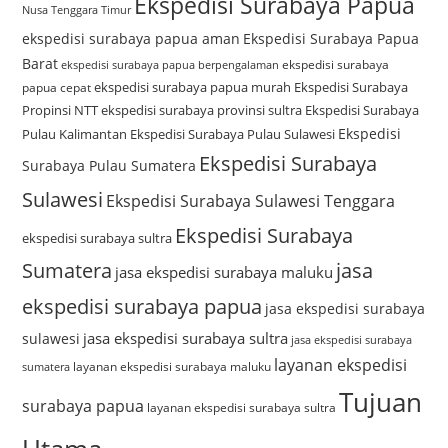
Ekspedisi Surabaya Papua
Nusa Tenggara Timur
ekspedisi surabaya papua aman
Ekspedisi Surabaya Papua
Barat
ekspedisi surabaya
ekspedisi surabaya papua berpengalaman
ekspedisi surabaya papua murah
Ekspedisi Surabaya
papua cepat
Propinsi NTT
ekspedisi surabaya provinsi sultra
Ekspedisi Surabaya
Ekspedisi
Pulau Kalimantan
Ekspedisi Surabaya Pulau Sulawesi
Ekspedisi Surabaya
Surabaya Pulau Sumatera
Sulawesi
Ekspedisi Surabaya Sulawesi Tenggara
Ekspedisi Surabaya
ekspedisi surabaya sultra
Sumatera
jasa
jasa ekspedisi surabaya maluku
ekspedisi surabaya papua
jasa ekspedisi surabaya
jasa ekspedisi surabaya sultra
sulawesi
jasa ekspedisi surabaya
layanan ekspedisi
layanan ekspedisi surabaya maluku
sumatera
Tujuan
surabaya papua
layanan ekspedisi surabaya sultra