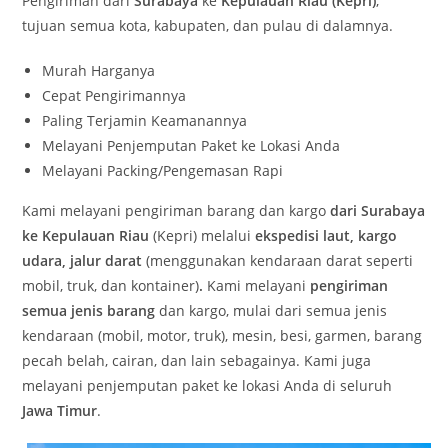
Pengiriman dari
Surabaya
ke
Kepulauan Riau (Kepri)
,
tujuan semua kota, kabupaten, dan pulau di dalamnya.
Murah Harganya
Cepat Pengirimannya
Paling Terjamin Keamanannya
Melayani Penjemputan Paket ke Lokasi Anda
Melayani Packing/Pengemasan Rapi
Kami melayani pengiriman barang dan kargo
dari Surabaya
ke Kepulauan Riau
(Kepri) melalui
ekspedisi laut,
kargo
udara,
jalur darat
(menggunakan kendaraan darat seperti
mobil, truk, dan kontainer)
.
Kami melayani
pengiriman
semua jenis barang
dan kargo, mulai dari semua jenis
kendaraan (mobil, motor, truk), mesin, besi, garmen, barang
pecah belah, cairan, dan lain sebagainya. Kami juga
melayani penjemputan paket ke lokasi Anda di seluruh
Jawa Timur
.