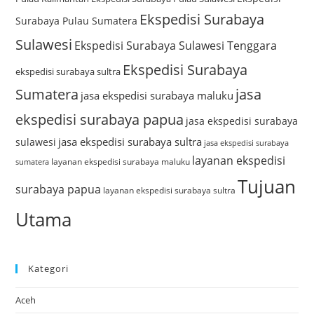
Ekspedisi Surabaya
Surabaya Pulau Sumatera
Sulawesi
Ekspedisi Surabaya Sulawesi Tenggara
Ekspedisi Surabaya
ekspedisi surabaya sultra
Sumatera
jasa
jasa ekspedisi surabaya maluku
ekspedisi surabaya papua
jasa ekspedisi surabaya
jasa ekspedisi surabaya sultra
sulawesi
jasa ekspedisi surabaya
layanan ekspedisi
layanan ekspedisi surabaya maluku
sumatera
Tujuan
surabaya papua
layanan ekspedisi surabaya sultra
Utama
Kategori
Aceh