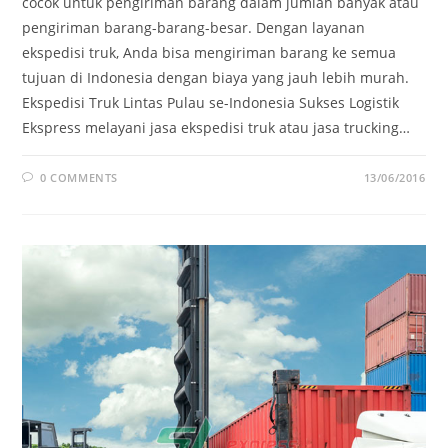
cocok untuk pengiriman barang dalam jumlah banyak atau
pengiriman barang-barang-besar. Dengan layanan
ekspedisi truk, Anda bisa mengiriman barang ke semua
tujuan di Indonesia dengan biaya yang jauh lebih murah.
Ekspedisi Truk Lintas Pulau se-Indonesia Sukses Logistik
Ekspress melayani jasa ekspedisi truk atau jasa trucking…
0 COMMENTS
13/06/2016