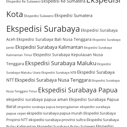
Ekspedisi Ke Sumatera
Ekspedisi Ke Sulawesi
Kota
Ekspedisi Sumatera
Ekspedisi Sulawesi
Ekspedisi Surabaya
Ekspedisi Surabaya
Aceh
Ekspedisi Surabaya Bali Nusa Tenggara
Ekspedisi Surabaya
Ekspedisi Surabaya Kalimantan
Jambi
Ekspedisi Surabaya
Ekspedisi Surabaya Kepulauan Nusa
Kalimantan Timur
Ekspedisi Surabaya Maluku
Tenggara
Ekspedisi
Ekspedisi Surabaya
Surabaya Maluku Utara
Ekspedisi Surabaya NTB
Ekspedisi Surabaya Nusa Tenggara
NTT
Ekspedisi Surabaya
Ekspedisi Surabaya Papua
Nusa Tenggara Timur
ekspedisi surabaya papua aman
Ekspedisi Surabaya Papua
Barat
ekspedisi surabaya
ekspedisi surabaya papua berpengalaman
ekspedisi surabaya papua murah
Ekspedisi Surabaya
papua cepat
Propinsi NTT
ekspedisi surabaya provinsi sultra
Ekspedisi Surabaya
Ekspedisi
Pulau Kalimantan
Ekspedisi Surabaya Pulau Sulawesi