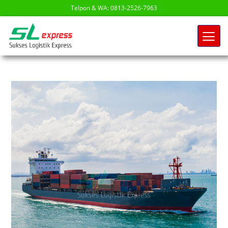
Telpon & WA: 0813-2526-7963