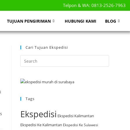
Telpon & WA: 0813-2526-7963
TUJUAN PENGIRIMAN
HUBUNGI KAMI
BLOG
Cari Tujuan Ekspedisi
i
Tags
Ekspedisi
s
Ekspedisi Kalimantan
Ekspedisi Ke Kalimantan
Ekspedisi Ke Sulawesi