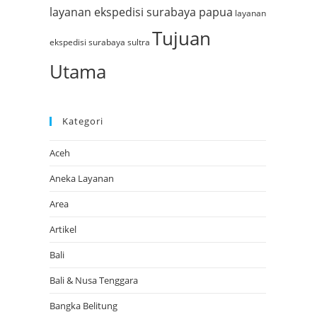
layanan ekspedisi surabaya papua
layanan
Tujuan
ekspedisi surabaya sultra
Utama
Kategori
Aceh
Aneka Layanan
Area
Artikel
Bali
Bali & Nusa Tenggara
Bangka Belitung