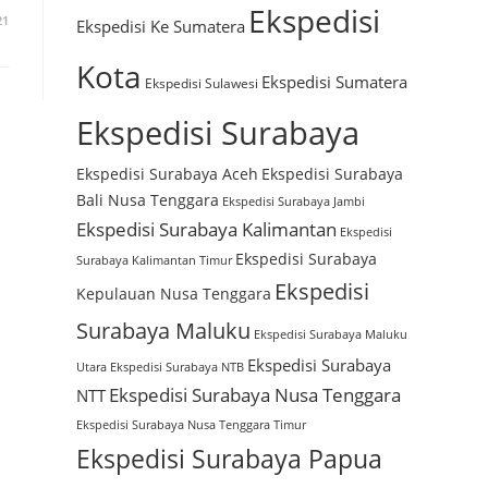
Ekspedisi
21
Ekspedisi Ke Sumatera
Kota
Ekspedisi Sumatera
Ekspedisi Sulawesi
Ekspedisi Surabaya
Ekspedisi Surabaya Aceh
Ekspedisi Surabaya
Bali Nusa Tenggara
Ekspedisi Surabaya Jambi
Ekspedisi Surabaya Kalimantan
Ekspedisi
Ekspedisi Surabaya
Surabaya Kalimantan Timur
Ekspedisi
Kepulauan Nusa Tenggara
Surabaya Maluku
Ekspedisi Surabaya Maluku
Ekspedisi Surabaya
Utara
Ekspedisi Surabaya NTB
Ekspedisi Surabaya Nusa Tenggara
NTT
Ekspedisi Surabaya Nusa Tenggara Timur
Ekspedisi Surabaya Papua