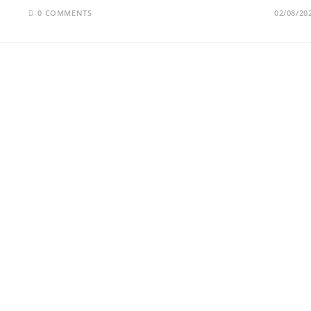
0 COMMENTS
02/08/20