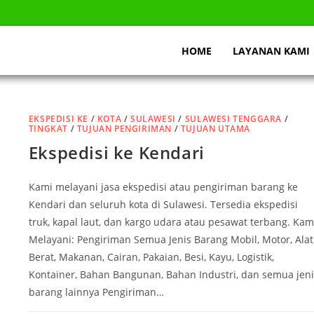
HOME
LAYANAN KAMI
EKSPEDISI KE
/
KOTA
/
SULAWESI
/
SULAWESI TENGGARA
/
TINGKAT
/
TUJUAN PENGIRIMAN
/
TUJUAN UTAMA
Ekspedisi ke Kendari
Kami melayani jasa ekspedisi atau pengiriman barang ke
Kendari dan seluruh kota di Sulawesi. Tersedia ekspedisi
truk, kapal laut, dan kargo udara atau pesawat terbang. Kam
Melayani: Pengiriman Semua Jenis Barang Mobil, Motor, Alat
Berat, Makanan, Cairan, Pakaian, Besi, Kayu, Logistik,
Kontainer, Bahan Bangunan, Bahan Industri, dan semua jeni
barang lainnya Pengiriman…