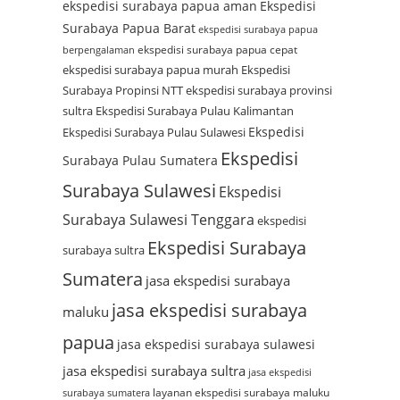
ekspedisi surabaya papua aman
Ekspedisi
Surabaya Papua Barat
ekspedisi surabaya papua
ekspedisi surabaya papua cepat
berpengalaman
ekspedisi surabaya papua murah
Ekspedisi
Surabaya Propinsi NTT
ekspedisi surabaya provinsi
sultra
Ekspedisi Surabaya Pulau Kalimantan
Ekspedisi
Ekspedisi Surabaya Pulau Sulawesi
Ekspedisi
Surabaya Pulau Sumatera
Surabaya Sulawesi
Ekspedisi
Surabaya Sulawesi Tenggara
ekspedisi
Ekspedisi Surabaya
surabaya sultra
Sumatera
jasa ekspedisi surabaya
jasa ekspedisi surabaya
maluku
papua
jasa ekspedisi surabaya sulawesi
jasa ekspedisi surabaya sultra
jasa ekspedisi
layanan ekspedisi surabaya maluku
surabaya sumatera