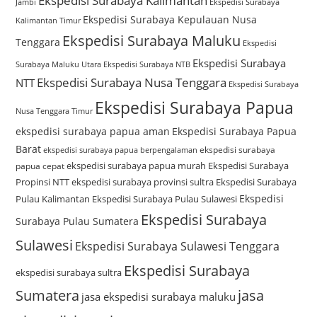
Ekspedisi Surabaya Kalimantan
Jambi
Ekspedisi Surabaya
Ekspedisi Surabaya Kepulauan Nusa
Kalimantan Timur
Ekspedisi Surabaya Maluku
Tenggara
Ekspedisi
Ekspedisi Surabaya
Surabaya Maluku Utara
Ekspedisi Surabaya NTB
Ekspedisi Surabaya Nusa Tenggara
NTT
Ekspedisi Surabaya
Ekspedisi Surabaya Papua
Nusa Tenggara Timur
ekspedisi surabaya papua aman
Ekspedisi Surabaya Papua
Barat
ekspedisi surabaya
ekspedisi surabaya papua berpengalaman
ekspedisi surabaya papua murah
Ekspedisi Surabaya
papua cepat
Propinsi NTT
ekspedisi surabaya provinsi sultra
Ekspedisi Surabaya
Ekspedisi
Pulau Kalimantan
Ekspedisi Surabaya Pulau Sulawesi
Ekspedisi Surabaya
Surabaya Pulau Sumatera
Sulawesi
Ekspedisi Surabaya Sulawesi Tenggara
Ekspedisi Surabaya
ekspedisi surabaya sultra
Sumatera
jasa
jasa ekspedisi surabaya maluku