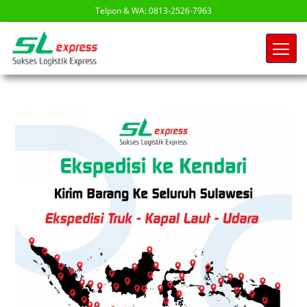
Telpon & WA: 0813-2526-7963