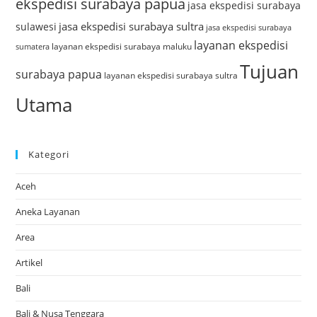
ekspedisi surabaya papua
jasa ekspedisi surabaya
jasa ekspedisi surabaya sultra
sulawesi
jasa ekspedisi surabaya
layanan ekspedisi
layanan ekspedisi surabaya maluku
sumatera
Tujuan
surabaya papua
layanan ekspedisi surabaya sultra
Utama
Kategori
Aceh
Aneka Layanan
Area
Artikel
Bali
Bali & Nusa Tenggara