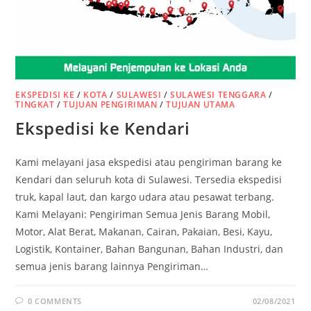
EKSPEDISI KE
/
KOTA
/
SULAWESI
/
SULAWESI TENGGARA
/
TINGKAT
/
TUJUAN PENGIRIMAN
/
TUJUAN UTAMA
Ekspedisi ke Kendari
Kami melayani jasa ekspedisi atau pengiriman barang ke
Kendari dan seluruh kota di Sulawesi. Tersedia ekspedisi
truk, kapal laut, dan kargo udara atau pesawat terbang.
Kami Melayani: Pengiriman Semua Jenis Barang Mobil,
Motor, Alat Berat, Makanan, Cairan, Pakaian, Besi, Kayu,
Logistik, Kontainer, Bahan Bangunan, Bahan Industri, dan
semua jenis barang lainnya Pengiriman…
0 COMMENTS
02/08/2021