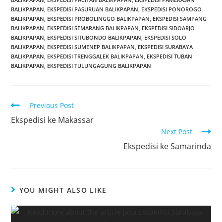
BALIKPAPAN
,
EKSPEDISI PASURUAN BALIKPAPAN
,
EKSPEDISI PONOROGO
BALIKPAPAN
,
EKSPEDISI PROBOLINGGO BALIKPAPAN
,
EKSPEDISI SAMPANG
BALIKPAPAN
,
EKSPEDISI SEMARANG BALIKPAPAN
,
EKSPEDISI SIDOARJO
BALIKPAPAN
,
EKSPEDISI SITUBONDO BALIKPAPAN
,
EKSPEDISI SOLO
BALIKPAPAN
,
EKSPEDISI SUMENEP BALIKPAPAN
,
EKSPEDISI SURABAYA
BALIKPAPAN
,
EKSPEDISI TRENGGALEK BALIKPAPAN
,
EKSPEDISI TUBAN
BALIKPAPAN
,
EKSPEDISI TULUNGAGUNG BALIKPAPAN
Previous Post
Ekspedisi ke Makassar
Next Post
Ekspedisi ke Samarinda
YOU MIGHT ALSO LIKE