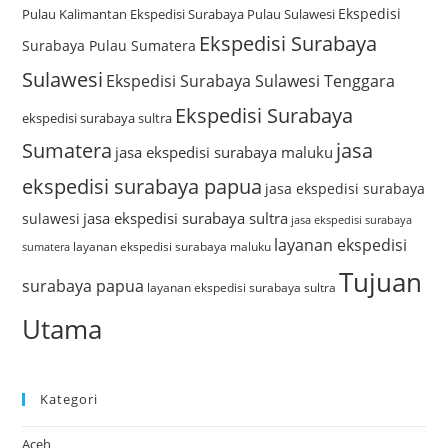
Ekspedisi
Pulau Kalimantan
Ekspedisi Surabaya Pulau Sulawesi
Ekspedisi Surabaya
Surabaya Pulau Sumatera
Sulawesi
Ekspedisi Surabaya Sulawesi Tenggara
Ekspedisi Surabaya
ekspedisi surabaya sultra
Sumatera
jasa
jasa ekspedisi surabaya maluku
ekspedisi surabaya papua
jasa ekspedisi surabaya
jasa ekspedisi surabaya sultra
sulawesi
jasa ekspedisi surabaya
layanan ekspedisi
layanan ekspedisi surabaya maluku
sumatera
Tujuan
surabaya papua
layanan ekspedisi surabaya sultra
Utama
Kategori
Aceh