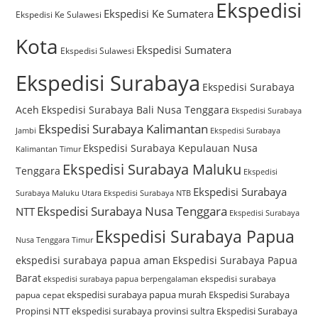
Ekspedisi
Ekspedisi Ke Sumatera
Ekspedisi Ke Sulawesi
Kota
Ekspedisi Sumatera
Ekspedisi Sulawesi
Ekspedisi Surabaya
Ekspedisi Surabaya
Aceh
Ekspedisi Surabaya Bali Nusa Tenggara
Ekspedisi Surabaya
Ekspedisi Surabaya Kalimantan
Jambi
Ekspedisi Surabaya
Ekspedisi Surabaya Kepulauan Nusa
Kalimantan Timur
Ekspedisi Surabaya Maluku
Tenggara
Ekspedisi
Ekspedisi Surabaya
Surabaya Maluku Utara
Ekspedisi Surabaya NTB
Ekspedisi Surabaya Nusa Tenggara
NTT
Ekspedisi Surabaya
Ekspedisi Surabaya Papua
Nusa Tenggara Timur
ekspedisi surabaya papua aman
Ekspedisi Surabaya Papua
Barat
ekspedisi surabaya
ekspedisi surabaya papua berpengalaman
ekspedisi surabaya papua murah
Ekspedisi Surabaya
papua cepat
Propinsi NTT
ekspedisi surabaya provinsi sultra
Ekspedisi Surabaya