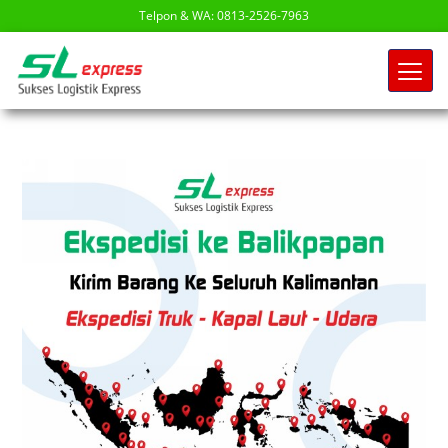
Telpon & WA: 0813-2526-7963