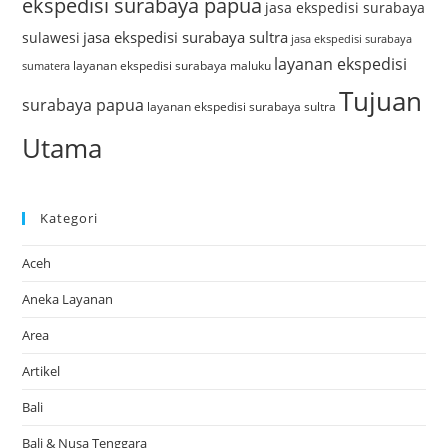
ekspedisi surabaya papua
jasa ekspedisi surabaya
jasa ekspedisi surabaya sultra
sulawesi
jasa ekspedisi surabaya
layanan ekspedisi
layanan ekspedisi surabaya maluku
sumatera
Tujuan
surabaya papua
layanan ekspedisi surabaya sultra
Utama
Kategori
Aceh
Aneka Layanan
Area
Artikel
Bali
Bali & Nusa Tenggara