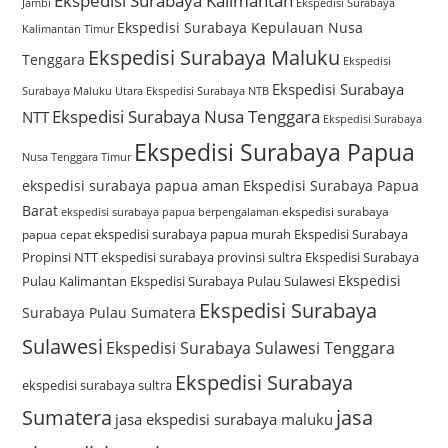
Ekspedisi Surabaya Kalimantan
Jambi
Ekspedisi Surabaya
Ekspedisi Surabaya Kepulauan Nusa
Kalimantan Timur
Ekspedisi Surabaya Maluku
Tenggara
Ekspedisi
Ekspedisi Surabaya
Surabaya Maluku Utara
Ekspedisi Surabaya NTB
Ekspedisi Surabaya Nusa Tenggara
NTT
Ekspedisi Surabaya
Ekspedisi Surabaya Papua
Nusa Tenggara Timur
ekspedisi surabaya papua aman
Ekspedisi Surabaya Papua
Barat
ekspedisi surabaya
ekspedisi surabaya papua berpengalaman
ekspedisi surabaya papua murah
Ekspedisi Surabaya
papua cepat
Propinsi NTT
ekspedisi surabaya provinsi sultra
Ekspedisi Surabaya
Ekspedisi
Pulau Kalimantan
Ekspedisi Surabaya Pulau Sulawesi
Ekspedisi Surabaya
Surabaya Pulau Sumatera
Sulawesi
Ekspedisi Surabaya Sulawesi Tenggara
Ekspedisi Surabaya
ekspedisi surabaya sultra
Sumatera
jasa
jasa ekspedisi surabaya maluku