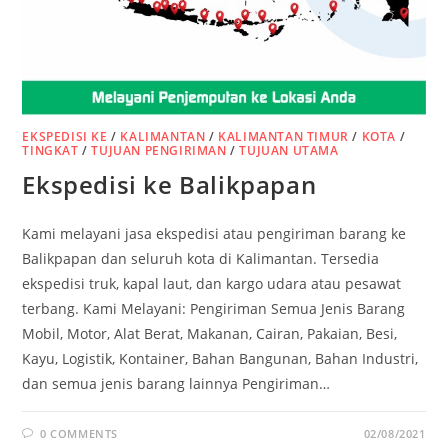
EKSPEDISI KE
/
KALIMANTAN
/
KALIMANTAN TIMUR
/
KOTA
/
TINGKAT
/
TUJUAN PENGIRIMAN
/
TUJUAN UTAMA
Ekspedisi ke Balikpapan
Kami melayani jasa ekspedisi atau pengiriman barang ke
Balikpapan dan seluruh kota di Kalimantan. Tersedia
ekspedisi truk, kapal laut, dan kargo udara atau pesawat
terbang. Kami Melayani: Pengiriman Semua Jenis Barang
Mobil, Motor, Alat Berat, Makanan, Cairan, Pakaian, Besi,
Kayu, Logistik, Kontainer, Bahan Bangunan, Bahan Industri,
dan semua jenis barang lainnya Pengiriman…
0 COMMENTS
02/08/2021