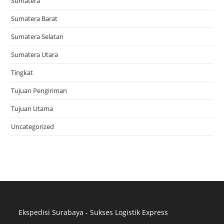
Sumatera
Sumatera Barat
Sumatera Selatan
Sumatera Utara
Tingkat
Tujuan Pengiriman
Tujuan Utama
Uncategorized
Ekspedisi Surabaya - Sukses Logistik Express