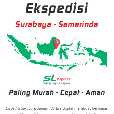
Ekspedisi Surabaya Samarinda
-Era digital membuat berbagai