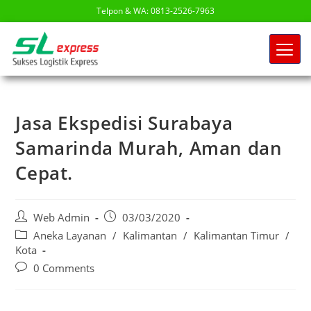
Telpon & WA: 0813-2526-7963
Jasa Ekspedisi Surabaya
Samarinda Murah, Aman dan
Cepat.
Web Admin
03/03/2020
Aneka Layanan
/
Kalimantan
/
Kalimantan Timur
/
Kota
0 Comments