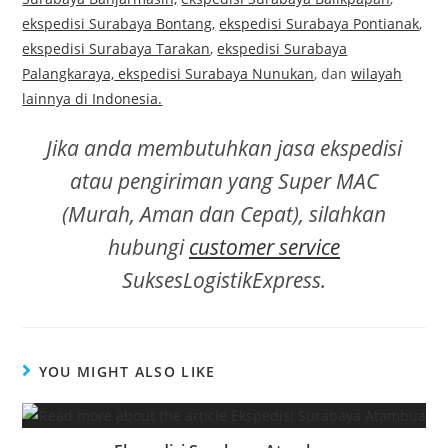
ekspedisi Surabaya Bontang,
ekspedisi Surabaya Pontianak
,
ekspedisi Surabaya Tarakan
,
ekspedisi Surabaya
Palangkaraya,
ekspedisi Surabaya Nunukan
, dan
wilayah
lainnya di Indonesia.
Jika anda membutuhkan jasa ekspedisi
atau pengiriman yang Super MAC
(Murah, Aman dan Cepat), silahkan
hubungi
customer service
SuksesLogistikExpress.
YOU MIGHT ALSO LIKE