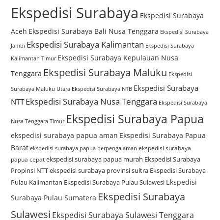
Ekspedisi Surabaya
Ekspedisi Surabaya
Aceh
Ekspedisi Surabaya Bali Nusa Tenggara
Ekspedisi Surabaya
Ekspedisi Surabaya Kalimantan
Jambi
Ekspedisi Surabaya
Ekspedisi Surabaya Kepulauan Nusa
Kalimantan Timur
Ekspedisi Surabaya Maluku
Tenggara
Ekspedisi
Ekspedisi Surabaya
Surabaya Maluku Utara
Ekspedisi Surabaya NTB
Ekspedisi Surabaya Nusa Tenggara
NTT
Ekspedisi Surabaya
Ekspedisi Surabaya Papua
Nusa Tenggara Timur
ekspedisi surabaya papua aman
Ekspedisi Surabaya Papua
Barat
ekspedisi surabaya
ekspedisi surabaya papua berpengalaman
ekspedisi surabaya papua murah
Ekspedisi Surabaya
papua cepat
Propinsi NTT
ekspedisi surabaya provinsi sultra
Ekspedisi Surabaya
Ekspedisi
Pulau Kalimantan
Ekspedisi Surabaya Pulau Sulawesi
Ekspedisi Surabaya
Surabaya Pulau Sumatera
Sulawesi
Ekspedisi Surabaya Sulawesi Tenggara