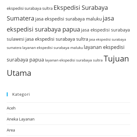
Ekspedisi Surabaya
ekspedisi surabaya sultra
Sumatera
jasa
jasa ekspedisi surabaya maluku
ekspedisi surabaya papua
jasa ekspedisi surabaya
jasa ekspedisi surabaya sultra
sulawesi
jasa ekspedisi surabaya
layanan ekspedisi
layanan ekspedisi surabaya maluku
sumatera
Tujuan
surabaya papua
layanan ekspedisi surabaya sultra
Utama
Kategori
Aceh
Aneka Layanan
Area