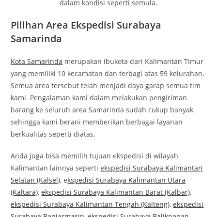
dalam kondisi seperti semula.
Pilihan Area Ekspedisi Surabaya
Samarinda
Kota Samarinda
merupakan ibukota dari Kalimantan Timur
yang memiliki 10 kecamatan dan terbagi atas 59 kelurahan.
Semua area tersebut telah menjadi daya garap semua tim
kami. Pengalaman kami dalam melakukan pengiriman
barang ke seluruh area Samarinda sudah cukup banyak
sehingga kami berani memberikan berbagai layanan
berkualitas seperti diatas.
Anda juga bisa memilih tujuan ekspedisi di wilayah
Kalimantan lainnya seperti
ekspedisi Surabaya Kalimantan
Selatan (Kalsel)
, e
kspedisi Surabaya Kalimantan Utara
(Kaltara)
,
ekspedisi Surabaya Kalimantan Barat (Kalbar)
,
ekspedisi Surabaya Kalimantan Tengah (Kalteng),
ekspedisi
Surabaya Banjarmasin,
ekspedisi Surabaya Balikpapan
,