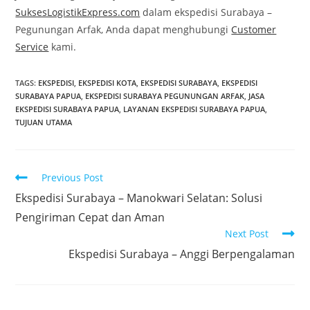
SuksesLogistikExpress.com
dalam ekspedisi Surabaya –
Pegunungan Arfak, Anda dapat menghubungi
Customer
Service
kami.
TAGS:
EKSPEDISI
,
EKSPEDISI KOTA
,
EKSPEDISI SURABAYA
,
EKSPEDISI
SURABAYA PAPUA
,
EKSPEDISI SURABAYA PEGUNUNGAN ARFAK
,
JASA
EKSPEDISI SURABAYA PAPUA
,
LAYANAN EKSPEDISI SURABAYA PAPUA
,
TUJUAN UTAMA
Previous Post
Ekspedisi Surabaya – Manokwari Selatan: Solusi
Pengiriman Cepat dan Aman
Next Post
Ekspedisi Surabaya – Anggi Berpengalaman