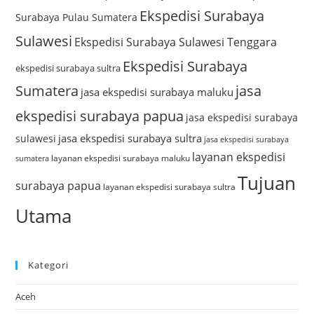
Ekspedisi Surabaya
Surabaya Pulau Sumatera
Sulawesi
Ekspedisi Surabaya Sulawesi Tenggara
Ekspedisi Surabaya
ekspedisi surabaya sultra
Sumatera
jasa
jasa ekspedisi surabaya maluku
ekspedisi surabaya papua
jasa ekspedisi surabaya
jasa ekspedisi surabaya sultra
sulawesi
jasa ekspedisi surabaya
layanan ekspedisi
layanan ekspedisi surabaya maluku
sumatera
Tujuan
surabaya papua
layanan ekspedisi surabaya sultra
Utama
Kategori
Aceh