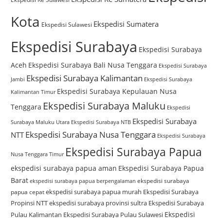
Kota
Ekspedisi Sumatera
Ekspedisi Sulawesi
Ekspedisi Surabaya
Ekspedisi Surabaya
Aceh
Ekspedisi Surabaya Bali Nusa Tenggara
Ekspedisi Surabaya
Ekspedisi Surabaya Kalimantan
Jambi
Ekspedisi Surabaya
Ekspedisi Surabaya Kepulauan Nusa
Kalimantan Timur
Ekspedisi Surabaya Maluku
Tenggara
Ekspedisi
Ekspedisi Surabaya
Surabaya Maluku Utara
Ekspedisi Surabaya NTB
Ekspedisi Surabaya Nusa Tenggara
NTT
Ekspedisi Surabaya
Ekspedisi Surabaya Papua
Nusa Tenggara Timur
ekspedisi surabaya papua aman
Ekspedisi Surabaya Papua
Barat
ekspedisi surabaya
ekspedisi surabaya papua berpengalaman
ekspedisi surabaya papua murah
Ekspedisi Surabaya
papua cepat
Propinsi NTT
ekspedisi surabaya provinsi sultra
Ekspedisi Surabaya
Ekspedisi
Pulau Kalimantan
Ekspedisi Surabaya Pulau Sulawesi