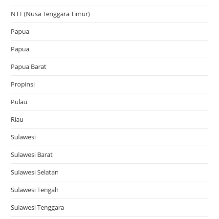
NTT (Nusa Tenggara Timur)
Papua
Papua
Papua Barat
Propinsi
Pulau
Riau
Sulawesi
Sulawesi Barat
Sulawesi Selatan
Sulawesi Tengah
Sulawesi Tenggara