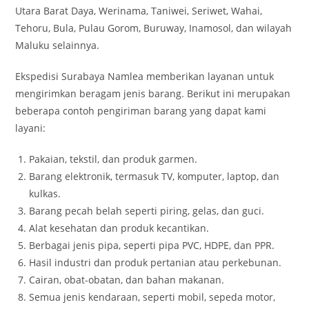
Utara Barat Daya, Werinama, Taniwei, Seriwet, Wahai,
Tehoru, Bula, Pulau Gorom, Buruway, Inamosol, dan wilayah
Maluku selainnya.
Ekspedisi Surabaya Namlea memberikan layanan untuk
mengirimkan beragam jenis barang. Berikut ini merupakan
beberapa contoh pengiriman barang yang dapat kami
layani:
Pakaian, tekstil, dan produk garmen.
Barang elektronik, termasuk TV, komputer, laptop, dan
kulkas.
Barang pecah belah seperti piring, gelas, dan guci.
Alat kesehatan dan produk kecantikan.
Berbagai jenis pipa, seperti pipa PVC, HDPE, dan PPR.
Hasil industri dan produk pertanian atau perkebunan.
Cairan, obat-obatan, dan bahan makanan.
Semua jenis kendaraan, seperti mobil, sepeda motor,