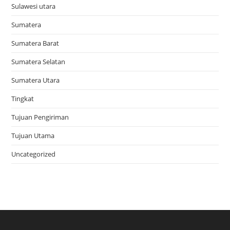
Sulawesi utara
Sumatera
Sumatera Barat
Sumatera Selatan
Sumatera Utara
Tingkat
Tujuan Pengiriman
Tujuan Utama
Uncategorized