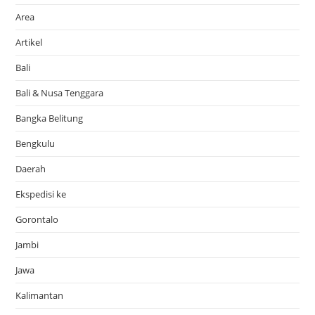
Area
Artikel
Bali
Bali & Nusa Tenggara
Bangka Belitung
Bengkulu
Daerah
Ekspedisi ke
Gorontalo
Jambi
Jawa
Kalimantan