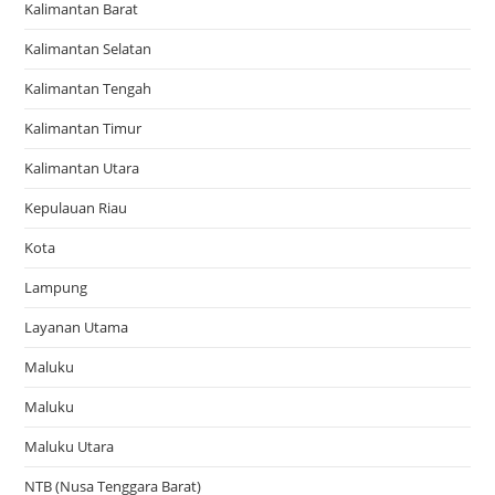
Kalimantan Barat
Kalimantan Selatan
Kalimantan Tengah
Kalimantan Timur
Kalimantan Utara
Kepulauan Riau
Kota
Lampung
Layanan Utama
Maluku
Maluku
Maluku Utara
NTB (Nusa Tenggara Barat)