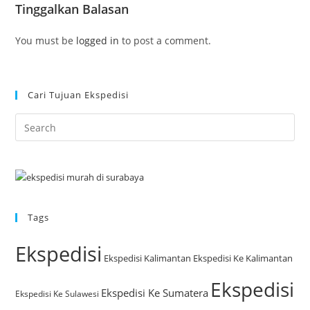
Tinggalkan Balasan
You must be
logged in
to post a comment.
Cari Tujuan Ekspedisi
Tags
Ekspedisi
Ekspedisi Kalimantan
Ekspedisi Ke Kalimantan
Ekspedisi
Ekspedisi Ke Sumatera
Ekspedisi Ke Sulawesi