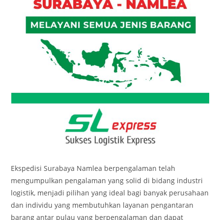
Ekspedisi Surabaya Namlea berpengalaman telah
mengumpulkan pengalaman yang solid di bidang industri
logistik, menjadi pilihan yang ideal bagi banyak perusahaan
dan individu yang membutuhkan layanan pengantaran
barang antar pulau yang berpengalaman dan dapat