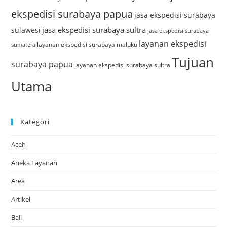
ekspedisi surabaya papua
jasa ekspedisi surabaya
jasa ekspedisi surabaya sultra
sulawesi
jasa ekspedisi surabaya
layanan ekspedisi
layanan ekspedisi surabaya maluku
sumatera
Tujuan
surabaya papua
layanan ekspedisi surabaya sultra
Utama
Kategori
Aceh
Aneka Layanan
Area
Artikel
Bali