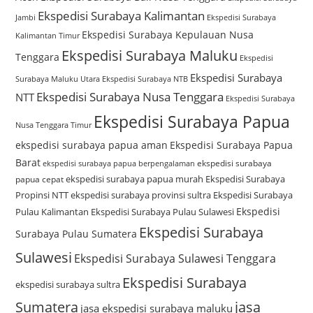
Ekspedisi Surabaya Kalimantan
Jambi
Ekspedisi Surabaya
Ekspedisi Surabaya Kepulauan Nusa
Kalimantan Timur
Ekspedisi Surabaya Maluku
Tenggara
Ekspedisi
Ekspedisi Surabaya
Surabaya Maluku Utara
Ekspedisi Surabaya NTB
Ekspedisi Surabaya Nusa Tenggara
NTT
Ekspedisi Surabaya
Ekspedisi Surabaya Papua
Nusa Tenggara Timur
ekspedisi surabaya papua aman
Ekspedisi Surabaya Papua
Barat
ekspedisi surabaya
ekspedisi surabaya papua berpengalaman
ekspedisi surabaya papua murah
Ekspedisi Surabaya
papua cepat
Propinsi NTT
ekspedisi surabaya provinsi sultra
Ekspedisi Surabaya
Ekspedisi
Pulau Kalimantan
Ekspedisi Surabaya Pulau Sulawesi
Ekspedisi Surabaya
Surabaya Pulau Sumatera
Sulawesi
Ekspedisi Surabaya Sulawesi Tenggara
Ekspedisi Surabaya
ekspedisi surabaya sultra
Sumatera
jasa
jasa ekspedisi surabaya maluku