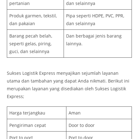
pertanian
dan selainnya
Produk garmen, tekstil,
Pipa seperti HDPE, PVC, PPR,
dan pakaian
dan selainnya
Barang pecah belah,
Dan berbagai jenis barang
seperti gelas, piring,
lainnya.
guci, dan selainnya
Sukses Logistik Express menyajikan sejumlah layanan
utama dan tambahan yang dapat Anda nikmati. Berikut ini
merupakan layanan yang disediakan oleh Sukses Logistik
Express;
Harga terjangkau
Aman
Pengiriman cepat
Door to door
Port to port
Port to door