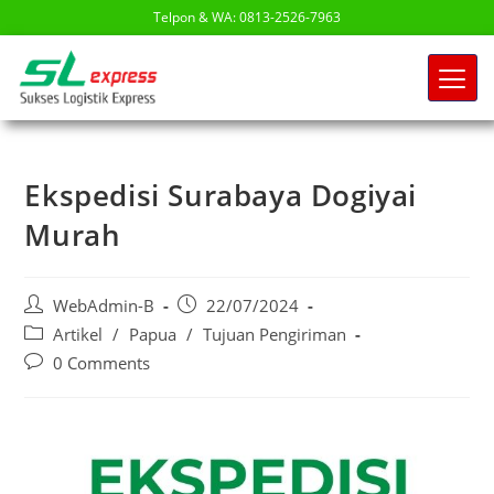
Telpon & WA: 0813-2526-7963
Ekspedisi Surabaya Dogiyai
Murah
WebAdmin-B
22/07/2024
Artikel
/
Papua
/
Tujuan Pengiriman
0 Comments