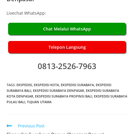
Livechat WhatsApp:
Chat Melalui WhatsApp
Telepon Langsung
0813-2526-7963
TAGS:
EKSPEDISI
,
EKSPEDISI KOTA
,
EKSPEDISI SURABAYA
,
EKSPEDISI
SURABAYA BALI
,
EKSPEDISI SURABAYA DENPASAR
,
EKSPEDISI SURABAYA
KOTA DENPASAR
,
EKSPEDISI SURABAYA PROPINSI BALI
,
EKSPEDISI SURABAYA
PULAU BALI
,
TUJUAN UTAMA
Previous Post