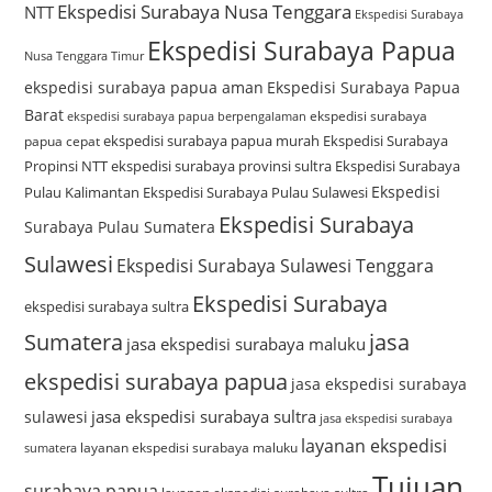
Ekspedisi Surabaya Nusa Tenggara
NTT
Ekspedisi Surabaya
Ekspedisi Surabaya Papua
Nusa Tenggara Timur
ekspedisi surabaya papua aman
Ekspedisi Surabaya Papua
Barat
ekspedisi surabaya
ekspedisi surabaya papua berpengalaman
ekspedisi surabaya papua murah
Ekspedisi Surabaya
papua cepat
Propinsi NTT
ekspedisi surabaya provinsi sultra
Ekspedisi Surabaya
Ekspedisi
Pulau Kalimantan
Ekspedisi Surabaya Pulau Sulawesi
Ekspedisi Surabaya
Surabaya Pulau Sumatera
Sulawesi
Ekspedisi Surabaya Sulawesi Tenggara
Ekspedisi Surabaya
ekspedisi surabaya sultra
Sumatera
jasa
jasa ekspedisi surabaya maluku
ekspedisi surabaya papua
jasa ekspedisi surabaya
jasa ekspedisi surabaya sultra
sulawesi
jasa ekspedisi surabaya
layanan ekspedisi
layanan ekspedisi surabaya maluku
sumatera
Tujuan
surabaya papua