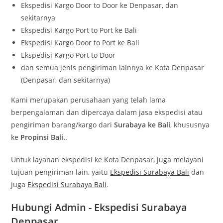
Ekspedisi Kargo Door to Door ke Denpasar, dan
sekitarnya
Ekspedisi Kargo Port to Port ke Bali
Ekspedisi Kargo Door to Port ke Bali
Ekspedisi Kargo Port to Door
dan semua jenis pengiriman lainnya ke Kota Denpasar
(Denpasar, dan sekitarnya)
Kami merupakan perusahaan yang telah lama
berpengalaman dan dipercaya dalam jasa ekspedisi atau
pengiriman barang/kargo dari
Surabaya ke Bali
, khususnya
ke
Propinsi Bali.
.
Untuk layanan ekspedisi ke Kota Denpasar, juga melayani
tujuan pengiriman lain, yaitu
Ekspedisi Surabaya Bali
dan
juga
Ekspedisi Surabaya Bali
.
Hubungi Admin - Ekspedisi Surabaya
Denpasar