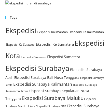
Tags
Ekspedisi
Ekspedisi Kalimantan
Ekspedisi Ke Kalimantan
Ekspedisi
Ekspedisi Ke Sumatera
Ekspedisi Ke Sulawesi
Kota
Ekspedisi Sumatera
Ekspedisi Sulawesi
Ekspedisi Surabaya
Ekspedisi Surabaya
Aceh
Ekspedisi Surabaya Bali Nusa Tenggara
Ekspedisi Surabaya
Ekspedisi Surabaya Kalimantan
Jambi
Ekspedisi Surabaya
Ekspedisi Surabaya Kepulauan Nusa
Kalimantan Timur
Ekspedisi Surabaya Maluku
Tenggara
Ekspedisi
Ekspedisi Surabaya
Surabaya Maluku Utara
Ekspedisi Surabaya NTB