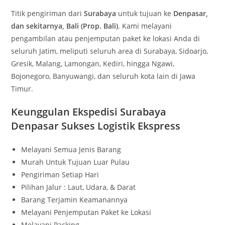
Titik pengiriman dari
Surabaya
untuk tujuan ke
Denpasar,
dan sekitarnya, Bali (Prop. Bali)
. Kami melayani
pengambilan atau penjemputan paket ke lokasi Anda di
seluruh Jatim, meliputi seluruh area di Surabaya, Sidoarjo,
Gresik, Malang, Lamongan, Kediri, hingga Ngawi,
Bojonegoro, Banyuwangi, dan seluruh kota lain di Jawa
Timur.
Keunggulan Ekspedisi Surabaya
Denpasar Sukses Logistik Ekspress
Melayani Semua Jenis Barang
Murah Untuk Tujuan Luar Pulau
Pengiriman Setiap Hari
Pilihan Jalur : Laut, Udara, & Darat
Barang Terjamin Keamanannya
Melayani Penjemputan Paket ke Lokasi
Melayani Packing