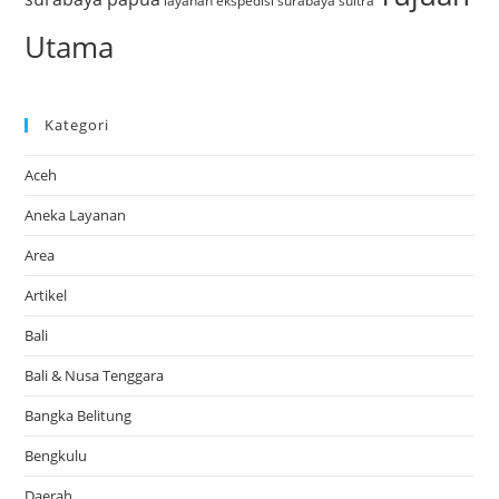
layanan ekspedisi surabaya sultra
Utama
Kategori
Aceh
Aneka Layanan
Area
Artikel
Bali
Bali & Nusa Tenggara
Bangka Belitung
Bengkulu
Daerah