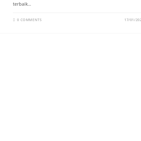
terbaik…
0 COMMENTS
17/01/20