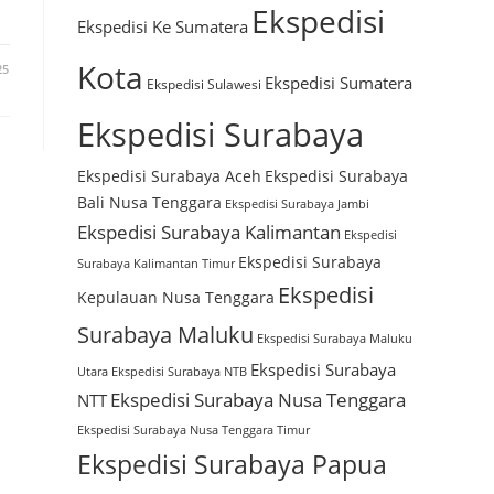
Ekspedisi
Ekspedisi Ke Sumatera
Kota
25
Ekspedisi Sumatera
Ekspedisi Sulawesi
Ekspedisi Surabaya
Ekspedisi Surabaya Aceh
Ekspedisi Surabaya
Bali Nusa Tenggara
Ekspedisi Surabaya Jambi
Ekspedisi Surabaya Kalimantan
Ekspedisi
Ekspedisi Surabaya
Surabaya Kalimantan Timur
Ekspedisi
Kepulauan Nusa Tenggara
Surabaya Maluku
Ekspedisi Surabaya Maluku
Ekspedisi Surabaya
Utara
Ekspedisi Surabaya NTB
Ekspedisi Surabaya Nusa Tenggara
NTT
Ekspedisi Surabaya Nusa Tenggara Timur
Ekspedisi Surabaya Papua