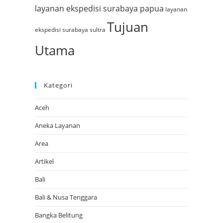
layanan ekspedisi surabaya papua
layanan
Tujuan
ekspedisi surabaya sultra
Utama
Kategori
Aceh
Aneka Layanan
Area
Artikel
Bali
Bali & Nusa Tenggara
Bangka Belitung