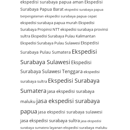
ekspedisi surabaya papua aman
Ekspedisi
Surabaya Papua Barat
ekspedisi surabaya papua
ekspedisi surabaya papua cepat
berpengalaman
ekspedisi surabaya papua murah
Ekspedisi
Surabaya Propinsi NTT
ekspedisi surabaya provinsi
sultra
Ekspedisi Surabaya Pulau Kalimantan
Ekspedisi
Ekspedisi Surabaya Pulau Sulawesi
Ekspedisi
Surabaya Pulau Sumatera
Surabaya Sulawesi
Ekspedisi
Surabaya Sulawesi Tenggara
ekspedisi
Ekspedisi Surabaya
surabaya sultra
Sumatera
jasa ekspedisi surabaya
jasa ekspedisi surabaya
maluku
papua
jasa ekspedisi surabaya sulawesi
jasa ekspedisi surabaya sultra
jasa ekspedisi
layanan ekspedisi surabaya maluku
surabaya sumatera