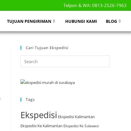
Telpon & WA: 0813-2526-7963
TUJUAN PENGIRIMAN
HUBUNGI KAMI
BLOG
Cari Tujuan Ekspedisi
a
Tags
Ekspedisi
Ekspedisi Kalimantan
Ekspedisi Ke Kalimantan
Ekspedisi Ke Sulawesi