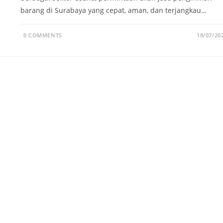
barang di Surabaya yang cepat, aman, dan terjangkau…
0 COMMENTS
18/07/20