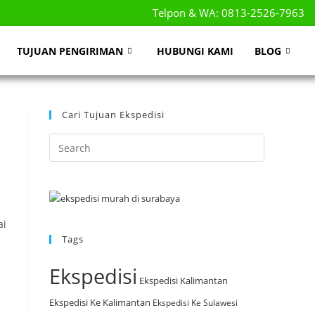
Telpon & WA: 0813-2526-7963
TUJUAN PENGIRIMAN
HUBUNGI KAMI
BLOG
Cari Tujuan Ekspedisi
ai
Tags
Ekspedisi
Ekspedisi Kalimantan
Ekspedisi Ke Kalimantan
Ekspedisi Ke Sulawesi