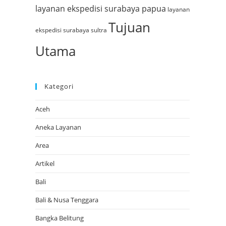
layanan ekspedisi surabaya papua
layanan
Tujuan
ekspedisi surabaya sultra
Utama
Kategori
Aceh
Aneka Layanan
Area
Artikel
Bali
Bali & Nusa Tenggara
Bangka Belitung