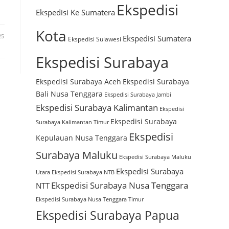
Ekspedisi
Ekspedisi Ke Sumatera
Kota
25
Ekspedisi Sumatera
Ekspedisi Sulawesi
Ekspedisi Surabaya
Ekspedisi Surabaya Aceh
Ekspedisi Surabaya
Bali Nusa Tenggara
Ekspedisi Surabaya Jambi
Ekspedisi Surabaya Kalimantan
Ekspedisi
Ekspedisi Surabaya
Surabaya Kalimantan Timur
Ekspedisi
Kepulauan Nusa Tenggara
Surabaya Maluku
Ekspedisi Surabaya Maluku
Ekspedisi Surabaya
Utara
Ekspedisi Surabaya NTB
Ekspedisi Surabaya Nusa Tenggara
NTT
Ekspedisi Surabaya Nusa Tenggara Timur
Ekspedisi Surabaya Papua