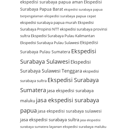
ekspedisi surabaya papua aman
Ekspedisi
Surabaya Papua Barat
ekspedisi surabaya papua
ekspedisi surabaya papua cepat
berpengalaman
ekspedisi surabaya papua murah
Ekspedisi
Surabaya Propinsi NTT
ekspedisi surabaya provinsi
sultra
Ekspedisi Surabaya Pulau Kalimantan
Ekspedisi
Ekspedisi Surabaya Pulau Sulawesi
Ekspedisi
Surabaya Pulau Sumatera
Surabaya Sulawesi
Ekspedisi
Surabaya Sulawesi Tenggara
ekspedisi
Ekspedisi Surabaya
surabaya sultra
Sumatera
jasa ekspedisi surabaya
jasa ekspedisi surabaya
maluku
papua
jasa ekspedisi surabaya sulawesi
jasa ekspedisi surabaya sultra
jasa ekspedisi
layanan ekspedisi surabaya maluku
surabaya sumatera