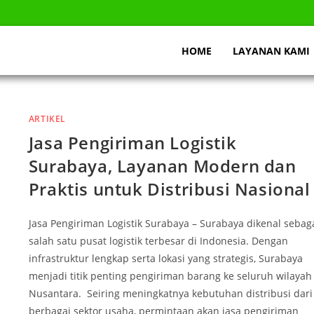
HOME
LAYANAN KAMI
ARTIKEL
Jasa Pengiriman Logistik
Surabaya, Layanan Modern dan
Praktis untuk Distribusi Nasional
Jasa Pengiriman Logistik Surabaya – Surabaya dikenal sebag
salah satu pusat logistik terbesar di Indonesia. Dengan
infrastruktur lengkap serta lokasi yang strategis, Surabaya
menjadi titik penting pengiriman barang ke seluruh wilayah
Nusantara. Seiring meningkatnya kebutuhan distribusi dari
berbagai sektor usaha, permintaan akan jasa pengiriman