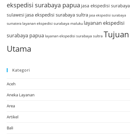
ekspedisi surabaya papua
jasa ekspedisi surabaya
jasa ekspedisi surabaya sultra
sulawesi
jasa ekspedisi surabaya
layanan ekspedisi
layanan ekspedisi surabaya maluku
sumatera
Tujuan
surabaya papua
layanan ekspedisi surabaya sultra
Utama
Kategori
Aceh
Aneka Layanan
Area
Artikel
Bali