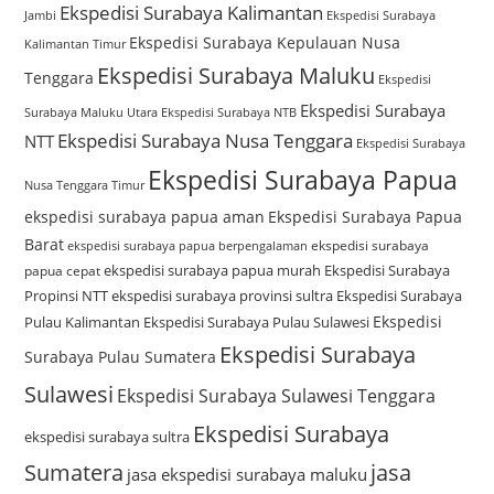
Ekspedisi Surabaya Kalimantan
Jambi
Ekspedisi Surabaya
Ekspedisi Surabaya Kepulauan Nusa
Kalimantan Timur
Ekspedisi Surabaya Maluku
Tenggara
Ekspedisi
Ekspedisi Surabaya
Surabaya Maluku Utara
Ekspedisi Surabaya NTB
Ekspedisi Surabaya Nusa Tenggara
NTT
Ekspedisi Surabaya
Ekspedisi Surabaya Papua
Nusa Tenggara Timur
ekspedisi surabaya papua aman
Ekspedisi Surabaya Papua
Barat
ekspedisi surabaya
ekspedisi surabaya papua berpengalaman
ekspedisi surabaya papua murah
Ekspedisi Surabaya
papua cepat
Propinsi NTT
ekspedisi surabaya provinsi sultra
Ekspedisi Surabaya
Ekspedisi
Pulau Kalimantan
Ekspedisi Surabaya Pulau Sulawesi
Ekspedisi Surabaya
Surabaya Pulau Sumatera
Sulawesi
Ekspedisi Surabaya Sulawesi Tenggara
Ekspedisi Surabaya
ekspedisi surabaya sultra
Sumatera
jasa
jasa ekspedisi surabaya maluku