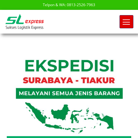
Telpon & WA: 0813-2526-7963