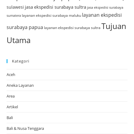
jasa ekspedisi surabaya sultra
sulawesi
jasa ekspedisi surabaya
layanan ekspedisi
layanan ekspedisi surabaya maluku
sumatera
Tujuan
surabaya papua
layanan ekspedisi surabaya sultra
Utama
Kategori
Aceh
Aneka Layanan
Area
Artikel
Bali
Bali & Nusa Tenggara