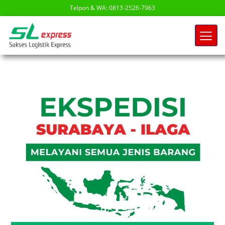
Telpon & WA: 0813-2526-7963