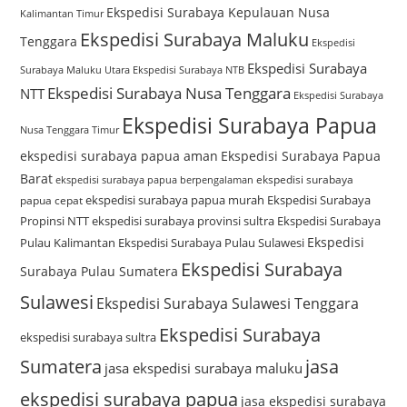
Ekspedisi Surabaya Kepulauan Nusa
Kalimantan Timur
Ekspedisi Surabaya Maluku
Tenggara
Ekspedisi
Ekspedisi Surabaya
Surabaya Maluku Utara
Ekspedisi Surabaya NTB
Ekspedisi Surabaya Nusa Tenggara
NTT
Ekspedisi Surabaya
Ekspedisi Surabaya Papua
Nusa Tenggara Timur
ekspedisi surabaya papua aman
Ekspedisi Surabaya Papua
Barat
ekspedisi surabaya
ekspedisi surabaya papua berpengalaman
ekspedisi surabaya papua murah
Ekspedisi Surabaya
papua cepat
Propinsi NTT
ekspedisi surabaya provinsi sultra
Ekspedisi Surabaya
Ekspedisi
Pulau Kalimantan
Ekspedisi Surabaya Pulau Sulawesi
Ekspedisi Surabaya
Surabaya Pulau Sumatera
Sulawesi
Ekspedisi Surabaya Sulawesi Tenggara
Ekspedisi Surabaya
ekspedisi surabaya sultra
Sumatera
jasa
jasa ekspedisi surabaya maluku
ekspedisi surabaya papua
jasa ekspedisi surabaya