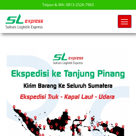
Telpon & WA: 0813-2526-7963