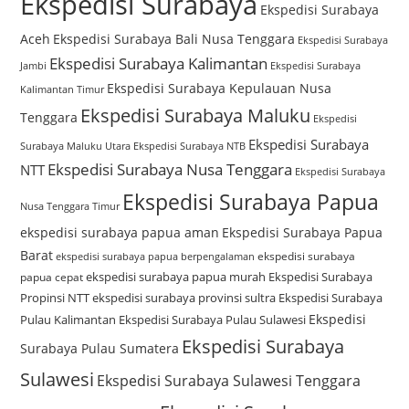
Ekspedisi Surabaya
Ekspedisi Surabaya
Aceh
Ekspedisi Surabaya Bali Nusa Tenggara
Ekspedisi Surabaya
Ekspedisi Surabaya Kalimantan
Jambi
Ekspedisi Surabaya
Ekspedisi Surabaya Kepulauan Nusa
Kalimantan Timur
Ekspedisi Surabaya Maluku
Tenggara
Ekspedisi
Ekspedisi Surabaya
Surabaya Maluku Utara
Ekspedisi Surabaya NTB
Ekspedisi Surabaya Nusa Tenggara
NTT
Ekspedisi Surabaya
Ekspedisi Surabaya Papua
Nusa Tenggara Timur
ekspedisi surabaya papua aman
Ekspedisi Surabaya Papua
Barat
ekspedisi surabaya
ekspedisi surabaya papua berpengalaman
ekspedisi surabaya papua murah
Ekspedisi Surabaya
papua cepat
Propinsi NTT
ekspedisi surabaya provinsi sultra
Ekspedisi Surabaya
Ekspedisi
Pulau Kalimantan
Ekspedisi Surabaya Pulau Sulawesi
Ekspedisi Surabaya
Surabaya Pulau Sumatera
Sulawesi
Ekspedisi Surabaya Sulawesi Tenggara