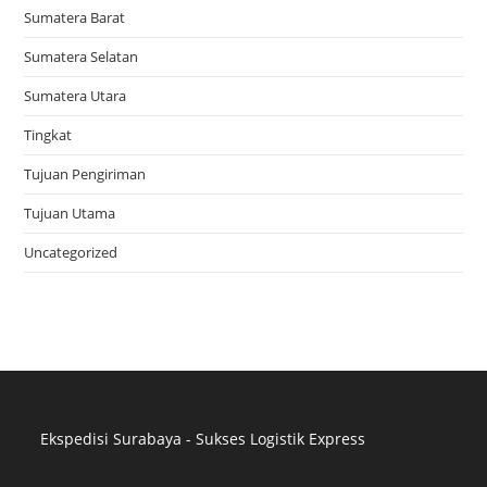
Sumatera Barat
Sumatera Selatan
Sumatera Utara
Tingkat
Tujuan Pengiriman
Tujuan Utama
Uncategorized
Ekspedisi Surabaya - Sukses Logistik Express