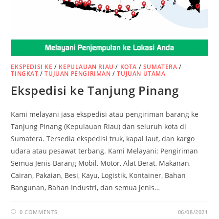
EKSPEDISI KE
/
KEPULAUAN RIAU
/
KOTA
/
SUMATERA
/
TINGKAT
/
TUJUAN PENGIRIMAN
/
TUJUAN UTAMA
Ekspedisi ke Tanjung Pinang
Kami melayani jasa ekspedisi atau pengiriman barang ke
Tanjung Pinang (Kepulauan Riau) dan seluruh kota di
Sumatera. Tersedia ekspedisi truk, kapal laut, dan kargo
udara atau pesawat terbang. Kami Melayani: Pengiriman
Semua Jenis Barang Mobil, Motor, Alat Berat, Makanan,
Cairan, Pakaian, Besi, Kayu, Logistik, Kontainer, Bahan
Bangunan, Bahan Industri, dan semua jenis…
0 COMMENTS
06/08/2021