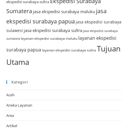
Ekspedisi Surabaya
ekspedisi surabaya sultra
Sumatera
jasa
jasa ekspedisi surabaya maluku
ekspedisi surabaya papua
jasa ekspedisi surabaya
jasa ekspedisi surabaya sultra
sulawesi
jasa ekspedisi surabaya
layanan ekspedisi
layanan ekspedisi surabaya maluku
sumatera
Tujuan
surabaya papua
layanan ekspedisi surabaya sultra
Utama
Kategori
Aceh
Aneka Layanan
Area
Artikel