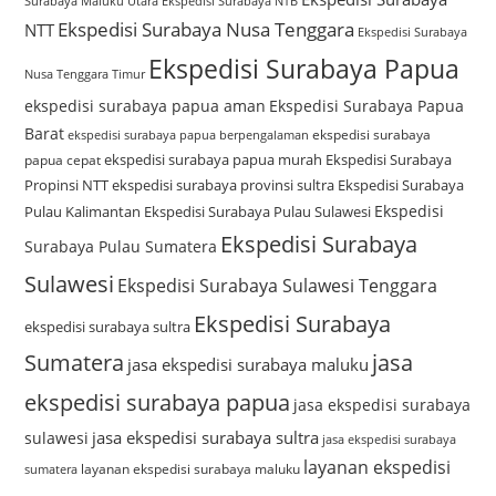
Surabaya Maluku Utara
Ekspedisi Surabaya NTB
Ekspedisi Surabaya Nusa Tenggara
NTT
Ekspedisi Surabaya
Ekspedisi Surabaya Papua
Nusa Tenggara Timur
ekspedisi surabaya papua aman
Ekspedisi Surabaya Papua
Barat
ekspedisi surabaya
ekspedisi surabaya papua berpengalaman
ekspedisi surabaya papua murah
Ekspedisi Surabaya
papua cepat
Propinsi NTT
ekspedisi surabaya provinsi sultra
Ekspedisi Surabaya
Ekspedisi
Pulau Kalimantan
Ekspedisi Surabaya Pulau Sulawesi
Ekspedisi Surabaya
Surabaya Pulau Sumatera
Sulawesi
Ekspedisi Surabaya Sulawesi Tenggara
Ekspedisi Surabaya
ekspedisi surabaya sultra
Sumatera
jasa
jasa ekspedisi surabaya maluku
ekspedisi surabaya papua
jasa ekspedisi surabaya
jasa ekspedisi surabaya sultra
sulawesi
jasa ekspedisi surabaya
layanan ekspedisi
layanan ekspedisi surabaya maluku
sumatera