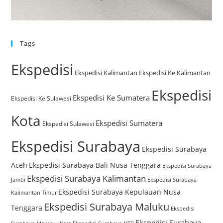
Tags
Ekspedisi
Ekspedisi Kalimantan
Ekspedisi Ke Kalimantan
Ekspedisi
Ekspedisi Ke Sumatera
Ekspedisi Ke Sulawesi
Kota
Ekspedisi Sumatera
Ekspedisi Sulawesi
Ekspedisi Surabaya
Ekspedisi Surabaya
Aceh
Ekspedisi Surabaya Bali Nusa Tenggara
Ekspedisi Surabaya
Ekspedisi Surabaya Kalimantan
Jambi
Ekspedisi Surabaya
Ekspedisi Surabaya Kepulauan Nusa
Kalimantan Timur
Ekspedisi Surabaya Maluku
Tenggara
Ekspedisi
Ekspedisi Surabaya