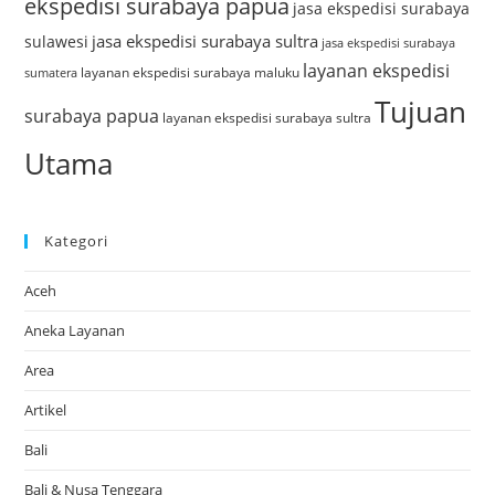
ekspedisi surabaya papua
jasa ekspedisi surabaya
jasa ekspedisi surabaya sultra
sulawesi
jasa ekspedisi surabaya
layanan ekspedisi
layanan ekspedisi surabaya maluku
sumatera
Tujuan
surabaya papua
layanan ekspedisi surabaya sultra
Utama
Kategori
Aceh
Aneka Layanan
Area
Artikel
Bali
Bali & Nusa Tenggara