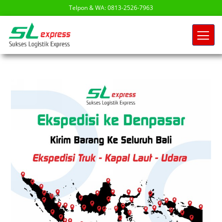
Telpon & WA: 0813-2526-7963