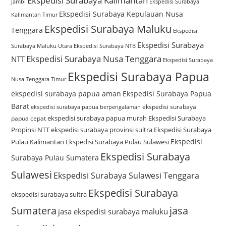
Ekspedisi Surabaya Kalimantan
Jambi
Ekspedisi Surabaya
Ekspedisi Surabaya Kepulauan Nusa
Kalimantan Timur
Ekspedisi Surabaya Maluku
Tenggara
Ekspedisi
Ekspedisi Surabaya
Surabaya Maluku Utara
Ekspedisi Surabaya NTB
Ekspedisi Surabaya Nusa Tenggara
NTT
Ekspedisi Surabaya
Ekspedisi Surabaya Papua
Nusa Tenggara Timur
ekspedisi surabaya papua aman
Ekspedisi Surabaya Papua
Barat
ekspedisi surabaya
ekspedisi surabaya papua berpengalaman
ekspedisi surabaya papua murah
Ekspedisi Surabaya
papua cepat
Propinsi NTT
ekspedisi surabaya provinsi sultra
Ekspedisi Surabaya
Ekspedisi
Pulau Kalimantan
Ekspedisi Surabaya Pulau Sulawesi
Ekspedisi Surabaya
Surabaya Pulau Sumatera
Sulawesi
Ekspedisi Surabaya Sulawesi Tenggara
Ekspedisi Surabaya
ekspedisi surabaya sultra
Sumatera
jasa
jasa ekspedisi surabaya maluku