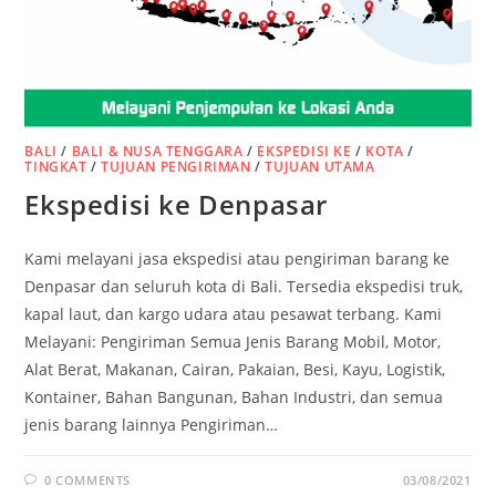
BALI
/
BALI & NUSA TENGGARA
/
EKSPEDISI KE
/
KOTA
/
TINGKAT
/
TUJUAN PENGIRIMAN
/
TUJUAN UTAMA
Ekspedisi ke Denpasar
Kami melayani jasa ekspedisi atau pengiriman barang ke
Denpasar dan seluruh kota di Bali. Tersedia ekspedisi truk,
kapal laut, dan kargo udara atau pesawat terbang. Kami
Melayani: Pengiriman Semua Jenis Barang Mobil, Motor,
Alat Berat, Makanan, Cairan, Pakaian, Besi, Kayu, Logistik,
Kontainer, Bahan Bangunan, Bahan Industri, dan semua
jenis barang lainnya Pengiriman…
0 COMMENTS
03/08/2021