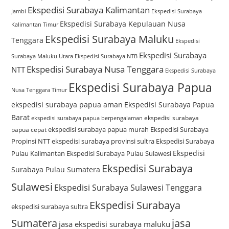
Ekspedisi Surabaya Kalimantan
Jambi
Ekspedisi Surabaya
Ekspedisi Surabaya Kepulauan Nusa
Kalimantan Timur
Ekspedisi Surabaya Maluku
Tenggara
Ekspedisi
Ekspedisi Surabaya
Surabaya Maluku Utara
Ekspedisi Surabaya NTB
Ekspedisi Surabaya Nusa Tenggara
NTT
Ekspedisi Surabaya
Ekspedisi Surabaya Papua
Nusa Tenggara Timur
ekspedisi surabaya papua aman
Ekspedisi Surabaya Papua
Barat
ekspedisi surabaya
ekspedisi surabaya papua berpengalaman
ekspedisi surabaya papua murah
Ekspedisi Surabaya
papua cepat
Propinsi NTT
ekspedisi surabaya provinsi sultra
Ekspedisi Surabaya
Ekspedisi
Pulau Kalimantan
Ekspedisi Surabaya Pulau Sulawesi
Ekspedisi Surabaya
Surabaya Pulau Sumatera
Sulawesi
Ekspedisi Surabaya Sulawesi Tenggara
Ekspedisi Surabaya
ekspedisi surabaya sultra
Sumatera
jasa
jasa ekspedisi surabaya maluku