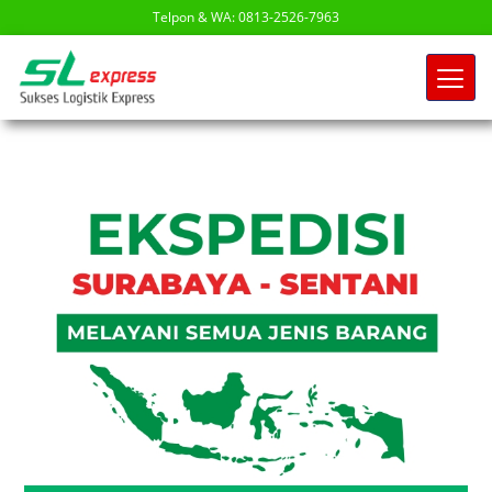
Telpon & WA: 0813-2526-7963