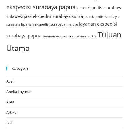
ekspedisi surabaya papua
jasa ekspedisi surabaya
jasa ekspedisi surabaya sultra
sulawesi
jasa ekspedisi surabaya
layanan ekspedisi
layanan ekspedisi surabaya maluku
sumatera
Tujuan
surabaya papua
layanan ekspedisi surabaya sultra
Utama
Kategori
Aceh
Aneka Layanan
Area
Artikel
Bali