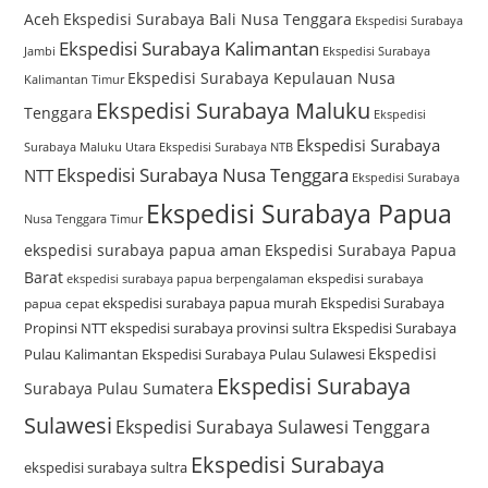
Aceh
Ekspedisi Surabaya Bali Nusa Tenggara
Ekspedisi Surabaya
Ekspedisi Surabaya Kalimantan
Jambi
Ekspedisi Surabaya
Ekspedisi Surabaya Kepulauan Nusa
Kalimantan Timur
Ekspedisi Surabaya Maluku
Tenggara
Ekspedisi
Ekspedisi Surabaya
Surabaya Maluku Utara
Ekspedisi Surabaya NTB
Ekspedisi Surabaya Nusa Tenggara
NTT
Ekspedisi Surabaya
Ekspedisi Surabaya Papua
Nusa Tenggara Timur
ekspedisi surabaya papua aman
Ekspedisi Surabaya Papua
Barat
ekspedisi surabaya
ekspedisi surabaya papua berpengalaman
ekspedisi surabaya papua murah
Ekspedisi Surabaya
papua cepat
Propinsi NTT
ekspedisi surabaya provinsi sultra
Ekspedisi Surabaya
Ekspedisi
Pulau Kalimantan
Ekspedisi Surabaya Pulau Sulawesi
Ekspedisi Surabaya
Surabaya Pulau Sumatera
Sulawesi
Ekspedisi Surabaya Sulawesi Tenggara
Ekspedisi Surabaya
ekspedisi surabaya sultra