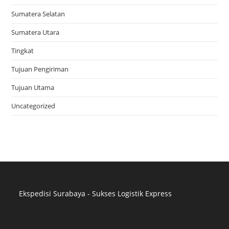
Sumatera Selatan
Sumatera Utara
Tingkat
Tujuan Pengiriman
Tujuan Utama
Uncategorized
Ekspedisi Surabaya - Sukses Logistik Express
Distributor Pipa Surabaya