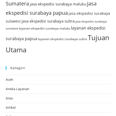
Sumatera
jasa
jasa ekspedisi surabaya maluku
ekspedisi surabaya papua
jasa ekspedisi surabaya
jasa ekspedisi surabaya sultra
sulawesi
jasa ekspedisi surabaya
layanan ekspedisi
layanan ekspedisi surabaya maluku
sumatera
Tujuan
surabaya papua
layanan ekspedisi surabaya sultra
Utama
Kategori
Aceh
Aneka Layanan
Area
Artikel