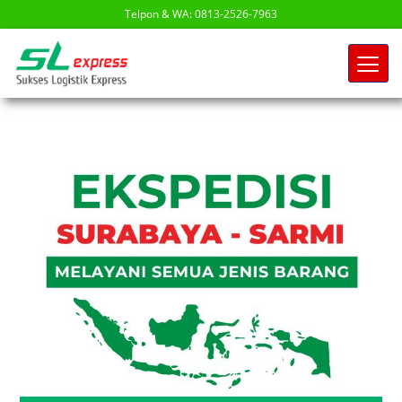
Telpon & WA: 0813-2526-7963