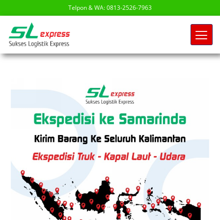
Telpon & WA: 0813-2526-7963