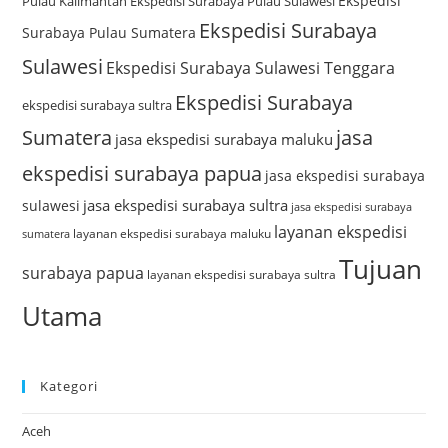
Ekspedisi
Pulau Kalimantan
Ekspedisi Surabaya Pulau Sulawesi
Ekspedisi Surabaya
Surabaya Pulau Sumatera
Sulawesi
Ekspedisi Surabaya Sulawesi Tenggara
Ekspedisi Surabaya
ekspedisi surabaya sultra
Sumatera
jasa
jasa ekspedisi surabaya maluku
ekspedisi surabaya papua
jasa ekspedisi surabaya
jasa ekspedisi surabaya sultra
sulawesi
jasa ekspedisi surabaya
layanan ekspedisi
layanan ekspedisi surabaya maluku
sumatera
Tujuan
surabaya papua
layanan ekspedisi surabaya sultra
Utama
Kategori
Aceh