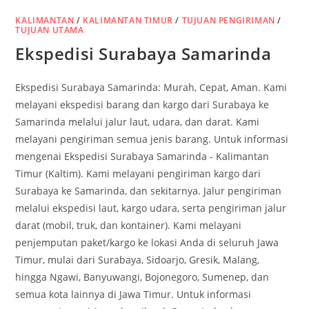
KALIMANTAN
/
KALIMANTAN TIMUR
/
TUJUAN PENGIRIMAN
/
TUJUAN UTAMA
Ekspedisi Surabaya Samarinda
Ekspedisi Surabaya Samarinda: Murah, Cepat, Aman. Kami
melayani ekspedisi barang dan kargo dari Surabaya ke
Samarinda melalui jalur laut, udara, dan darat. Kami
melayani pengiriman semua jenis barang. Untuk informasi
mengenai Ekspedisi Surabaya Samarinda - Kalimantan
Timur (Kaltim). Kami melayani pengiriman kargo dari
Surabaya ke Samarinda, dan sekitarnya. Jalur pengiriman
melalui ekspedisi laut, kargo udara, serta pengiriman jalur
darat (mobil, truk, dan kontainer). Kami melayani
penjemputan paket/kargo ke lokasi Anda di seluruh Jawa
Timur, mulai dari Surabaya, Sidoarjo, Gresik, Malang,
hingga Ngawi, Banyuwangi, Bojonegoro, Sumenep, dan
semua kota lainnya di Jawa Timur. Untuk informasi