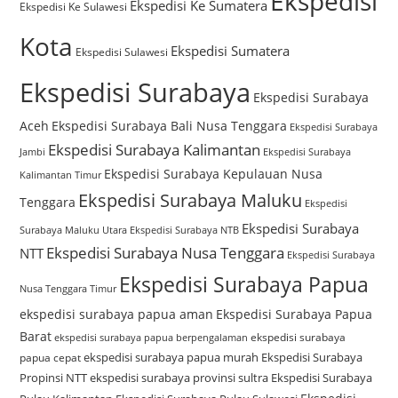
Ekspedisi
Ekspedisi Ke Sumatera
Ekspedisi Ke Sulawesi
Kota
Ekspedisi Sumatera
Ekspedisi Sulawesi
Ekspedisi Surabaya
Ekspedisi Surabaya
Aceh
Ekspedisi Surabaya Bali Nusa Tenggara
Ekspedisi Surabaya
Ekspedisi Surabaya Kalimantan
Jambi
Ekspedisi Surabaya
Ekspedisi Surabaya Kepulauan Nusa
Kalimantan Timur
Ekspedisi Surabaya Maluku
Tenggara
Ekspedisi
Ekspedisi Surabaya
Surabaya Maluku Utara
Ekspedisi Surabaya NTB
Ekspedisi Surabaya Nusa Tenggara
NTT
Ekspedisi Surabaya
Ekspedisi Surabaya Papua
Nusa Tenggara Timur
ekspedisi surabaya papua aman
Ekspedisi Surabaya Papua
Barat
ekspedisi surabaya
ekspedisi surabaya papua berpengalaman
ekspedisi surabaya papua murah
Ekspedisi Surabaya
papua cepat
Propinsi NTT
ekspedisi surabaya provinsi sultra
Ekspedisi Surabaya