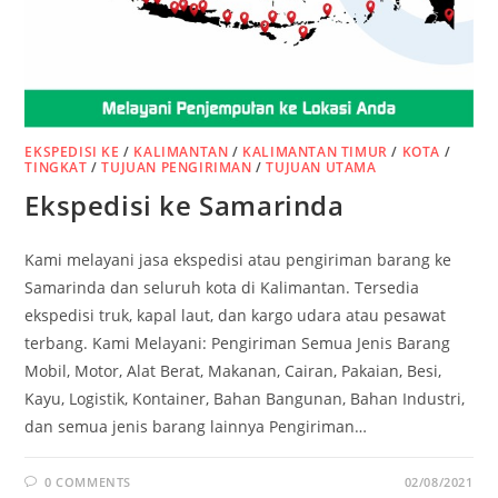
EKSPEDISI KE
/
KALIMANTAN
/
KALIMANTAN TIMUR
/
KOTA
/
TINGKAT
/
TUJUAN PENGIRIMAN
/
TUJUAN UTAMA
Ekspedisi ke Samarinda
Kami melayani jasa ekspedisi atau pengiriman barang ke
Samarinda dan seluruh kota di Kalimantan. Tersedia
ekspedisi truk, kapal laut, dan kargo udara atau pesawat
terbang. Kami Melayani: Pengiriman Semua Jenis Barang
Mobil, Motor, Alat Berat, Makanan, Cairan, Pakaian, Besi,
Kayu, Logistik, Kontainer, Bahan Bangunan, Bahan Industri,
dan semua jenis barang lainnya Pengiriman…
0 COMMENTS
02/08/2021