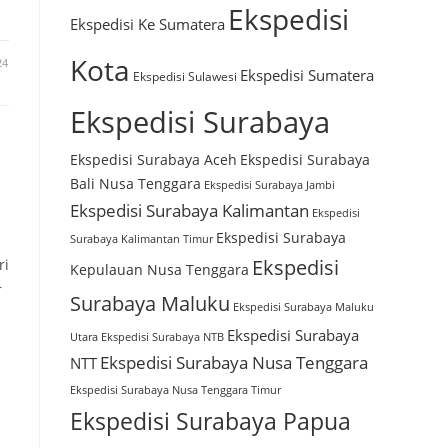
Ekspedisi
Ekspedisi Ke Sumatera
Kota
24
Ekspedisi Sumatera
Ekspedisi Sulawesi
Ekspedisi Surabaya
Ekspedisi Surabaya Aceh
Ekspedisi Surabaya
Bali Nusa Tenggara
Ekspedisi Surabaya Jambi
Ekspedisi Surabaya Kalimantan
Ekspedisi
Ekspedisi Surabaya
Surabaya Kalimantan Timur
Ekspedisi
ri
Kepulauan Nusa Tenggara
r
Surabaya Maluku
Ekspedisi Surabaya Maluku
Ekspedisi Surabaya
Utara
Ekspedisi Surabaya NTB
Ekspedisi Surabaya Nusa Tenggara
NTT
Ekspedisi Surabaya Nusa Tenggara Timur
Ekspedisi Surabaya Papua