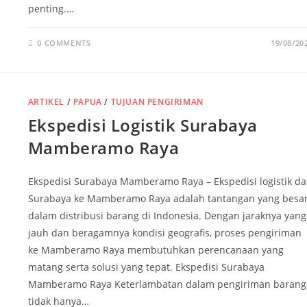
penting.…
0 COMMENTS
19/08/20
ARTIKEL
/
PAPUA
/
TUJUAN PENGIRIMAN
Ekspedisi Logistik Surabaya
Mamberamo Raya
Ekspedisi Surabaya Mamberamo Raya – Ekspedisi logistik da
Surabaya ke Mamberamo Raya adalah tantangan yang besa
dalam distribusi barang di Indonesia. Dengan jaraknya yang
jauh dan beragamnya kondisi geografis, proses pengiriman
ke Mamberamo Raya membutuhkan perencanaan yang
matang serta solusi yang tepat. Ekspedisi Surabaya
Mamberamo Raya Keterlambatan dalam pengiriman barang
tidak hanya…