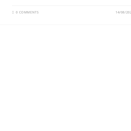
0 COMMENTS
14/08/20