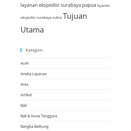
layanan ekspedisi surabaya papua
layanan
Tujuan
ekspedisi surabaya sultra
Utama
Kategori
Aceh
Aneka Layanan
Area
Artikel
Bali
Bali & Nusa Tenggara
Bangka Belitung