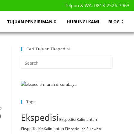
Telpon & WA: 0813-2526-7963
TUJUAN PENGIRIMAN
HUBUNGI KAMI
BLOG
Cari Tujuan Ekspedisi
Tags
o
Ekspedisi
g
Ekspedisi Kalimantan
Ekspedisi Ke Kalimantan
Ekspedisi Ke Sulawesi