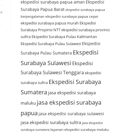
ekspedisi surabaya papua aman
Ekspedisi
Surabaya Papua Barat
ekspedisi surabaya papua
24
ekspedisi surabaya papua cepat
berpengalaman
ekspedisi surabaya papua murah
Ekspedisi
Surabaya Propinsi NTT
ekspedisi surabaya provinsi
sultra
Ekspedisi Surabaya Pulau Kalimantan
Ekspedisi
Ekspedisi Surabaya Pulau Sulawesi
Ekspedisi
Surabaya Pulau Sumatera
Surabaya Sulawesi
Ekspedisi
Surabaya Sulawesi Tenggara
ekspedisi
Ekspedisi Surabaya
surabaya sultra
Sumatera
jasa ekspedisi surabaya
jasa ekspedisi surabaya
maluku
papua
jasa ekspedisi surabaya sulawesi
jasa ekspedisi surabaya sultra
jasa ekspedisi
layanan ekspedisi surabaya maluku
surabaya sumatera