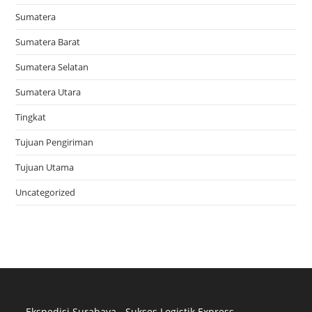
Sumatera
Sumatera Barat
Sumatera Selatan
Sumatera Utara
Tingkat
Tujuan Pengiriman
Tujuan Utama
Uncategorized
Ekspedisi Surabaya - Sukses Logistik Express