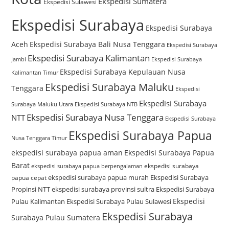
Ekspedisi Sumatera
Ekspedisi Sulawesi
Ekspedisi Surabaya
Ekspedisi Surabaya
Aceh
Ekspedisi Surabaya Bali Nusa Tenggara
Ekspedisi Surabaya
Ekspedisi Surabaya Kalimantan
Jambi
Ekspedisi Surabaya
Ekspedisi Surabaya Kepulauan Nusa
Kalimantan Timur
Ekspedisi Surabaya Maluku
Tenggara
Ekspedisi
Ekspedisi Surabaya
Surabaya Maluku Utara
Ekspedisi Surabaya NTB
Ekspedisi Surabaya Nusa Tenggara
NTT
Ekspedisi Surabaya
Ekspedisi Surabaya Papua
Nusa Tenggara Timur
ekspedisi surabaya papua aman
Ekspedisi Surabaya Papua
Barat
ekspedisi surabaya
ekspedisi surabaya papua berpengalaman
ekspedisi surabaya papua murah
Ekspedisi Surabaya
papua cepat
Propinsi NTT
ekspedisi surabaya provinsi sultra
Ekspedisi Surabaya
Ekspedisi
Pulau Kalimantan
Ekspedisi Surabaya Pulau Sulawesi
Ekspedisi Surabaya
Surabaya Pulau Sumatera