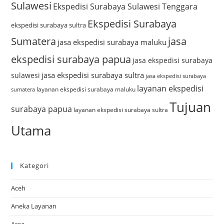
Sulawesi
Ekspedisi Surabaya Sulawesi Tenggara
Ekspedisi Surabaya
ekspedisi surabaya sultra
Sumatera
jasa
jasa ekspedisi surabaya maluku
ekspedisi surabaya papua
jasa ekspedisi surabaya
jasa ekspedisi surabaya sultra
sulawesi
jasa ekspedisi surabaya
layanan ekspedisi
layanan ekspedisi surabaya maluku
sumatera
Tujuan
surabaya papua
layanan ekspedisi surabaya sultra
Utama
Kategori
Aceh
Aneka Layanan
Area