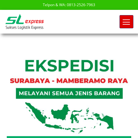
Telpon & WA: 0813-2526-7963