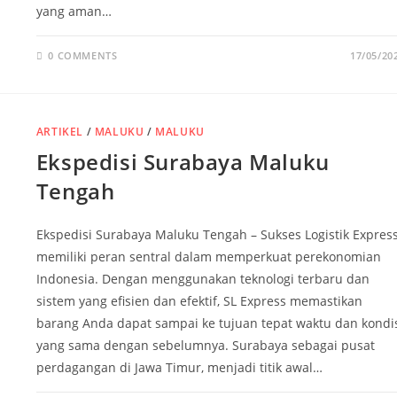
yang aman…
0 COMMENTS
17/05/20
ARTIKEL
/
MALUKU
/
MALUKU
Ekspedisi Surabaya Maluku
Tengah
Ekspedisi Surabaya Maluku Tengah – Sukses Logistik Expres
memiliki peran sentral dalam memperkuat perekonomian
Indonesia. Dengan menggunakan teknologi terbaru dan
sistem yang efisien dan efektif, SL Express memastikan
barang Anda dapat sampai ke tujuan tepat waktu dan kondi
yang sama dengan sebelumnya. Surabaya sebagai pusat
perdagangan di Jawa Timur, menjadi titik awal…