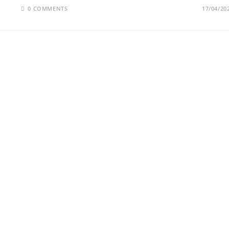
0 COMMENTS
17/04/20