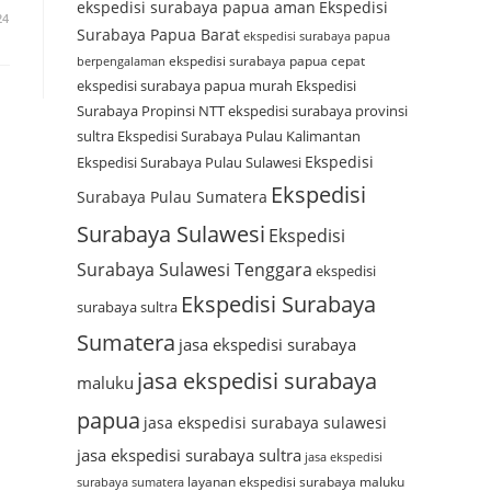
ekspedisi surabaya papua aman
Ekspedisi
24
Surabaya Papua Barat
ekspedisi surabaya papua
ekspedisi surabaya papua cepat
berpengalaman
ekspedisi surabaya papua murah
Ekspedisi
Surabaya Propinsi NTT
ekspedisi surabaya provinsi
sultra
Ekspedisi Surabaya Pulau Kalimantan
Ekspedisi
Ekspedisi Surabaya Pulau Sulawesi
Ekspedisi
Surabaya Pulau Sumatera
Surabaya Sulawesi
Ekspedisi
Surabaya Sulawesi Tenggara
ekspedisi
Ekspedisi Surabaya
surabaya sultra
Sumatera
jasa ekspedisi surabaya
jasa ekspedisi surabaya
maluku
papua
jasa ekspedisi surabaya sulawesi
jasa ekspedisi surabaya sultra
jasa ekspedisi
layanan ekspedisi surabaya maluku
surabaya sumatera