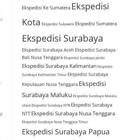
Ekspedisi
Ekspedisi Ke Sumatera
Kota
24
Ekspedisi Sumatera
Ekspedisi Sulawesi
Ekspedisi Surabaya
Ekspedisi Surabaya Aceh
Ekspedisi Surabaya
Bali Nusa Tenggara
Ekspedisi Surabaya Jambi
Ekspedisi Surabaya Kalimantan
Ekspedisi
Ekspedisi Surabaya
Surabaya Kalimantan Timur
Ekspedisi
s
Kepulauan Nusa Tenggara
Surabaya Maluku
Ekspedisi Surabaya Maluku
Ekspedisi Surabaya
Utara
Ekspedisi Surabaya NTB
Ekspedisi Surabaya Nusa Tenggara
NTT
si
Ekspedisi Surabaya Nusa Tenggara Timur
Ekspedisi Surabaya Papua