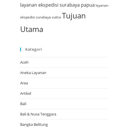
layanan ekspedisi surabaya papua
layanan
Tujuan
ekspedisi surabaya sultra
Utama
Kategori
Aceh
Aneka Layanan
Area
Artikel
Bali
Bali & Nusa Tenggara
Bangka Belitung