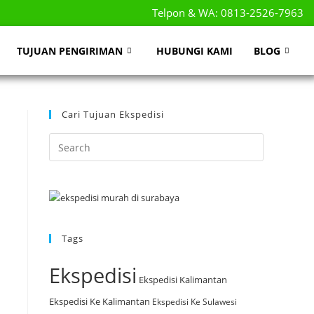
Telpon & WA: 0813-2526-7963
TUJUAN PENGIRIMAN
HUBUNGI KAMI
BLOG
Cari Tujuan Ekspedisi
n
Tags
Ekspedisi
Ekspedisi Kalimantan
Ekspedisi Ke Kalimantan
Ekspedisi Ke Sulawesi