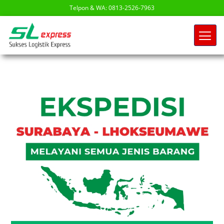
Telpon & WA: 0813-2526-7963