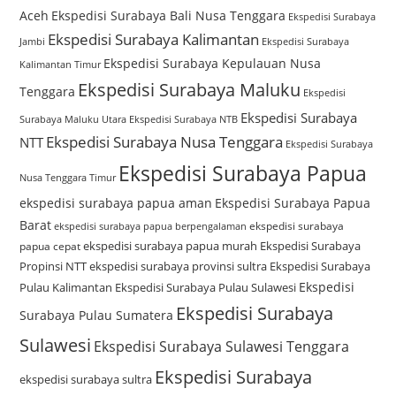
Aceh
Ekspedisi Surabaya Bali Nusa Tenggara
Ekspedisi Surabaya
Ekspedisi Surabaya Kalimantan
Jambi
Ekspedisi Surabaya
Ekspedisi Surabaya Kepulauan Nusa
Kalimantan Timur
Ekspedisi Surabaya Maluku
Tenggara
Ekspedisi
Ekspedisi Surabaya
Surabaya Maluku Utara
Ekspedisi Surabaya NTB
Ekspedisi Surabaya Nusa Tenggara
NTT
Ekspedisi Surabaya
Ekspedisi Surabaya Papua
Nusa Tenggara Timur
ekspedisi surabaya papua aman
Ekspedisi Surabaya Papua
Barat
ekspedisi surabaya
ekspedisi surabaya papua berpengalaman
ekspedisi surabaya papua murah
Ekspedisi Surabaya
papua cepat
Propinsi NTT
ekspedisi surabaya provinsi sultra
Ekspedisi Surabaya
Ekspedisi
Pulau Kalimantan
Ekspedisi Surabaya Pulau Sulawesi
Ekspedisi Surabaya
Surabaya Pulau Sumatera
Sulawesi
Ekspedisi Surabaya Sulawesi Tenggara
Ekspedisi Surabaya
ekspedisi surabaya sultra