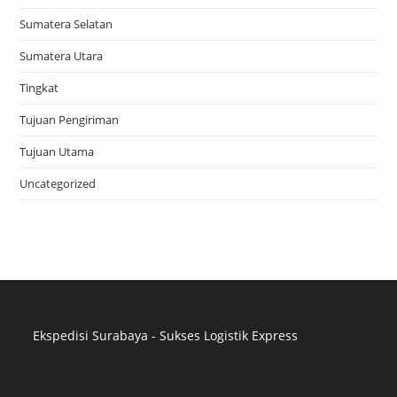
Sumatera Selatan
Sumatera Utara
Tingkat
Tujuan Pengiriman
Tujuan Utama
Uncategorized
Ekspedisi Surabaya - Sukses Logistik Express
Distributor Pipa Surabaya