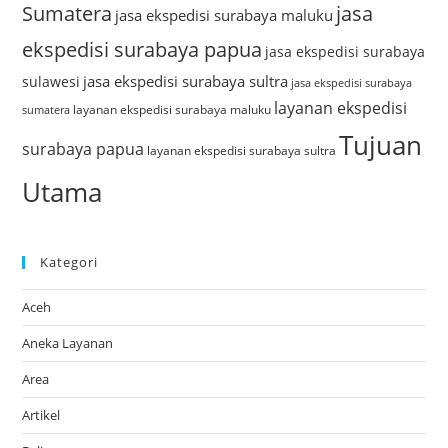
Sumatera
jasa
jasa ekspedisi surabaya maluku
ekspedisi surabaya papua
jasa ekspedisi surabaya
jasa ekspedisi surabaya sultra
sulawesi
jasa ekspedisi surabaya
layanan ekspedisi
layanan ekspedisi surabaya maluku
sumatera
Tujuan
surabaya papua
layanan ekspedisi surabaya sultra
Utama
Kategori
Aceh
Aneka Layanan
Area
Artikel