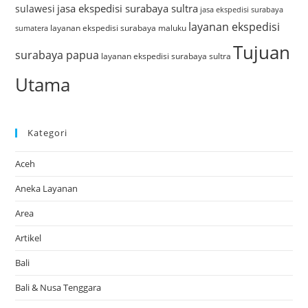
jasa ekspedisi surabaya sultra
sulawesi
jasa ekspedisi surabaya
layanan ekspedisi
layanan ekspedisi surabaya maluku
sumatera
Tujuan
surabaya papua
layanan ekspedisi surabaya sultra
Utama
Kategori
Aceh
Aneka Layanan
Area
Artikel
Bali
Bali & Nusa Tenggara