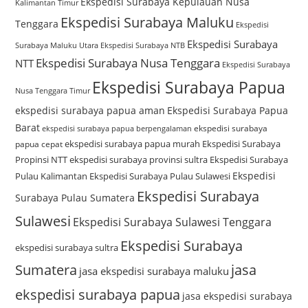
Ekspedisi Surabaya Kepulauan Nusa
Kalimantan Timur
Ekspedisi Surabaya Maluku
Tenggara
Ekspedisi
Ekspedisi Surabaya
Surabaya Maluku Utara
Ekspedisi Surabaya NTB
Ekspedisi Surabaya Nusa Tenggara
NTT
Ekspedisi Surabaya
Ekspedisi Surabaya Papua
Nusa Tenggara Timur
ekspedisi surabaya papua aman
Ekspedisi Surabaya Papua
Barat
ekspedisi surabaya
ekspedisi surabaya papua berpengalaman
ekspedisi surabaya papua murah
Ekspedisi Surabaya
papua cepat
Propinsi NTT
ekspedisi surabaya provinsi sultra
Ekspedisi Surabaya
Ekspedisi
Pulau Kalimantan
Ekspedisi Surabaya Pulau Sulawesi
Ekspedisi Surabaya
Surabaya Pulau Sumatera
Sulawesi
Ekspedisi Surabaya Sulawesi Tenggara
Ekspedisi Surabaya
ekspedisi surabaya sultra
Sumatera
jasa
jasa ekspedisi surabaya maluku
ekspedisi surabaya papua
jasa ekspedisi surabaya