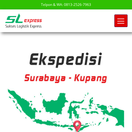
Telpon & WA: 0813-2526-7963