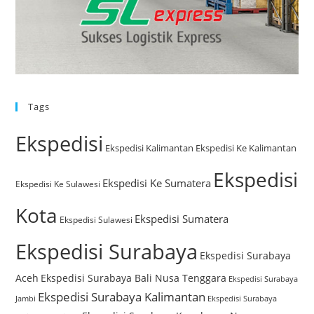
Tags
Ekspedisi
Ekspedisi Kalimantan
Ekspedisi Ke Kalimantan
Ekspedisi
Ekspedisi Ke Sumatera
Ekspedisi Ke Sulawesi
Kota
Ekspedisi Sumatera
Ekspedisi Sulawesi
Ekspedisi Surabaya
Ekspedisi Surabaya
Aceh
Ekspedisi Surabaya Bali Nusa Tenggara
Ekspedisi Surabaya
Ekspedisi Surabaya Kalimantan
Jambi
Ekspedisi Surabaya