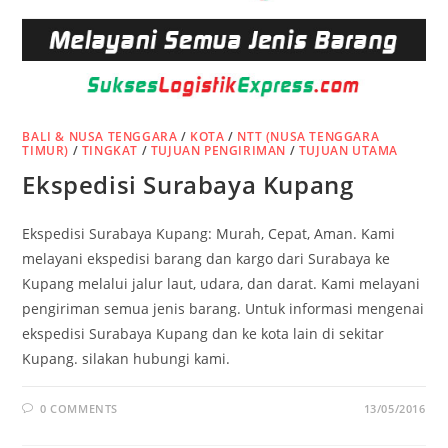
BALI & NUSA TENGGARA
/
KOTA
/
NTT (NUSA TENGGARA
TIMUR)
/
TINGKAT
/
TUJUAN PENGIRIMAN
/
TUJUAN UTAMA
Ekspedisi Surabaya Kupang
Ekspedisi Surabaya Kupang: Murah, Cepat, Aman. Kami
melayani ekspedisi barang dan kargo dari Surabaya ke
Kupang melalui jalur laut, udara, dan darat. Kami melayani
pengiriman semua jenis barang. Untuk informasi mengenai
ekspedisi Surabaya Kupang dan ke kota lain di sekitar
Kupang. silakan hubungi kami.
0 COMMENTS
13/05/2016