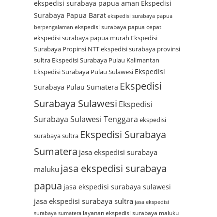
ekspedisi surabaya papua aman
Ekspedisi
Surabaya Papua Barat
ekspedisi surabaya papua
ekspedisi surabaya papua cepat
berpengalaman
ekspedisi surabaya papua murah
Ekspedisi
Surabaya Propinsi NTT
ekspedisi surabaya provinsi
sultra
Ekspedisi Surabaya Pulau Kalimantan
Ekspedisi
Ekspedisi Surabaya Pulau Sulawesi
Ekspedisi
Surabaya Pulau Sumatera
Surabaya Sulawesi
Ekspedisi
Surabaya Sulawesi Tenggara
ekspedisi
Ekspedisi Surabaya
surabaya sultra
Sumatera
jasa ekspedisi surabaya
jasa ekspedisi surabaya
maluku
papua
jasa ekspedisi surabaya sulawesi
jasa ekspedisi surabaya sultra
jasa ekspedisi
layanan ekspedisi surabaya maluku
surabaya sumatera