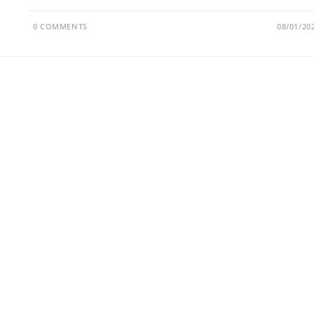
0 COMMENTS
08/01/20