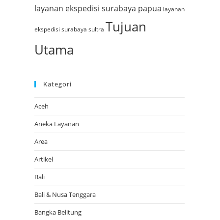
layanan ekspedisi surabaya papua
layanan
Tujuan
ekspedisi surabaya sultra
Utama
Kategori
Aceh
Aneka Layanan
Area
Artikel
Bali
Bali & Nusa Tenggara
Bangka Belitung