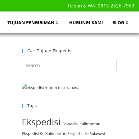
Telpon & WA: 0813-2526-7963
TUJUAN PENGIRIMAN
HUBUNGI KAMI
BLOG
Cari Tujuan Ekspedisi
Tags
Ekspedisi
Ekspedisi Kalimantan
Ekspedisi Ke Kalimantan
Ekspedisi Ke Sulawesi