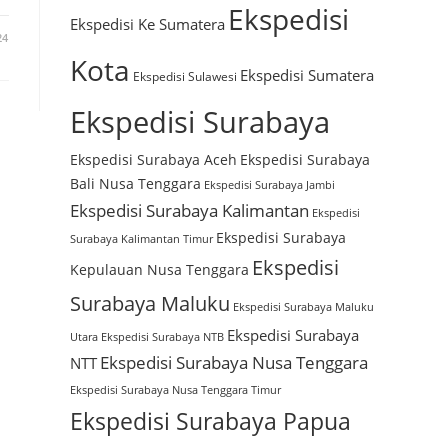
Ekspedisi
Ekspedisi Ke Sumatera
24
Kota
Ekspedisi Sumatera
Ekspedisi Sulawesi
Ekspedisi Surabaya
Ekspedisi Surabaya Aceh
Ekspedisi Surabaya
Bali Nusa Tenggara
Ekspedisi Surabaya Jambi
Ekspedisi Surabaya Kalimantan
Ekspedisi
Ekspedisi Surabaya
Surabaya Kalimantan Timur
Ekspedisi
Kepulauan Nusa Tenggara
Surabaya Maluku
Ekspedisi Surabaya Maluku
Ekspedisi Surabaya
Utara
Ekspedisi Surabaya NTB
Ekspedisi Surabaya Nusa Tenggara
NTT
Ekspedisi Surabaya Nusa Tenggara Timur
Ekspedisi Surabaya Papua