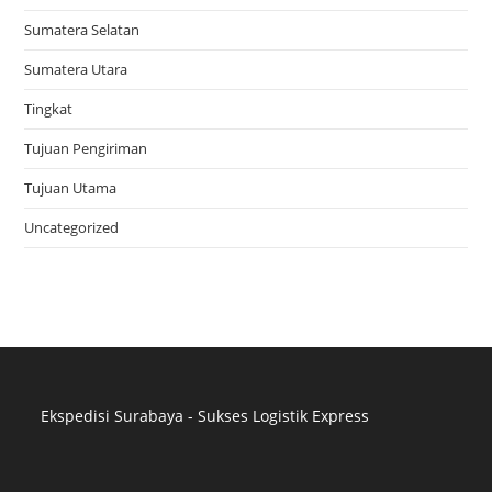
Sumatera Selatan
Sumatera Utara
Tingkat
Tujuan Pengiriman
Tujuan Utama
Uncategorized
Ekspedisi Surabaya - Sukses Logistik Express
Distributor Pipa Surabaya