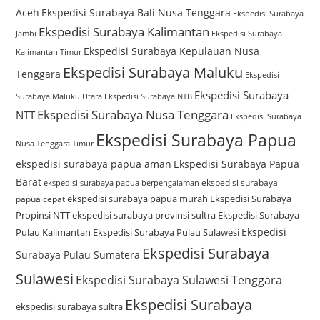
Aceh
Ekspedisi Surabaya Bali Nusa Tenggara
Ekspedisi Surabaya
Ekspedisi Surabaya Kalimantan
Jambi
Ekspedisi Surabaya
Ekspedisi Surabaya Kepulauan Nusa
Kalimantan Timur
Ekspedisi Surabaya Maluku
Tenggara
Ekspedisi
Ekspedisi Surabaya
Surabaya Maluku Utara
Ekspedisi Surabaya NTB
Ekspedisi Surabaya Nusa Tenggara
NTT
Ekspedisi Surabaya
Ekspedisi Surabaya Papua
Nusa Tenggara Timur
ekspedisi surabaya papua aman
Ekspedisi Surabaya Papua
Barat
ekspedisi surabaya
ekspedisi surabaya papua berpengalaman
ekspedisi surabaya papua murah
Ekspedisi Surabaya
papua cepat
Propinsi NTT
ekspedisi surabaya provinsi sultra
Ekspedisi Surabaya
Ekspedisi
Pulau Kalimantan
Ekspedisi Surabaya Pulau Sulawesi
Ekspedisi Surabaya
Surabaya Pulau Sumatera
Sulawesi
Ekspedisi Surabaya Sulawesi Tenggara
Ekspedisi Surabaya
ekspedisi surabaya sultra