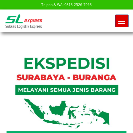
Telpon & WA: 0813-2526-7963