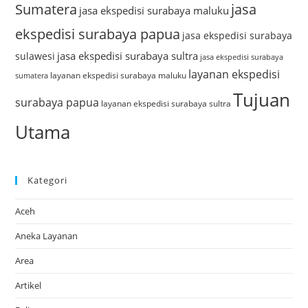
Sumatera
jasa
jasa ekspedisi surabaya maluku
ekspedisi surabaya papua
jasa ekspedisi surabaya
jasa ekspedisi surabaya sultra
sulawesi
jasa ekspedisi surabaya
layanan ekspedisi
layanan ekspedisi surabaya maluku
sumatera
Tujuan
surabaya papua
layanan ekspedisi surabaya sultra
Utama
Kategori
Aceh
Aneka Layanan
Area
Artikel