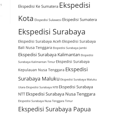
Ekspedisi
21
Ekspedisi Ke Sumatera
Kota
Ekspedisi Sumatera
Ekspedisi Sulawesi
Ekspedisi Surabaya
Ekspedisi Surabaya Aceh
Ekspedisi Surabaya
Bali Nusa Tenggara
Ekspedisi Surabaya Jambi
Ekspedisi Surabaya Kalimantan
Ekspedisi
Ekspedisi Surabaya
Surabaya Kalimantan Timur
Ekspedisi
Kepulauan Nusa Tenggara
Surabaya Maluku
Ekspedisi Surabaya Maluku
Ekspedisi Surabaya
Utara
Ekspedisi Surabaya NTB
Ekspedisi Surabaya Nusa Tenggara
NTT
Ekspedisi Surabaya Nusa Tenggara Timur
Ekspedisi Surabaya Papua