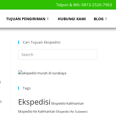
Telpon & WA: 0813-2526-7963
TUJUAN PENGIRIMAN
HUBUNGI KAMI
BLOG
Cari Tujuan Ekspedisi
i
Tags
Ekspedisi
s
Ekspedisi Kalimantan
Ekspedisi Ke Kalimantan
Ekspedisi Ke Sulawesi