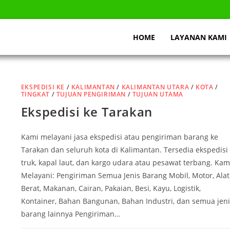
HOME
LAYANAN KAMI
EKSPEDISI KE
/
KALIMANTAN
/
KALIMANTAN UTARA
/
KOTA
/
TINGKAT
/
TUJUAN PENGIRIMAN
/
TUJUAN UTAMA
Ekspedisi ke Tarakan
Kami melayani jasa ekspedisi atau pengiriman barang ke
Tarakan dan seluruh kota di Kalimantan. Tersedia ekspedisi
truk, kapal laut, dan kargo udara atau pesawat terbang. Kam
Melayani: Pengiriman Semua Jenis Barang Mobil, Motor, Alat
Berat, Makanan, Cairan, Pakaian, Besi, Kayu, Logistik,
Kontainer, Bahan Bangunan, Bahan Industri, dan semua jeni
barang lainnya Pengiriman…