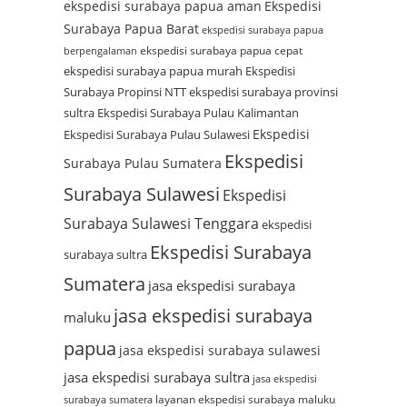
ekspedisi surabaya papua aman
Ekspedisi
Surabaya Papua Barat
ekspedisi surabaya papua
ekspedisi surabaya papua cepat
berpengalaman
ekspedisi surabaya papua murah
Ekspedisi
Surabaya Propinsi NTT
ekspedisi surabaya provinsi
sultra
Ekspedisi Surabaya Pulau Kalimantan
Ekspedisi
Ekspedisi Surabaya Pulau Sulawesi
Ekspedisi
Surabaya Pulau Sumatera
Surabaya Sulawesi
Ekspedisi
Surabaya Sulawesi Tenggara
ekspedisi
Ekspedisi Surabaya
surabaya sultra
Sumatera
jasa ekspedisi surabaya
jasa ekspedisi surabaya
maluku
papua
jasa ekspedisi surabaya sulawesi
jasa ekspedisi surabaya sultra
jasa ekspedisi
layanan ekspedisi surabaya maluku
surabaya sumatera