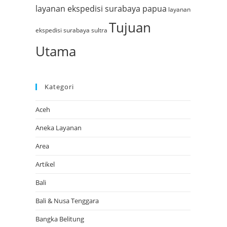
layanan ekspedisi surabaya papua
layanan
Tujuan
ekspedisi surabaya sultra
Utama
Kategori
Aceh
Aneka Layanan
Area
Artikel
Bali
Bali & Nusa Tenggara
Bangka Belitung