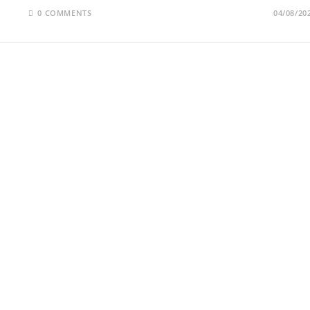
0 COMMENTS
04/08/20