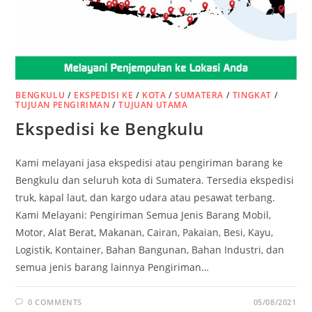
BENGKULU
/
EKSPEDISI KE
/
KOTA
/
SUMATERA
/
TINGKAT
/
TUJUAN PENGIRIMAN
/
TUJUAN UTAMA
Ekspedisi ke Bengkulu
Kami melayani jasa ekspedisi atau pengiriman barang ke
Bengkulu dan seluruh kota di Sumatera. Tersedia ekspedisi
truk, kapal laut, dan kargo udara atau pesawat terbang.
Kami Melayani: Pengiriman Semua Jenis Barang Mobil,
Motor, Alat Berat, Makanan, Cairan, Pakaian, Besi, Kayu,
Logistik, Kontainer, Bahan Bangunan, Bahan Industri, dan
semua jenis barang lainnya Pengiriman…
0 COMMENTS
05/08/2021