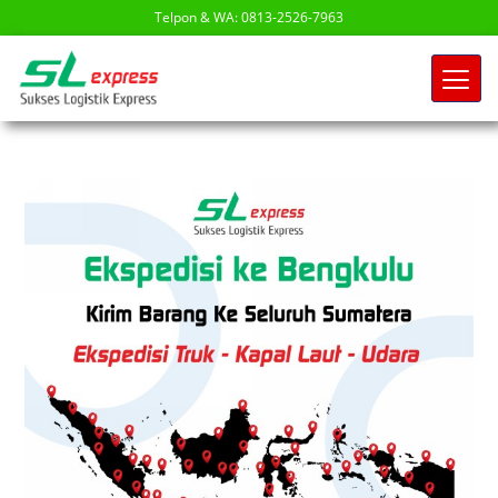
Telpon & WA: 0813-2526-7963