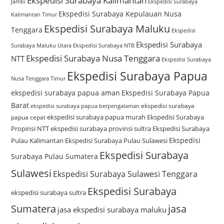
Ekspedisi Surabaya Kalimantan
Jambi
Ekspedisi Surabaya
Ekspedisi Surabaya Kepulauan Nusa
Kalimantan Timur
Ekspedisi Surabaya Maluku
Tenggara
Ekspedisi
Ekspedisi Surabaya
Surabaya Maluku Utara
Ekspedisi Surabaya NTB
Ekspedisi Surabaya Nusa Tenggara
NTT
Ekspedisi Surabaya
Ekspedisi Surabaya Papua
Nusa Tenggara Timur
ekspedisi surabaya papua aman
Ekspedisi Surabaya Papua
Barat
ekspedisi surabaya
ekspedisi surabaya papua berpengalaman
ekspedisi surabaya papua murah
Ekspedisi Surabaya
papua cepat
Propinsi NTT
ekspedisi surabaya provinsi sultra
Ekspedisi Surabaya
Ekspedisi
Pulau Kalimantan
Ekspedisi Surabaya Pulau Sulawesi
Ekspedisi Surabaya
Surabaya Pulau Sumatera
Sulawesi
Ekspedisi Surabaya Sulawesi Tenggara
Ekspedisi Surabaya
ekspedisi surabaya sultra
Sumatera
jasa
jasa ekspedisi surabaya maluku