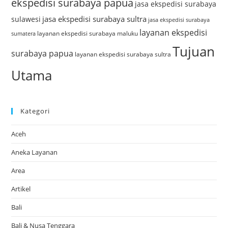
ekspedisi surabaya papua
jasa ekspedisi surabaya
jasa ekspedisi surabaya sultra
sulawesi
jasa ekspedisi surabaya
layanan ekspedisi
layanan ekspedisi surabaya maluku
sumatera
Tujuan
surabaya papua
layanan ekspedisi surabaya sultra
Utama
Kategori
Aceh
Aneka Layanan
Area
Artikel
Bali
Bali & Nusa Tenggara