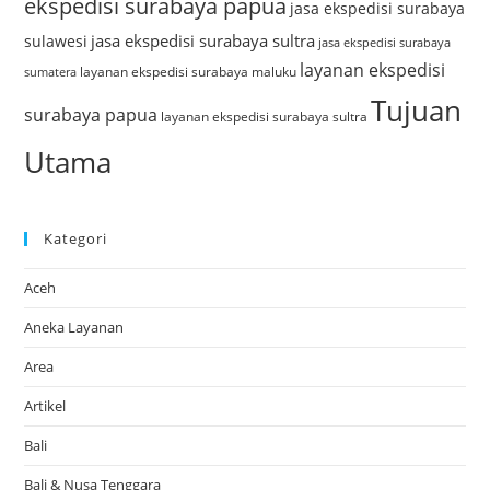
ekspedisi surabaya papua
jasa ekspedisi surabaya
jasa ekspedisi surabaya sultra
sulawesi
jasa ekspedisi surabaya
layanan ekspedisi
layanan ekspedisi surabaya maluku
sumatera
Tujuan
surabaya papua
layanan ekspedisi surabaya sultra
Utama
Kategori
Aceh
Aneka Layanan
Area
Artikel
Bali
Bali & Nusa Tenggara