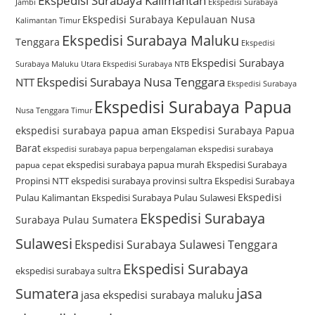
Ekspedisi Surabaya Kalimantan
Jambi
Ekspedisi Surabaya
Ekspedisi Surabaya Kepulauan Nusa
Kalimantan Timur
Ekspedisi Surabaya Maluku
Tenggara
Ekspedisi
Ekspedisi Surabaya
Surabaya Maluku Utara
Ekspedisi Surabaya NTB
Ekspedisi Surabaya Nusa Tenggara
NTT
Ekspedisi Surabaya
Ekspedisi Surabaya Papua
Nusa Tenggara Timur
ekspedisi surabaya papua aman
Ekspedisi Surabaya Papua
Barat
ekspedisi surabaya
ekspedisi surabaya papua berpengalaman
ekspedisi surabaya papua murah
Ekspedisi Surabaya
papua cepat
Propinsi NTT
ekspedisi surabaya provinsi sultra
Ekspedisi Surabaya
Ekspedisi
Pulau Kalimantan
Ekspedisi Surabaya Pulau Sulawesi
Ekspedisi Surabaya
Surabaya Pulau Sumatera
Sulawesi
Ekspedisi Surabaya Sulawesi Tenggara
Ekspedisi Surabaya
ekspedisi surabaya sultra
Sumatera
jasa
jasa ekspedisi surabaya maluku