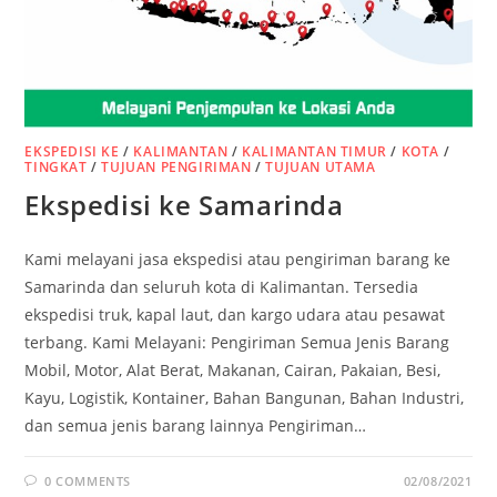
EKSPEDISI KE
/
KALIMANTAN
/
KALIMANTAN TIMUR
/
KOTA
/
TINGKAT
/
TUJUAN PENGIRIMAN
/
TUJUAN UTAMA
Ekspedisi ke Samarinda
Kami melayani jasa ekspedisi atau pengiriman barang ke
Samarinda dan seluruh kota di Kalimantan. Tersedia
ekspedisi truk, kapal laut, dan kargo udara atau pesawat
terbang. Kami Melayani: Pengiriman Semua Jenis Barang
Mobil, Motor, Alat Berat, Makanan, Cairan, Pakaian, Besi,
Kayu, Logistik, Kontainer, Bahan Bangunan, Bahan Industri,
dan semua jenis barang lainnya Pengiriman…
0 COMMENTS
02/08/2021