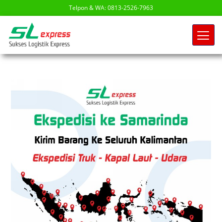
Telpon & WA: 0813-2526-7963