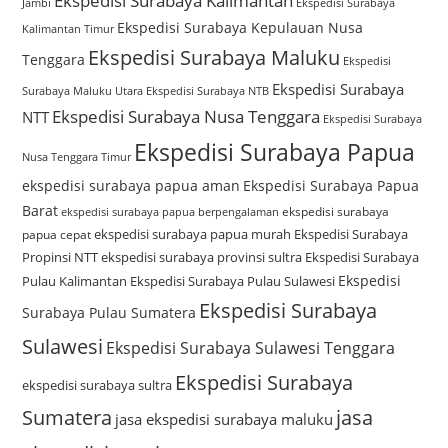
Ekspedisi Surabaya Kalimantan
Jambi
Ekspedisi Surabaya
Ekspedisi Surabaya Kepulauan Nusa
Kalimantan Timur
Ekspedisi Surabaya Maluku
Tenggara
Ekspedisi
Ekspedisi Surabaya
Surabaya Maluku Utara
Ekspedisi Surabaya NTB
Ekspedisi Surabaya Nusa Tenggara
NTT
Ekspedisi Surabaya
Ekspedisi Surabaya Papua
Nusa Tenggara Timur
ekspedisi surabaya papua aman
Ekspedisi Surabaya Papua
Barat
ekspedisi surabaya
ekspedisi surabaya papua berpengalaman
ekspedisi surabaya papua murah
Ekspedisi Surabaya
papua cepat
Propinsi NTT
ekspedisi surabaya provinsi sultra
Ekspedisi Surabaya
Ekspedisi
Pulau Kalimantan
Ekspedisi Surabaya Pulau Sulawesi
Ekspedisi Surabaya
Surabaya Pulau Sumatera
Sulawesi
Ekspedisi Surabaya Sulawesi Tenggara
Ekspedisi Surabaya
ekspedisi surabaya sultra
Sumatera
jasa
jasa ekspedisi surabaya maluku