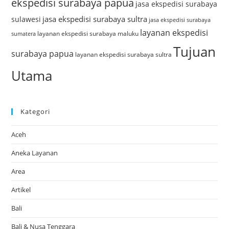
ekspedisi surabaya papua
jasa ekspedisi surabaya
jasa ekspedisi surabaya sultra
sulawesi
jasa ekspedisi surabaya
layanan ekspedisi
layanan ekspedisi surabaya maluku
sumatera
Tujuan
surabaya papua
layanan ekspedisi surabaya sultra
Utama
Kategori
Aceh
Aneka Layanan
Area
Artikel
Bali
Bali & Nusa Tenggara