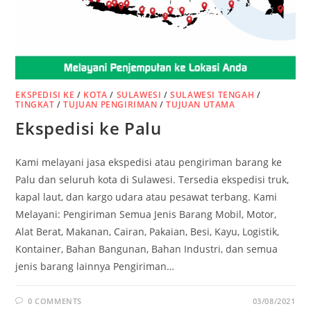
EKSPEDISI KE
/
KOTA
/
SULAWESI
/
SULAWESI TENGAH
/
TINGKAT
/
TUJUAN PENGIRIMAN
/
TUJUAN UTAMA
Ekspedisi ke Palu
Kami melayani jasa ekspedisi atau pengiriman barang ke
Palu dan seluruh kota di Sulawesi. Tersedia ekspedisi truk,
kapal laut, dan kargo udara atau pesawat terbang. Kami
Melayani: Pengiriman Semua Jenis Barang Mobil, Motor,
Alat Berat, Makanan, Cairan, Pakaian, Besi, Kayu, Logistik,
Kontainer, Bahan Bangunan, Bahan Industri, dan semua
jenis barang lainnya Pengiriman…
0 COMMENTS
03/08/2021