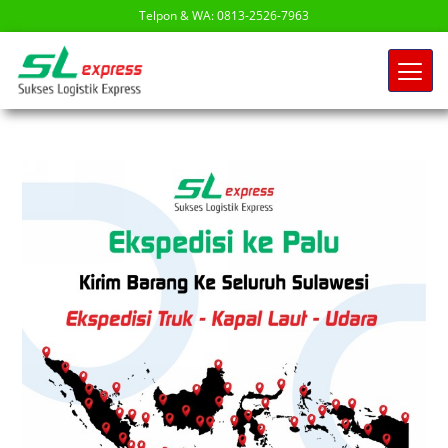
Telpon & WA: 0813-2526-7963