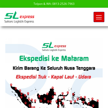
Telpon & WA: 0813-2526-7963