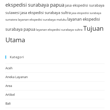
ekspedisi surabaya papua
jasa ekspedisi surabaya
jasa ekspedisi surabaya sultra
sulawesi
jasa ekspedisi surabaya
layanan ekspedisi
layanan ekspedisi surabaya maluku
sumatera
Tujuan
surabaya papua
layanan ekspedisi surabaya sultra
Utama
Kategori
Aceh
Aneka Layanan
Area
Artikel
Bali