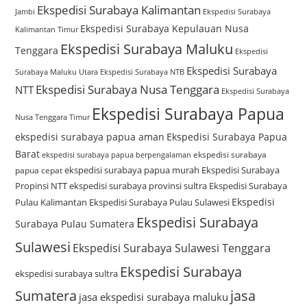
Ekspedisi Surabaya Kalimantan
Jambi
Ekspedisi Surabaya
Ekspedisi Surabaya Kepulauan Nusa
Kalimantan Timur
Ekspedisi Surabaya Maluku
Tenggara
Ekspedisi
Ekspedisi Surabaya
Surabaya Maluku Utara
Ekspedisi Surabaya NTB
Ekspedisi Surabaya Nusa Tenggara
NTT
Ekspedisi Surabaya
Ekspedisi Surabaya Papua
Nusa Tenggara Timur
ekspedisi surabaya papua aman
Ekspedisi Surabaya Papua
Barat
ekspedisi surabaya
ekspedisi surabaya papua berpengalaman
ekspedisi surabaya papua murah
Ekspedisi Surabaya
papua cepat
Propinsi NTT
ekspedisi surabaya provinsi sultra
Ekspedisi Surabaya
Ekspedisi
Pulau Kalimantan
Ekspedisi Surabaya Pulau Sulawesi
Ekspedisi Surabaya
Surabaya Pulau Sumatera
Sulawesi
Ekspedisi Surabaya Sulawesi Tenggara
Ekspedisi Surabaya
ekspedisi surabaya sultra
Sumatera
jasa
jasa ekspedisi surabaya maluku