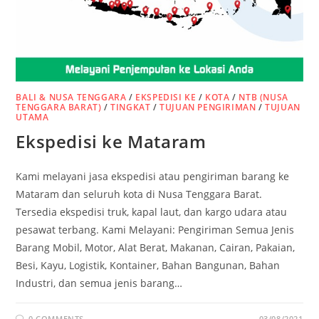
BALI & NUSA TENGGARA
/
EKSPEDISI KE
/
KOTA
/
NTB (NUSA
TENGGARA BARAT)
/
TINGKAT
/
TUJUAN PENGIRIMAN
/
TUJUAN
UTAMA
Ekspedisi ke Mataram
Kami melayani jasa ekspedisi atau pengiriman barang ke
Mataram dan seluruh kota di Nusa Tenggara Barat.
Tersedia ekspedisi truk, kapal laut, dan kargo udara atau
pesawat terbang. Kami Melayani: Pengiriman Semua Jenis
Barang Mobil, Motor, Alat Berat, Makanan, Cairan, Pakaian,
Besi, Kayu, Logistik, Kontainer, Bahan Bangunan, Bahan
Industri, dan semua jenis barang…
0 COMMENTS
03/08/2021