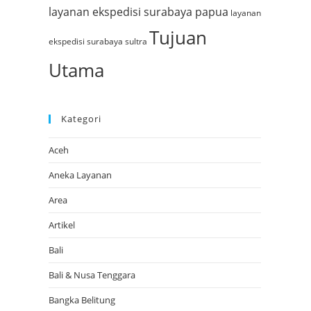
layanan ekspedisi surabaya papua
layanan
Tujuan
ekspedisi surabaya sultra
Utama
Kategori
Aceh
Aneka Layanan
Area
Artikel
Bali
Bali & Nusa Tenggara
Bangka Belitung