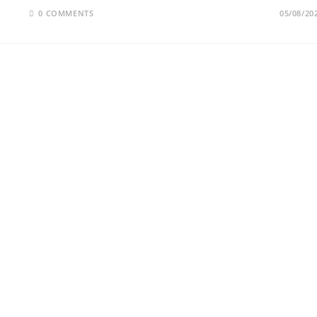
0 COMMENTS
05/08/20