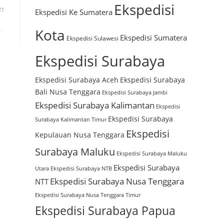
Ekspedisi
21
Ekspedisi Ke Sumatera
Kota
Ekspedisi Sumatera
Ekspedisi Sulawesi
Ekspedisi Surabaya
Ekspedisi Surabaya Aceh
Ekspedisi Surabaya
Bali Nusa Tenggara
Ekspedisi Surabaya Jambi
Ekspedisi Surabaya Kalimantan
Ekspedisi
Ekspedisi Surabaya
Surabaya Kalimantan Timur
Ekspedisi
Kepulauan Nusa Tenggara
Surabaya Maluku
Ekspedisi Surabaya Maluku
Ekspedisi Surabaya
Utara
Ekspedisi Surabaya NTB
Ekspedisi Surabaya Nusa Tenggara
NTT
Ekspedisi Surabaya Nusa Tenggara Timur
Ekspedisi Surabaya Papua