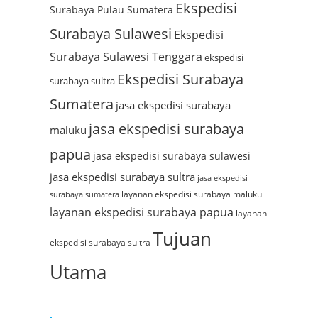
Ekspedisi
Surabaya Pulau Sumatera
Surabaya Sulawesi
Ekspedisi
Surabaya Sulawesi Tenggara
ekspedisi
Ekspedisi Surabaya
surabaya sultra
Sumatera
jasa ekspedisi surabaya
jasa ekspedisi surabaya
maluku
papua
jasa ekspedisi surabaya sulawesi
jasa ekspedisi surabaya sultra
jasa ekspedisi
layanan ekspedisi surabaya maluku
surabaya sumatera
layanan ekspedisi surabaya papua
layanan
Tujuan
ekspedisi surabaya sultra
Utama