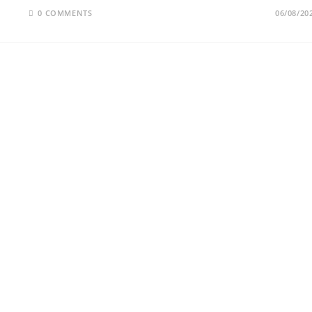
0 COMMENTS
06/08/20