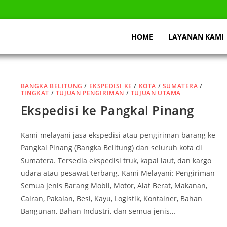
HOME
LAYANAN KAMI
BANGKA BELITUNG
/
EKSPEDISI KE
/
KOTA
/
SUMATERA
/
TINGKAT
/
TUJUAN PENGIRIMAN
/
TUJUAN UTAMA
Ekspedisi ke Pangkal Pinang
Kami melayani jasa ekspedisi atau pengiriman barang ke
Pangkal Pinang (Bangka Belitung) dan seluruh kota di
Sumatera. Tersedia ekspedisi truk, kapal laut, dan kargo
udara atau pesawat terbang. Kami Melayani: Pengiriman
Semua Jenis Barang Mobil, Motor, Alat Berat, Makanan,
Cairan, Pakaian, Besi, Kayu, Logistik, Kontainer, Bahan
Bangunan, Bahan Industri, dan semua jenis…