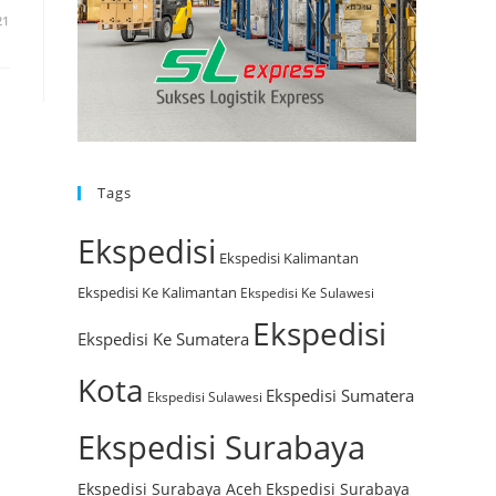
21
Tags
Ekspedisi
Ekspedisi Kalimantan
Ekspedisi Ke Kalimantan
Ekspedisi Ke Sulawesi
Ekspedisi
Ekspedisi Ke Sumatera
Kota
Ekspedisi Sumatera
Ekspedisi Sulawesi
Ekspedisi Surabaya
Ekspedisi Surabaya Aceh
Ekspedisi Surabaya