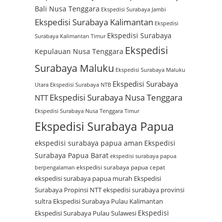
Bali Nusa Tenggara
Ekspedisi Surabaya Jambi
Ekspedisi Surabaya Kalimantan
Ekspedisi
Ekspedisi Surabaya
Surabaya Kalimantan Timur
Ekspedisi
Kepulauan Nusa Tenggara
Surabaya Maluku
Ekspedisi Surabaya Maluku
Ekspedisi Surabaya
Utara
Ekspedisi Surabaya NTB
Ekspedisi Surabaya Nusa Tenggara
NTT
Ekspedisi Surabaya Nusa Tenggara Timur
Ekspedisi Surabaya Papua
ekspedisi surabaya papua aman
Ekspedisi
Surabaya Papua Barat
ekspedisi surabaya papua
ekspedisi surabaya papua cepat
berpengalaman
ekspedisi surabaya papua murah
Ekspedisi
Surabaya Propinsi NTT
ekspedisi surabaya provinsi
sultra
Ekspedisi Surabaya Pulau Kalimantan
Ekspedisi
Ekspedisi Surabaya Pulau Sulawesi