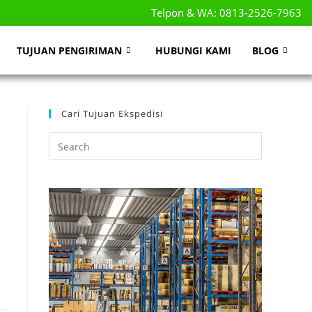
Telpon & WA: 0813-2526-7963
TUJUAN PENGIRIMAN
HUBUNGI KAMI
BLOG
Cari Tujuan Ekspedisi