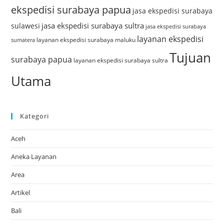
ekspedisi surabaya papua
jasa ekspedisi surabaya
jasa ekspedisi surabaya sultra
sulawesi
jasa ekspedisi surabaya
layanan ekspedisi
layanan ekspedisi surabaya maluku
sumatera
Tujuan
surabaya papua
layanan ekspedisi surabaya sultra
Utama
Kategori
Aceh
Aneka Layanan
Area
Artikel
Bali