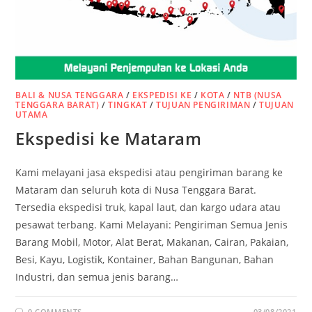
BALI & NUSA TENGGARA
/
EKSPEDISI KE
/
KOTA
/
NTB (NUSA
TENGGARA BARAT)
/
TINGKAT
/
TUJUAN PENGIRIMAN
/
TUJUAN
UTAMA
Ekspedisi ke Mataram
Kami melayani jasa ekspedisi atau pengiriman barang ke
Mataram dan seluruh kota di Nusa Tenggara Barat.
Tersedia ekspedisi truk, kapal laut, dan kargo udara atau
pesawat terbang. Kami Melayani: Pengiriman Semua Jenis
Barang Mobil, Motor, Alat Berat, Makanan, Cairan, Pakaian,
Besi, Kayu, Logistik, Kontainer, Bahan Bangunan, Bahan
Industri, dan semua jenis barang…
0 COMMENTS
03/08/2021