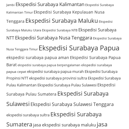
Ekspedisi Surabaya Kalimantan
Jambi
Ekspedisi Surabaya
Ekspedisi Surabaya Kepulauan Nusa
Kalimantan Timur
Ekspedisi Surabaya Maluku
Tenggara
Ekspedisi
Ekspedisi Surabaya
Surabaya Maluku Utara
Ekspedisi Surabaya NTB
Ekspedisi Surabaya Nusa Tenggara
NTT
Ekspedisi Surabaya
Ekspedisi Surabaya Papua
Nusa Tenggara Timur
ekspedisi surabaya papua aman
Ekspedisi Surabaya Papua
Barat
ekspedisi surabaya
ekspedisi surabaya papua berpengalaman
ekspedisi surabaya papua murah
Ekspedisi Surabaya
papua cepat
Propinsi NTT
ekspedisi surabaya provinsi sultra
Ekspedisi Surabaya
Ekspedisi
Pulau Kalimantan
Ekspedisi Surabaya Pulau Sulawesi
Ekspedisi Surabaya
Surabaya Pulau Sumatera
Sulawesi
Ekspedisi Surabaya Sulawesi Tenggara
Ekspedisi Surabaya
ekspedisi surabaya sultra
Sumatera
jasa
jasa ekspedisi surabaya maluku