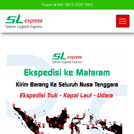
Telpon & WA: 0813-2526-7963