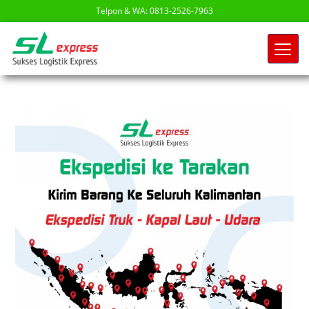
Telpon & WA: 0813-2526-7963