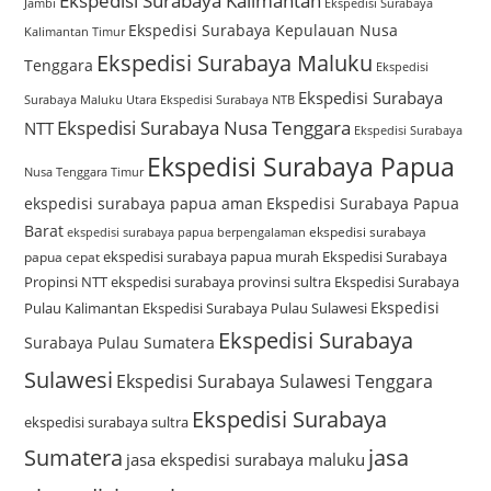
Ekspedisi Surabaya Kalimantan
Jambi
Ekspedisi Surabaya
Ekspedisi Surabaya Kepulauan Nusa
Kalimantan Timur
Ekspedisi Surabaya Maluku
Tenggara
Ekspedisi
Ekspedisi Surabaya
Surabaya Maluku Utara
Ekspedisi Surabaya NTB
Ekspedisi Surabaya Nusa Tenggara
NTT
Ekspedisi Surabaya
Ekspedisi Surabaya Papua
Nusa Tenggara Timur
ekspedisi surabaya papua aman
Ekspedisi Surabaya Papua
Barat
ekspedisi surabaya
ekspedisi surabaya papua berpengalaman
ekspedisi surabaya papua murah
Ekspedisi Surabaya
papua cepat
Propinsi NTT
ekspedisi surabaya provinsi sultra
Ekspedisi Surabaya
Ekspedisi
Pulau Kalimantan
Ekspedisi Surabaya Pulau Sulawesi
Ekspedisi Surabaya
Surabaya Pulau Sumatera
Sulawesi
Ekspedisi Surabaya Sulawesi Tenggara
Ekspedisi Surabaya
ekspedisi surabaya sultra
Sumatera
jasa
jasa ekspedisi surabaya maluku