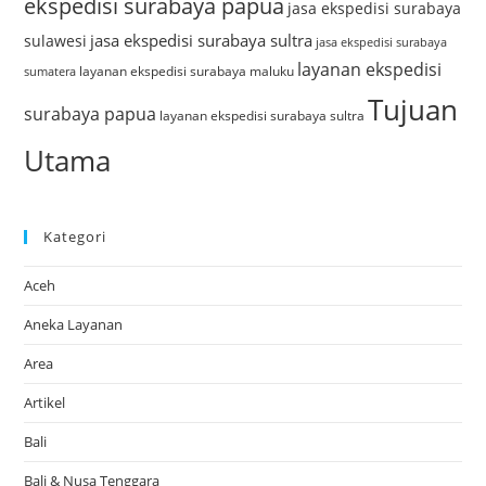
ekspedisi surabaya papua
jasa ekspedisi surabaya
jasa ekspedisi surabaya sultra
sulawesi
jasa ekspedisi surabaya
layanan ekspedisi
layanan ekspedisi surabaya maluku
sumatera
Tujuan
surabaya papua
layanan ekspedisi surabaya sultra
Utama
Kategori
Aceh
Aneka Layanan
Area
Artikel
Bali
Bali & Nusa Tenggara