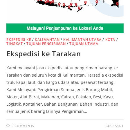
EKSPEDISI KE
/
KALIMANTAN
/
KALIMANTAN UTARA
/
KOTA
/
TINGKAT
/
TUJUAN PENGIRIMAN
/
TUJUAN UTAMA
Ekspedisi ke Tarakan
Kami melayani jasa ekspedisi atau pengiriman barang ke
Tarakan dan seluruh kota di Kalimantan. Tersedia ekspedisi
truk, kapal laut, dan kargo udara atau pesawat terbang.
Kami Melayani: Pengiriman Semua Jenis Barang Mobil,
Motor, Alat Berat, Makanan, Cairan, Pakaian, Besi, Kayu,
Logistik, Kontainer, Bahan Bangunan, Bahan Industri, dan
semua jenis barang lainnya Pengiriman…
0 COMMENTS
04/08/2021