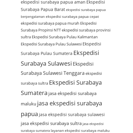
ekspedisi surabaya papua aman
Ekspedisi
Surabaya Papua Barat
ekspedisi surabaya papua
ekspedisi surabaya papua cepat
berpengalaman
ekspedisi surabaya papua murah
Ekspedisi
Surabaya Propinsi NTT
ekspedisi surabaya provinsi
sultra
Ekspedisi Surabaya Pulau Kalimantan
Ekspedisi
Ekspedisi Surabaya Pulau Sulawesi
Ekspedisi
Surabaya Pulau Sumatera
Surabaya Sulawesi
Ekspedisi
Surabaya Sulawesi Tenggara
ekspedisi
Ekspedisi Surabaya
surabaya sultra
Sumatera
jasa ekspedisi surabaya
jasa ekspedisi surabaya
maluku
papua
jasa ekspedisi surabaya sulawesi
jasa ekspedisi surabaya sultra
jasa ekspedisi
layanan ekspedisi surabaya maluku
surabaya sumatera