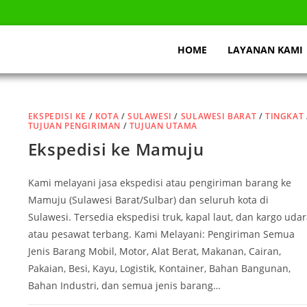
HOME
LAYANAN KAMI
EKSPEDISI KE
/
KOTA
/
SULAWESI
/
SULAWESI BARAT
/
TINGKAT
TUJUAN PENGIRIMAN
/
TUJUAN UTAMA
Ekspedisi ke Mamuju
Kami melayani jasa ekspedisi atau pengiriman barang ke
Mamuju (Sulawesi Barat/Sulbar) dan seluruh kota di
Sulawesi. Tersedia ekspedisi truk, kapal laut, dan kargo uda
atau pesawat terbang. Kami Melayani: Pengiriman Semua
Jenis Barang Mobil, Motor, Alat Berat, Makanan, Cairan,
Pakaian, Besi, Kayu, Logistik, Kontainer, Bahan Bangunan,
Bahan Industri, dan semua jenis barang…