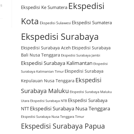
Ekspedisi
21
Ekspedisi Ke Sumatera
Kota
Ekspedisi Sumatera
Ekspedisi Sulawesi
Ekspedisi Surabaya
Ekspedisi Surabaya Aceh
Ekspedisi Surabaya
Bali Nusa Tenggara
Ekspedisi Surabaya Jambi
Ekspedisi Surabaya Kalimantan
Ekspedisi
Ekspedisi Surabaya
Surabaya Kalimantan Timur
Ekspedisi
Kepulauan Nusa Tenggara
Surabaya Maluku
Ekspedisi Surabaya Maluku
Ekspedisi Surabaya
Utara
Ekspedisi Surabaya NTB
Ekspedisi Surabaya Nusa Tenggara
NTT
Ekspedisi Surabaya Nusa Tenggara Timur
Ekspedisi Surabaya Papua