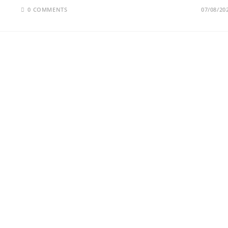
0 COMMENTS
07/08/20