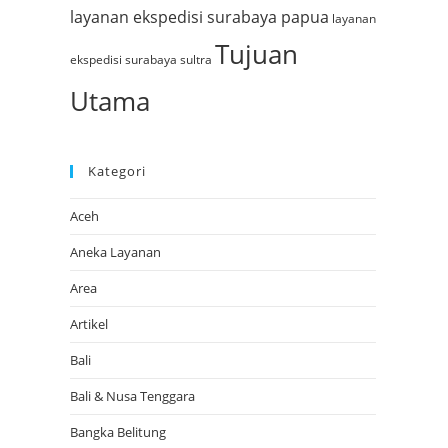
layanan ekspedisi surabaya papua
layanan
Tujuan
ekspedisi surabaya sultra
Utama
Kategori
Aceh
Aneka Layanan
Area
Artikel
Bali
Bali & Nusa Tenggara
Bangka Belitung