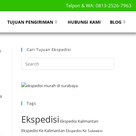
Telpon & WA: 0813-2526-7963
TUJUAN PENGIRIMAN
HUBUNGI KAMI
BLOG
Cari Tujuan Ekspedisi
/
ra
Tags
Ekspedisi
Ekspedisi Kalimantan
Ekspedisi Ke Kalimantan
Ekspedisi Ke Sulawesi