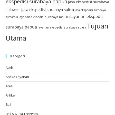
ekspedisi surabaya papua
jasa ekspedisi surabaya
jasa ekspedisi surabaya sultra
sulawesi
jasa ekspedisi surabaya
layanan ekspedisi
layanan ekspedisi surabaya maluku
sumatera
Tujuan
surabaya papua
layanan ekspedisi surabaya sultra
Utama
Kategori
Aceh
Aneka Layanan
Area
Artikel
Bali
Bali & Nusa Tenggara