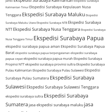
Ekspedisi Surabaya Kalimantan
Jambi
Ekspedisi Surabaya
Ekspedisi Surabaya Kepulauan Nusa
Kalimantan Timur
Ekspedisi Surabaya Maluku
Tenggara
Ekspedisi
Ekspedisi Surabaya
Surabaya Maluku Utara
Ekspedisi Surabaya NTB
Ekspedisi Surabaya Nusa Tenggara
NTT
Ekspedisi Surabaya
Ekspedisi Surabaya Papua
Nusa Tenggara Timur
ekspedisi surabaya papua aman
Ekspedisi Surabaya Papua
Barat
ekspedisi surabaya
ekspedisi surabaya papua berpengalaman
ekspedisi surabaya papua murah
Ekspedisi Surabaya
papua cepat
Propinsi NTT
ekspedisi surabaya provinsi sultra
Ekspedisi Surabaya
Ekspedisi
Pulau Kalimantan
Ekspedisi Surabaya Pulau Sulawesi
Ekspedisi Surabaya
Surabaya Pulau Sumatera
Sulawesi
Ekspedisi Surabaya Sulawesi Tenggara
Ekspedisi Surabaya
ekspedisi surabaya sultra
Sumatera
jasa
jasa ekspedisi surabaya maluku