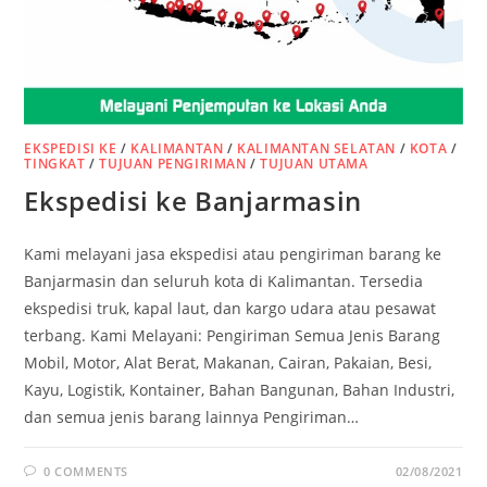
EKSPEDISI KE
/
KALIMANTAN
/
KALIMANTAN SELATAN
/
KOTA
/
TINGKAT
/
TUJUAN PENGIRIMAN
/
TUJUAN UTAMA
Ekspedisi ke Banjarmasin
Kami melayani jasa ekspedisi atau pengiriman barang ke
Banjarmasin dan seluruh kota di Kalimantan. Tersedia
ekspedisi truk, kapal laut, dan kargo udara atau pesawat
terbang. Kami Melayani: Pengiriman Semua Jenis Barang
Mobil, Motor, Alat Berat, Makanan, Cairan, Pakaian, Besi,
Kayu, Logistik, Kontainer, Bahan Bangunan, Bahan Industri,
dan semua jenis barang lainnya Pengiriman…
0 COMMENTS
02/08/2021