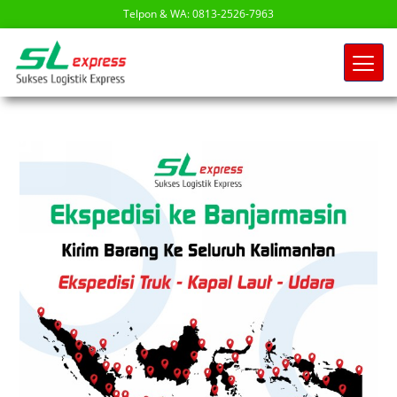
Telpon & WA: 0813-2526-7963