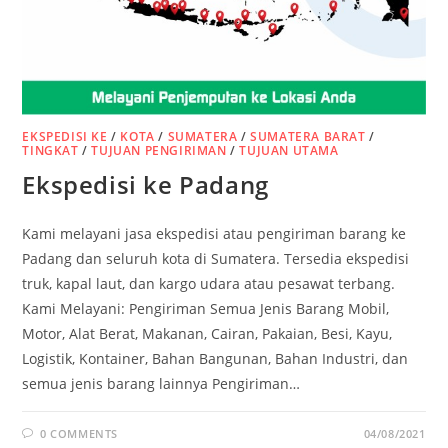
EKSPEDISI KE
/
KOTA
/
SUMATERA
/
SUMATERA BARAT
/
TINGKAT
/
TUJUAN PENGIRIMAN
/
TUJUAN UTAMA
Ekspedisi ke Padang
Kami melayani jasa ekspedisi atau pengiriman barang ke
Padang dan seluruh kota di Sumatera. Tersedia ekspedisi
truk, kapal laut, dan kargo udara atau pesawat terbang.
Kami Melayani: Pengiriman Semua Jenis Barang Mobil,
Motor, Alat Berat, Makanan, Cairan, Pakaian, Besi, Kayu,
Logistik, Kontainer, Bahan Bangunan, Bahan Industri, dan
semua jenis barang lainnya Pengiriman…
0 COMMENTS
04/08/2021