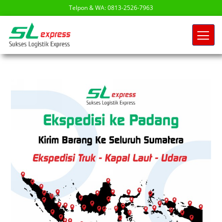
Telpon & WA: 0813-2526-7963