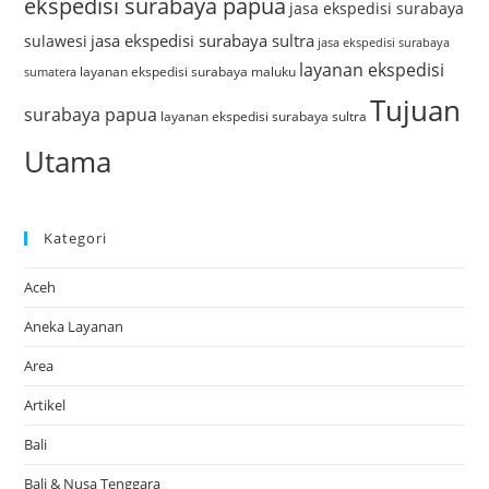
ekspedisi surabaya papua
jasa ekspedisi surabaya
jasa ekspedisi surabaya sultra
sulawesi
jasa ekspedisi surabaya
layanan ekspedisi
layanan ekspedisi surabaya maluku
sumatera
Tujuan
surabaya papua
layanan ekspedisi surabaya sultra
Utama
Kategori
Aceh
Aneka Layanan
Area
Artikel
Bali
Bali & Nusa Tenggara