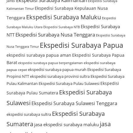
Ekspedisi Surabaya Kalimantan
Jambi
Ekspedisi Surabaya
Ekspedisi Surabaya Kepulauan Nusa
Kalimantan Timur
Ekspedisi Surabaya Maluku
Tenggara
Ekspedisi
Ekspedisi Surabaya
Surabaya Maluku Utara
Ekspedisi Surabaya NTB
Ekspedisi Surabaya Nusa Tenggara
NTT
Ekspedisi Surabaya
Ekspedisi Surabaya Papua
Nusa Tenggara Timur
ekspedisi surabaya papua aman
Ekspedisi Surabaya Papua
Barat
ekspedisi surabaya
ekspedisi surabaya papua berpengalaman
ekspedisi surabaya papua murah
Ekspedisi Surabaya
papua cepat
Propinsi NTT
ekspedisi surabaya provinsi sultra
Ekspedisi Surabaya
Ekspedisi
Pulau Kalimantan
Ekspedisi Surabaya Pulau Sulawesi
Ekspedisi Surabaya
Surabaya Pulau Sumatera
Sulawesi
Ekspedisi Surabaya Sulawesi Tenggara
Ekspedisi Surabaya
ekspedisi surabaya sultra
Sumatera
jasa
jasa ekspedisi surabaya maluku