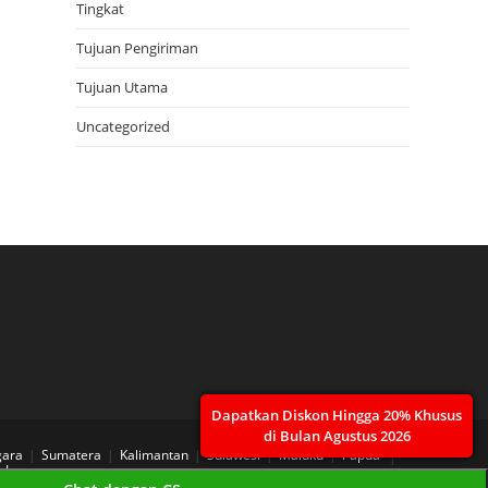
Tingkat
Tujuan Pengiriman
Tujuan Utama
Uncategorized
Dapatkan Diskon Hingga 20% Khusus
di Bulan Agustus 2026
gara
Sumatera
Kalimantan
Sulawesi
Maluku
Papua
 Layanan