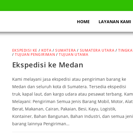
HOME
LAYANAN KAMI
EKSPEDISI KE
/
KOTA
/
SUMATERA
/
SUMATERA UTARA
/
TINGKA
/
TUJUAN PENGIRIMAN
/
TUJUAN UTAMA
Ekspedisi ke Medan
Kami melayani jasa ekspedisi atau pengiriman barang ke
Medan dan seluruh kota di Sumatera. Tersedia ekspedisi
truk, kapal laut, dan kargo udara atau pesawat terbang. Kam
Melayani: Pengiriman Semua Jenis Barang Mobil, Motor, Alat
Berat, Makanan, Cairan, Pakaian, Besi, Kayu, Logistik,
Kontainer, Bahan Bangunan, Bahan Industri, dan semua jeni
barang lainnya Pengiriman…