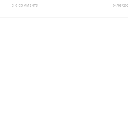
0 COMMENTS
04/08/20