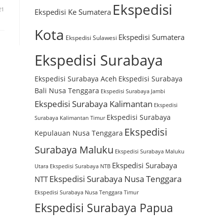
Ekspedisi
21
Ekspedisi Ke Sumatera
Kota
Ekspedisi Sumatera
Ekspedisi Sulawesi
Ekspedisi Surabaya
Ekspedisi Surabaya Aceh
Ekspedisi Surabaya
Bali Nusa Tenggara
Ekspedisi Surabaya Jambi
Ekspedisi Surabaya Kalimantan
Ekspedisi
Ekspedisi Surabaya
Surabaya Kalimantan Timur
Ekspedisi
Kepulauan Nusa Tenggara
Surabaya Maluku
Ekspedisi Surabaya Maluku
Ekspedisi Surabaya
Utara
Ekspedisi Surabaya NTB
Ekspedisi Surabaya Nusa Tenggara
NTT
Ekspedisi Surabaya Nusa Tenggara Timur
Ekspedisi Surabaya Papua