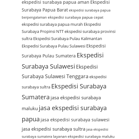
ekspedisi surabaya papua aman
Ekspedisi
Surabaya Papua Barat
ekspedisi surabaya papua
ekspedisi surabaya papua cepat
berpengalaman
ekspedisi surabaya papua murah
Ekspedisi
Surabaya Propinsi NTT
ekspedisi surabaya provinsi
sultra
Ekspedisi Surabaya Pulau Kalimantan
Ekspedisi
Ekspedisi Surabaya Pulau Sulawesi
Ekspedisi
Surabaya Pulau Sumatera
Surabaya Sulawesi
Ekspedisi
Surabaya Sulawesi Tenggara
ekspedisi
Ekspedisi Surabaya
surabaya sultra
Sumatera
jasa ekspedisi surabaya
jasa ekspedisi surabaya
maluku
papua
jasa ekspedisi surabaya sulawesi
jasa ekspedisi surabaya sultra
jasa ekspedisi
layanan ekspedisi surabaya maluku
surabaya sumatera