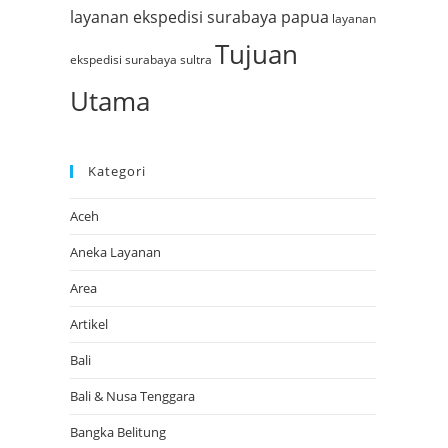
layanan ekspedisi surabaya papua
layanan
Tujuan
ekspedisi surabaya sultra
Utama
Kategori
Aceh
Aneka Layanan
Area
Artikel
Bali
Bali & Nusa Tenggara
Bangka Belitung