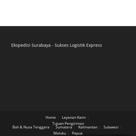
Ekspedisi Surabaya - Sukses Logistik Express
Distributor Pipa Surabaya
Advertising Surabaya
Jasa Tank Cleaning
Jasa Ekspedisi Surabaya
Ekspedisi Surabaya
Jasa Pembuatan Website Surabaya
Jasa SEO Surabaya
Jasa Konveksi Seragam Surabaya
Home
Layanan Kami
Tujuan Pengiriman
Distributor Pipa HDPE
Bali & Nusa Tenggara
Sumatera
Kalimantan
Sulawesi
Supplier Pipa Surabaya
Maluku
Papua