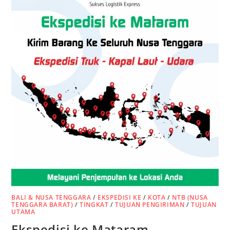
BALI & NUSA TENGGARA
/
EKSPEDISI KE
/
KOTA
/
NTB (NUSA
TENGGARA BARAT)
/
TINGKAT
/
TUJUAN PENGIRIMAN
/
TUJUAN
UTAMA
Ekspedisi ke Mataram