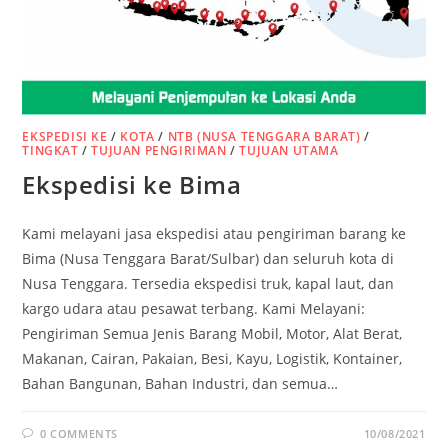
EKSPEDISI KE
/
KOTA
/
NTB (NUSA TENGGARA BARAT)
/
TINGKAT
/
TUJUAN PENGIRIMAN
/
TUJUAN UTAMA
Ekspedisi ke Bima
Kami melayani jasa ekspedisi atau pengiriman barang ke
Bima (Nusa Tenggara Barat/Sulbar) dan seluruh kota di
Nusa Tenggara. Tersedia ekspedisi truk, kapal laut, dan
kargo udara atau pesawat terbang. Kami Melayani:
Pengiriman Semua Jenis Barang Mobil, Motor, Alat Berat,
Makanan, Cairan, Pakaian, Besi, Kayu, Logistik, Kontainer,
Bahan Bangunan, Bahan Industri, dan semua…
0 COMMENTS
10/08/2021