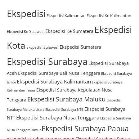
Ekspedisi
Ekspedisi Kalimantan
Ekspedisi Ke Kalimantan
Ekspedisi
Ekspedisi Ke Sumatera
Ekspedisi Ke Sulawesi
Kota
Ekspedisi Sumatera
Ekspedisi Sulawesi
Ekspedisi Surabaya
Ekspedisi Surabaya
Aceh
Ekspedisi Surabaya Bali Nusa Tenggara
Ekspedisi Surabaya
Ekspedisi Surabaya Kalimantan
Jambi
Ekspedisi Surabaya
Ekspedisi Surabaya Kepulauan Nusa
Kalimantan Timur
Ekspedisi Surabaya Maluku
Tenggara
Ekspedisi
Ekspedisi Surabaya
Surabaya Maluku Utara
Ekspedisi Surabaya NTB
Ekspedisi Surabaya Nusa Tenggara
NTT
Ekspedisi Surabaya
Ekspedisi Surabaya Papua
Nusa Tenggara Timur
ekspedisi surabaya papua aman
Ekspedisi Surabaya Papua