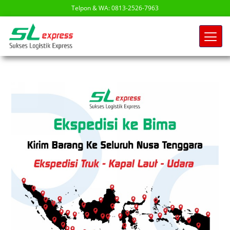
Telpon & WA: 0813-2526-7963