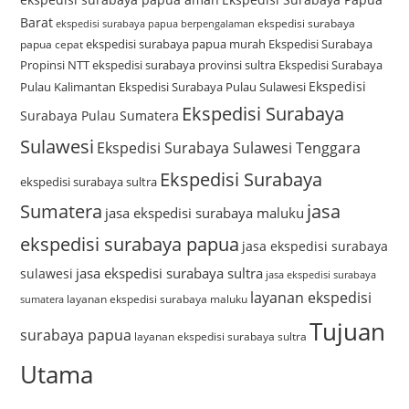
Barat
ekspedisi surabaya
ekspedisi surabaya papua berpengalaman
ekspedisi surabaya papua murah
Ekspedisi Surabaya
papua cepat
Propinsi NTT
ekspedisi surabaya provinsi sultra
Ekspedisi Surabaya
Ekspedisi
Pulau Kalimantan
Ekspedisi Surabaya Pulau Sulawesi
Ekspedisi Surabaya
Surabaya Pulau Sumatera
Sulawesi
Ekspedisi Surabaya Sulawesi Tenggara
Ekspedisi Surabaya
ekspedisi surabaya sultra
Sumatera
jasa
jasa ekspedisi surabaya maluku
ekspedisi surabaya papua
jasa ekspedisi surabaya
jasa ekspedisi surabaya sultra
sulawesi
jasa ekspedisi surabaya
layanan ekspedisi
layanan ekspedisi surabaya maluku
sumatera
Tujuan
surabaya papua
layanan ekspedisi surabaya sultra
Utama