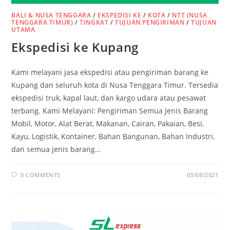
BALI & NUSA TENGGARA
/
EKSPEDISI KE
/
KOTA
/
NTT (NUSA
TENGGARA TIMUR)
/
TINGKAT
/
TUJUAN PENGIRIMAN
/
TUJUAN
UTAMA
Ekspedisi ke Kupang
Kami melayani jasa ekspedisi atau pengiriman barang ke
Kupang dan seluruh kota di Nusa Tenggara Timur. Tersedia
ekspedisi truk, kapal laut, dan kargo udara atau pesawat
terbang. Kami Melayani: Pengiriman Semua Jenis Barang
Mobil, Motor, Alat Berat, Makanan, Cairan, Pakaian, Besi,
Kayu, Logistik, Kontainer, Bahan Bangunan, Bahan Industri,
dan semua jenis barang…
0 COMMENTS
03/08/2021