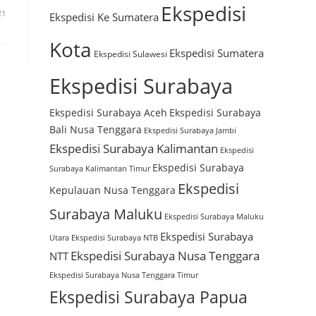
Ekspedisi
21
Ekspedisi Ke Sumatera
Kota
Ekspedisi Sumatera
Ekspedisi Sulawesi
Ekspedisi Surabaya
Ekspedisi Surabaya Aceh
Ekspedisi Surabaya
Bali Nusa Tenggara
Ekspedisi Surabaya Jambi
Ekspedisi Surabaya Kalimantan
Ekspedisi
Ekspedisi Surabaya
Surabaya Kalimantan Timur
Ekspedisi
Kepulauan Nusa Tenggara
Surabaya Maluku
Ekspedisi Surabaya Maluku
Ekspedisi Surabaya
Utara
Ekspedisi Surabaya NTB
Ekspedisi Surabaya Nusa Tenggara
NTT
Ekspedisi Surabaya Nusa Tenggara Timur
Ekspedisi Surabaya Papua