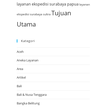
layanan ekspedisi surabaya papua
layanan
Tujuan
ekspedisi surabaya sultra
Utama
Kategori
Aceh
Aneka Layanan
Area
Artikel
Bali
Bali & Nusa Tenggara
Bangka Belitung