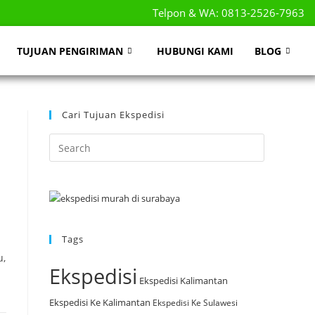
Telpon & WA: 0813-2526-7963
TUJUAN PENGIRIMAN
HUBUNGI KAMI
BLOG
Cari Tujuan Ekspedisi
Tags
u,
Ekspedisi
Ekspedisi Kalimantan
Ekspedisi Ke Kalimantan
Ekspedisi Ke Sulawesi