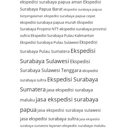
ekspedisi surabaya papua aman
Ekspedisi
Surabaya Papua Barat
ekspedisi surabaya papua
ekspedisi surabaya papua cepat
berpengalaman
ekspedisi surabaya papua murah
Ekspedisi
Surabaya Propinsi NTT
ekspedisi surabaya provinsi
sultra
Ekspedisi Surabaya Pulau Kalimantan
Ekspedisi
Ekspedisi Surabaya Pulau Sulawesi
Ekspedisi
Surabaya Pulau Sumatera
Surabaya Sulawesi
Ekspedisi
Surabaya Sulawesi Tenggara
ekspedisi
Ekspedisi Surabaya
surabaya sultra
Sumatera
jasa ekspedisi surabaya
jasa ekspedisi surabaya
maluku
papua
jasa ekspedisi surabaya sulawesi
jasa ekspedisi surabaya sultra
jasa ekspedisi
layanan ekspedisi surabaya maluku
surabaya sumatera