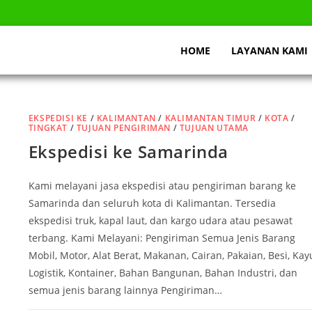
HOME
LAYANAN KAMI
EKSPEDISI KE
/
KALIMANTAN
/
KALIMANTAN TIMUR
/
KOTA
/
TINGKAT
/
TUJUAN PENGIRIMAN
/
TUJUAN UTAMA
Ekspedisi ke Samarinda
Kami melayani jasa ekspedisi atau pengiriman barang ke
Samarinda dan seluruh kota di Kalimantan. Tersedia
ekspedisi truk, kapal laut, dan kargo udara atau pesawat
terbang. Kami Melayani: Pengiriman Semua Jenis Barang
Mobil, Motor, Alat Berat, Makanan, Cairan, Pakaian, Besi, Kay
Logistik, Kontainer, Bahan Bangunan, Bahan Industri, dan
semua jenis barang lainnya Pengiriman…