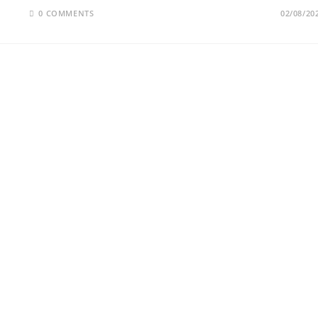
0 COMMENTS
02/08/20